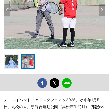
テニスイベント「アドスクフェスタ2025」が来年1月5
日、高松の香川県総合運動公園（高松市生島町）で開かれ