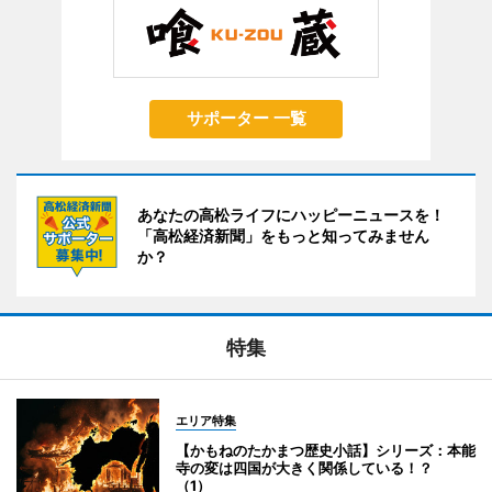
サポーター 一覧
あなたの高松ライフにハッピーニュースを！
「高松経済新聞」をもっと知ってみません
か？
特集
エリア特集
【かもねのたかまつ歴史小話】シリーズ：本能
寺の変は四国が大きく関係している！？
（1）