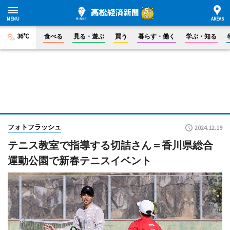
36°C
食べる
見る・遊ぶ
買う
暮らす・働く
学ぶ・知る
フォトフラッシュ
2024.12.19
テニス教室で指導する切詰さん＝香川県総合
運動公園で新春テニスイベント