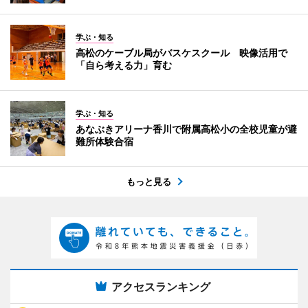
学ぶ・知る
高松のケーブル局がバスケスクール 映像活用で
「自ら考える力」育む
学ぶ・知る
あなぶきアリーナ香川で附属高松小の全校児童が避
難所体験合宿
もっと見る
アクセスランキング