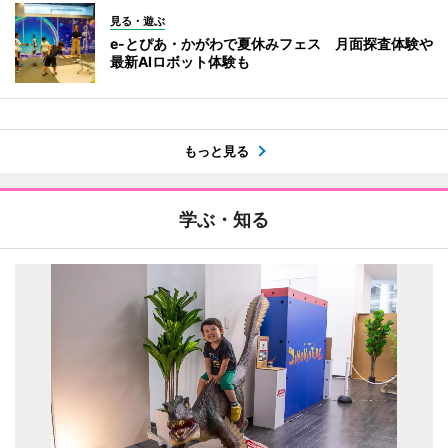
見る・遊ぶ
e-とぴあ・かがわで夏休みフェス 月面探査体験や
最新AIロボット体験も
もっと見る
学ぶ・知る