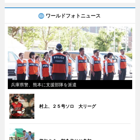
ワールドフォトニュース
兵庫県警、熊本に支援部隊を派遣
村上、２５号ソロ 大リーグ