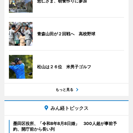
悠仁さま、朝食作りに参加
青森山田が２回戦へ 高校野球
松山は２６位 米男子ゴルフ
もっと見る
みん経トピックス
墨田区役所、「令和8年8月8日婚」 300人超が事前予
約、開庁前から長い列