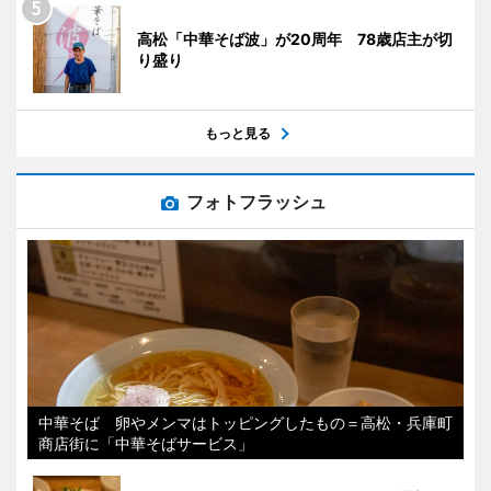
高松「中華そば波」が20周年 78歳店主が切
り盛り
もっと見る
フォトフラッシュ
中華そば 卵やメンマはトッピングしたもの＝高松・兵庫町
商店街に「中華そばサービス」