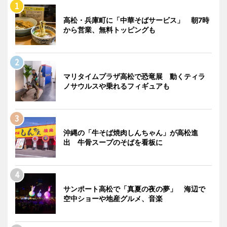
高松・兵庫町に「中華そばサービス」 朝7時
から営業、無料トッピングも
マリタイムプラザ高松で恐竜展 動くティラ
ノサウルスや乗れるフィギュアも
沖縄の「牛そば焼肉しんちゃん」が高松進
出 牛骨スープのそばを看板に
サンポート高松で「真夏の夜の夢」 海辺で
空中ショーや地産グルメ、音楽