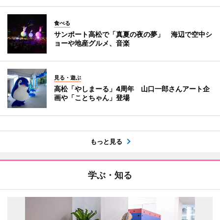
食べる
サンポート高松で「真夏の夜の夢」 海辺で空中シ
ョーや地産グルメ、音楽
見る・遊ぶ
高松「やしまーる」4周年 山口一郎さんアート企
画や「ことちゃん」登場
もっと見る
学ぶ・知る