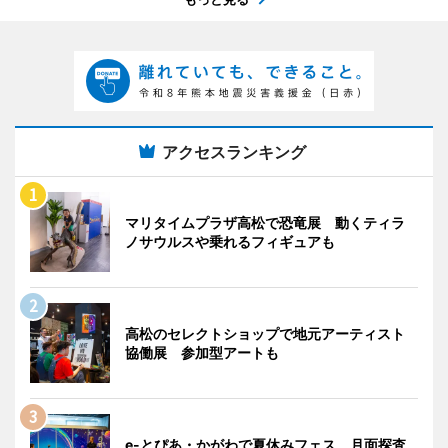
アクセスランキング
マリタイムプラザ高松で恐竜展 動くティラ
ノサウルスや乗れるフィギュアも
高松のセレクトショップで地元アーティスト
協働展 参加型アートも
e-とぴあ・かがわで夏休みフェス 月面探査