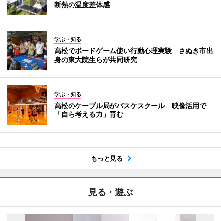
断熱の温度差体感
学ぶ・知る
高松でボードゲーム使い行動心理実験 さぬき市出
身の東大院生らが共同研究
学ぶ・知る
高松のケーブル局がバスケスクール 映像活用で
「自ら考える力」育む
もっと見る
見る・遊ぶ