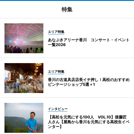
特集
エリア特集
あなぶきアリーナ香川 コンサート・イベント
一覧2026
エリア特集
香川の古道具店店長イチ押し！高松のおすすめ
ビンテージショップ5選＋1
インタビュー
【高松を元気にする100人 VOL.10】後藤匠
人さん【屋島から香川を元気にする高校生イベ
ンター】