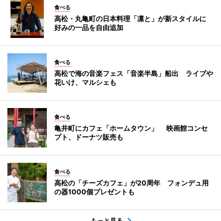
食べる
高松・丸亀町の日本料理「凛と」が新スタイルに
好みの一品を自由追加
食べる
高松で海の音楽フェス「音楽半島」船出 ライブや
花いけ、マルシェも
食べる
亀井町にカフェ「ホームタウン」 映画館コンセ
プト、ドーナツ販売も
食べる
高松の「チーズカフェ」が20周年 フォンデュ用
の器1000個プレゼントも
もっと見る