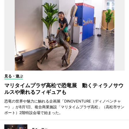
見る・遊ぶ
マリタイムプラザ高松で恐竜展 動くティラノサウ
ルスや乗れるフィギュアも
恐竜の世界や魅力に触れる企画展「DINOVENTURE（ディノベンチャ
ー）」が8月1日、複合商業施設「マリタイムプラザ高松」（高松市サン
ポート）2階特設会場で始まった。