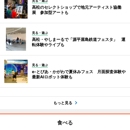
見る・遊ぶ
高松のセレクトショップで地元アーティスト協働
展 参加型アートも
見る・遊ぶ
高松・やしまーるで「源平屋島鉄道フェスタ」 運
転体験やライブも
見る・遊ぶ
e-とぴあ・かがわで夏休みフェス 月面探査体験や
最新AIロボット体験も
もっと見る
食べる