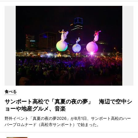
食べる
サンポート高松で「真夏の夜の夢」 海辺で空中シ
ョーや地産グルメ、音楽
野外イベント「真夏の夜の夢2026」が8月1日、サンポート高松のハー
バープロムナード（高松市サンポート）で始まった。