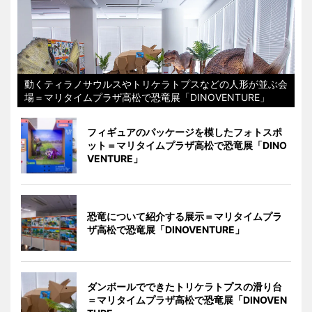
動くティラノサウルスやトリケラトプスなどの人形が並ぶ会
場＝マリタイムプラザ高松で恐竜展「DINOVENTURE」
フィギュアのパッケージを模したフォトスポ
ット＝マリタイムプラザ高松で恐竜展「DINO
VENTURE」
恐竜について紹介する展示＝マリタイムプラ
ザ高松で恐竜展「DINOVENTURE」
ダンボールでできたトリケラトプスの滑り台
＝マリタイムプラザ高松で恐竜展「DINOVEN