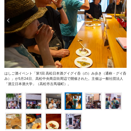
はしご酒イベント「第1回 高松日本酒グイグイ呑（の）み歩き（通称・グイ呑
み）」が5月24日、高松中央商店街周辺で開催された。主催は一般社団法人
「酒立日本酒大学」（高松市古馬場町）。