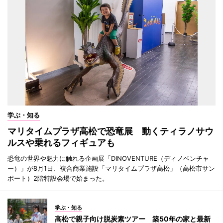
学ぶ・知る
マリタイムプラザ高松で恐竜展 動くティラノサウ
ルスや乗れるフィギュアも
恐竜の世界や魅力に触れる企画展「DINOVENTURE（ディノベンチャ
ー）」が8月1日、複合商業施設「マリタイムプラザ高松」（高松市サン
ポート）2階特設会場で始まった。
学ぶ・知る
高松で親子向け脱炭素ツアー 築50年の家と最新