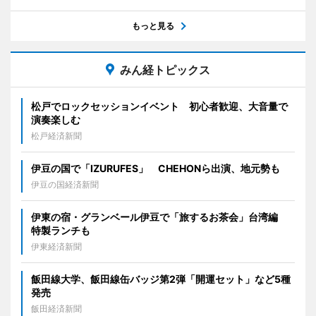
もっと見る
みん経トピックス
松戸でロックセッションイベント 初心者歓迎、大音量で
演奏楽しむ
松戸経済新聞
伊豆の国で「IZURUFES」 CHEHONら出演、地元勢も
伊豆の国経済新聞
伊東の宿・グランベール伊豆で「旅するお茶会」台湾編
特製ランチも
伊東経済新聞
飯田線大学、飯田線缶バッジ第2弾「開運セット」など5種
発売
飯田経済新聞