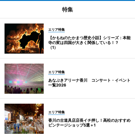
特集
エリア特集
【かもねのたかまつ歴史小話】シリーズ：本能
寺の変は四国が大きく関係している！？
（1）
エリア特集
あなぶきアリーナ香川 コンサート・イベント
一覧2026
エリア特集
香川の古道具店店長イチ押し！高松のおすすめ
ビンテージショップ5選＋1