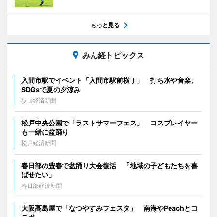
もっと見る
みん経トピックス
入間市駅でイベント「入間市駅前横丁」 打ち水や音楽、
SDGsで夏の夕涼み
狭山経済新聞
松戸中央公園で「ラストサマーフェス」 コスプレイヤー
も一緒に盆踊り
松戸経済新聞
春日部の豊春で盆踊り大会復活 「地域の子どもたちを喜
ばせたい」
春日部経済新聞
大阪高島屋で「なつやすみフェスタ」 南海やPeachとコ