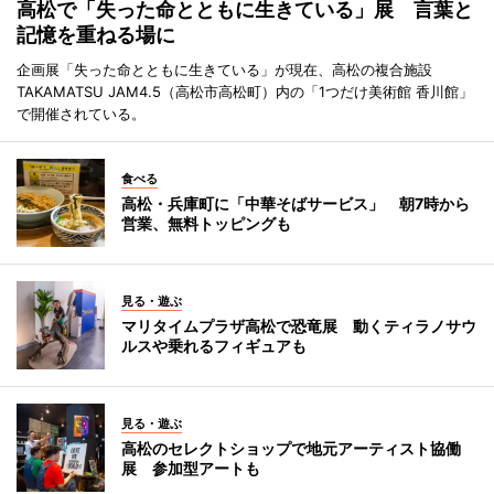
高松で「失った命とともに生きている」展 言葉と
記憶を重ねる場に
企画展「失った命とともに生きている」が現在、高松の複合施設
TAKAMATSU JAM4.5（高松市高松町）内の「1つだけ美術館 香川館」
で開催されている。
食べる
高松・兵庫町に「中華そばサービス」 朝7時から
営業、無料トッピングも
見る・遊ぶ
マリタイムプラザ高松で恐竜展 動くティラノサウ
ルスや乗れるフィギュアも
見る・遊ぶ
高松のセレクトショップで地元アーティスト協働
展 参加型アートも