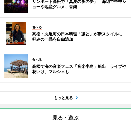
サンポート高松で「真夏の夜の夢」 海辺で空中シ
ョーや地産グルメ、音楽
食べる
高松・丸亀町の日本料理「凛と」が新スタイルに
好みの一品を自由追加
食べる
高松で海の音楽フェス「音楽半島」船出 ライブや
花いけ、マルシェも
もっと見る
見る・遊ぶ