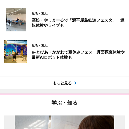
見る・遊ぶ
高松・やしまーるで「源平屋島鉄道フェスタ」 運
転体験やライブも
見る・遊ぶ
e-とぴあ・かがわで夏休みフェス 月面探査体験や
最新AIロボット体験も
もっと見る
学ぶ・知る