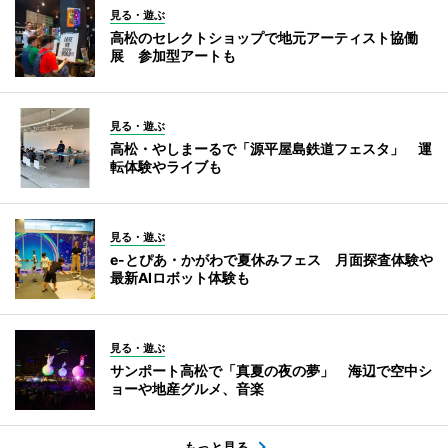
見る・遊ぶ
高松のセレクトショップで地元アーティスト協働
展 参加型アートも
見る・遊ぶ
高松・やしまーるで「源平屋島鉄道フェスタ」 運
転体験やライブも
見る・遊ぶ
e-とぴあ・かがわで夏休みフェス 月面探査体験や
最新AIロボット体験も
見る・遊ぶ
サンポート高松で「真夏の夜の夢」 海辺で空中シ
ョーや地産グルメ、音楽
もっと見る