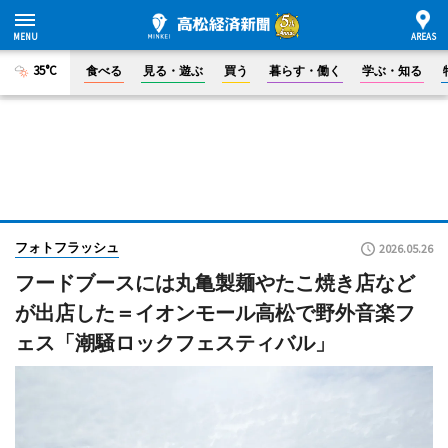
35°C
食べる
見る・遊ぶ
買う
暮らす・働く
学ぶ・知る
フォトフラッシュ
2026.05.26
フードブースには丸亀製麺やたこ焼き店など
が出店した＝イオンモール高松で野外音楽フ
ェス「潮騒ロックフェスティバル」