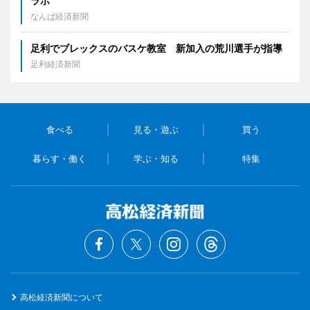
ラボ
なんば経済新聞
足利でブレックスのバスケ教室 新加入の荒川選手が指導
足利経済新聞
食べる
見る・遊ぶ
買う
暮らす・働く
学ぶ・知る
特集
高松経済新聞について