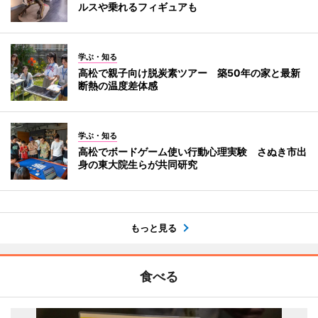
ルスや乗れるフィギュアも
学ぶ・知る
高松で親子向け脱炭素ツアー 築50年の家と最新
断熱の温度差体感
学ぶ・知る
高松でボードゲーム使い行動心理実験 さぬき市出
身の東大院生らが共同研究
もっと見る
食べる