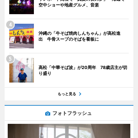
空中ショーや地産グルメ、音楽
沖縄の「牛そば焼肉しんちゃん」が高松進
出 牛骨スープのそばを看板に
高松「中華そば波」が20周年 78歳店主が切
り盛り
もっと見る
フォトフラッシュ