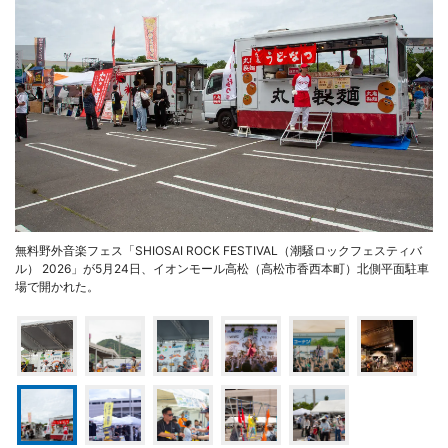
無料野外音楽フェス「SHIOSAI ROCK FESTIVAL（潮騒ロックフェスティバ
ル） 2026」が5月24日、イオンモール高松（高松市香西本町）北側平面駐車
場で開かれた。