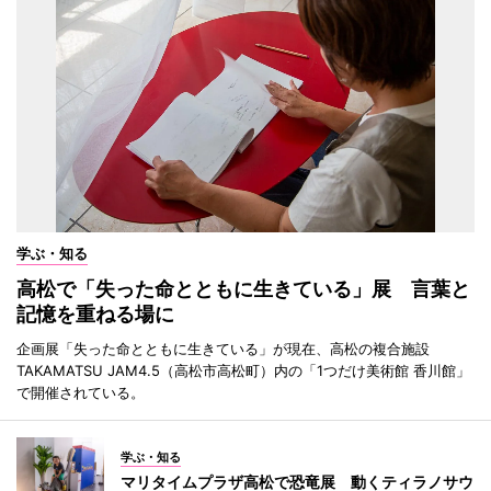
学ぶ・知る
高松で「失った命とともに生きている」展 言葉と
記憶を重ねる場に
企画展「失った命とともに生きている」が現在、高松の複合施設
TAKAMATSU JAM4.5（高松市高松町）内の「1つだけ美術館 香川館」
で開催されている。
学ぶ・知る
マリタイムプラザ高松で恐竜展 動くティラノサウ