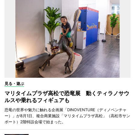
見る・遊ぶ
マリタイムプラザ高松で恐竜展 動くティラノサウ
ルスや乗れるフィギュアも
恐竜の世界や魅力に触れる企画展「DINOVENTURE（ディノベンチャ
ー）」が8月1日、複合商業施設「マリタイムプラザ高松」（高松市サン
ポート）2階特設会場で始まった。