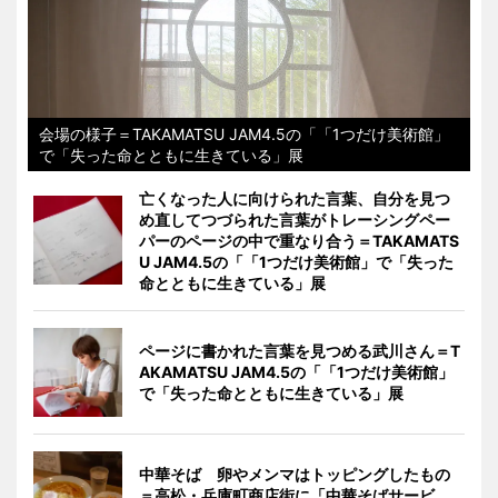
会場の様子＝TAKAMATSU JAM4.5の「「1つだけ美術館」
で「失った命とともに生きている」展
亡くなった人に向けられた言葉、自分を見つ
め直してつづられた言葉がトレーシングペー
パーのページの中で重なり合う＝TAKAMATS
U JAM4.5の「「1つだけ美術館」で「失った
命とともに生きている」展
ページに書かれた言葉を見つめる武川さん＝T
AKAMATSU JAM4.5の「「1つだけ美術館」
で「失った命とともに生きている」展
中華そば 卵やメンマはトッピングしたもの
＝高松・兵庫町商店街に「中華そばサービ