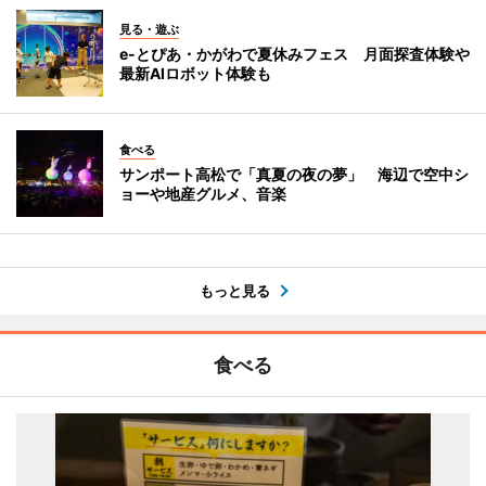
見る・遊ぶ
e-とぴあ・かがわで夏休みフェス 月面探査体験や
最新AIロボット体験も
食べる
サンポート高松で「真夏の夜の夢」 海辺で空中シ
ョーや地産グルメ、音楽
もっと見る
食べる