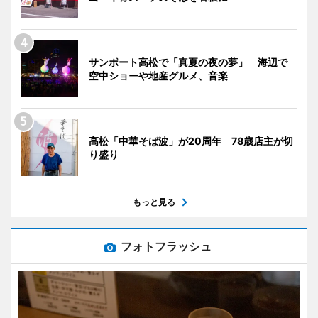
サンポート高松で「真夏の夜の夢」 海辺で
空中ショーや地産グルメ、音楽
高松「中華そば波」が20周年 78歳店主が切
り盛り
もっと見る
フォトフラッシュ