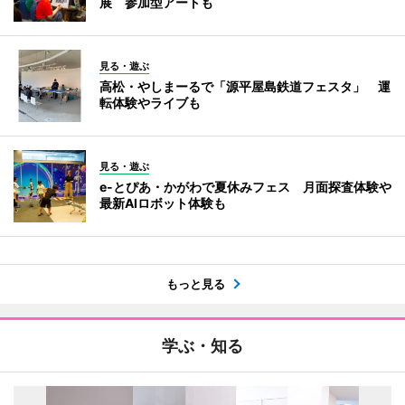
展 参加型アートも
見る・遊ぶ
高松・やしまーるで「源平屋島鉄道フェスタ」 運
転体験やライブも
見る・遊ぶ
e-とぴあ・かがわで夏休みフェス 月面探査体験や
最新AIロボット体験も
もっと見る
学ぶ・知る