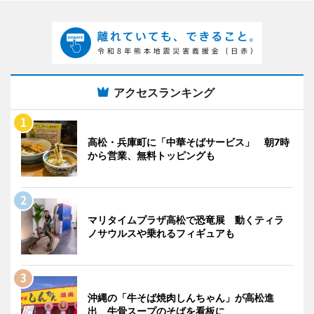
アクセスランキング
高松・兵庫町に「中華そばサービス」 朝7時
から営業、無料トッピングも
マリタイムプラザ高松で恐竜展 動くティラ
ノサウルスや乗れるフィギュアも
沖縄の「牛そば焼肉しんちゃん」が高松進
出 牛骨スープのそばを看板に