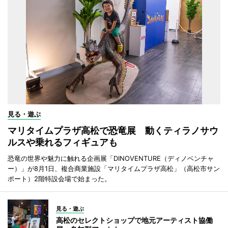
見る・遊ぶ
マリタイムプラザ高松で恐竜展 動くティラノサウ
ルスや乗れるフィギュアも
恐竜の世界や魅力に触れる企画展「DINOVENTURE（ディノベンチャ
ー）」が8月1日、複合商業施設「マリタイムプラザ高松」（高松市サン
ポート）2階特設会場で始まった。
見る・遊ぶ
高松のセレクトショップで地元アーティスト協働