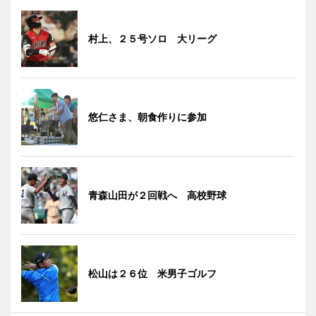
村上、２５号ソロ 大リーグ
悠仁さま、朝食作りに参加
青森山田が２回戦へ 高校野球
松山は２６位 米男子ゴルフ