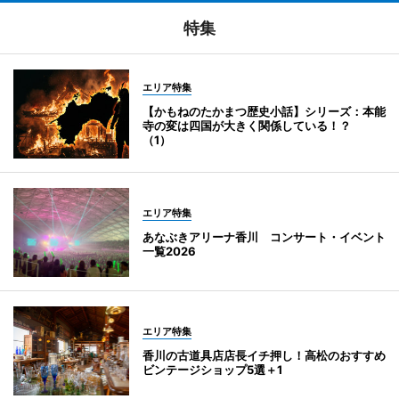
特集
エリア特集
【かもねのたかまつ歴史小話】シリーズ：本能
寺の変は四国が大きく関係している！？
（1）
エリア特集
あなぶきアリーナ香川 コンサート・イベント
一覧2026
エリア特集
香川の古道具店店長イチ押し！高松のおすすめ
ビンテージショップ5選＋1