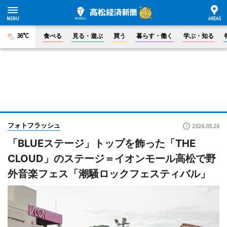
36°C
食べる
見る・遊ぶ
買う
暮らす・働く
学ぶ・知る
フォトフラッシュ
2026.05.26
「BLUEステージ」トップを飾った「THE
CLOUD」のステージ＝イオンモール高松で野
外音楽フェス「潮騒ロックフェスティバル」