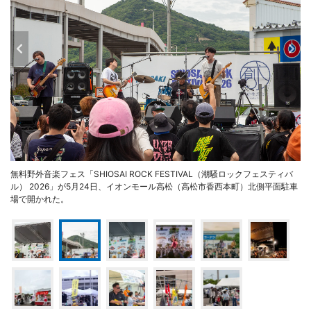
無料野外音楽フェス「SHIOSAI ROCK FESTIVAL（潮騒ロックフェスティバ
ル） 2026」が5月24日、イオンモール高松（高松市香西本町）北側平面駐車
場で開かれた。