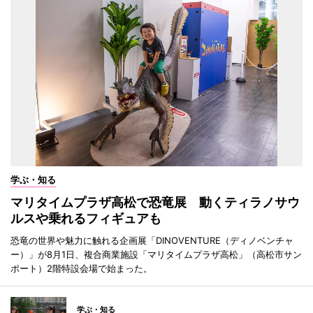
学ぶ・知る
マリタイムプラザ高松で恐竜展 動くティラノサウ
ルスや乗れるフィギュアも
恐竜の世界や魅力に触れる企画展「DINOVENTURE（ディノベンチャ
ー）」が8月1日、複合商業施設「マリタイムプラザ高松」（高松市サン
ポート）2階特設会場で始まった。
学ぶ・知る