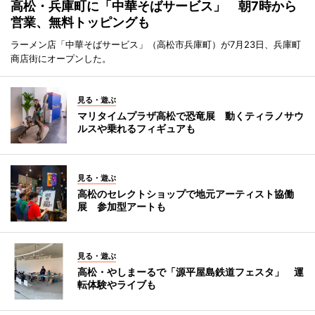
高松・兵庫町に「中華そばサービス」 朝7時から
営業、無料トッピングも
ラーメン店「中華そばサービス」（高松市兵庫町）が7月23日、兵庫町
商店街にオープンした。
見る・遊ぶ
マリタイムプラザ高松で恐竜展 動くティラノサウ
ルスや乗れるフィギュアも
見る・遊ぶ
高松のセレクトショップで地元アーティスト協働
展 参加型アートも
見る・遊ぶ
高松・やしまーるで「源平屋島鉄道フェスタ」 運
転体験やライブも