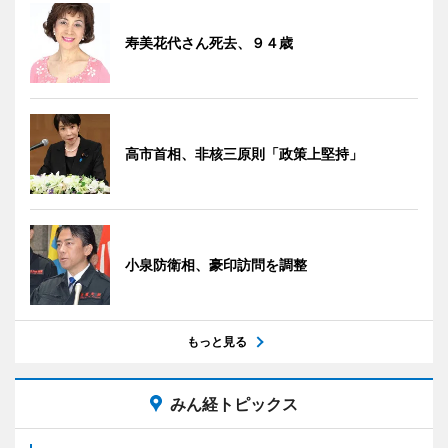
寿美花代さん死去、９４歳
高市首相、非核三原則「政策上堅持」
小泉防衛相、豪印訪問を調整
もっと見る
みん経トピックス