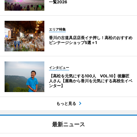
一覧2026
エリア特集
香川の古道具店店長イチ押し！高松のおすすめ
ビンテージショップ5選＋1
インタビュー
【高松を元気にする100人 VOL.10】後藤匠
人さん【屋島から香川を元気にする高校生イベ
ンター】
もっと見る
最新ニュース