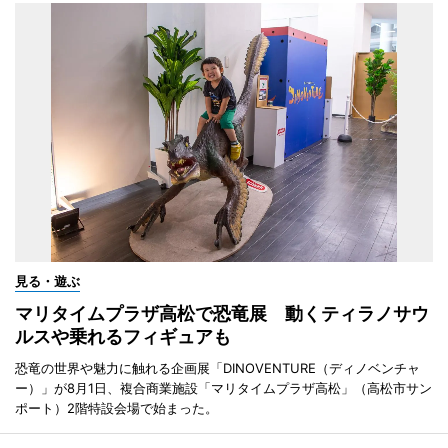
見る・遊ぶ
マリタイムプラザ高松で恐竜展 動くティラノサウ
ルスや乗れるフィギュアも
恐竜の世界や魅力に触れる企画展「DINOVENTURE（ディノベンチャ
ー）」が8月1日、複合商業施設「マリタイムプラザ高松」（高松市サン
ポート）2階特設会場で始まった。