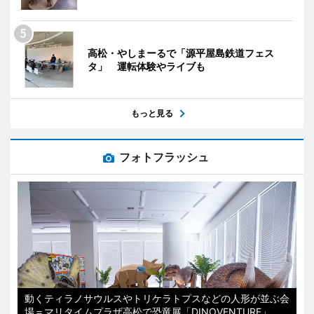
高松・やしまーるで「源平屋島鉄道フェス
タ」 運転体験やライブも
もっと見る
フォトフラッシュ
動くティラノサウルスやトリケラトプスなどの人形が並ぶ会
場＝マリタイムプラザ高松で恐竜展「DINOVENTURE」