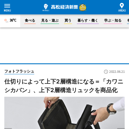
36°C
食べる
見る・遊ぶ
買う
暮らす・働く
学ぶ・知る
フォトフラッシュ
2022.06.21
仕切りによって上下2層構造になる＝「カワニ
シカバン」、上下2層構造リュックを商品化