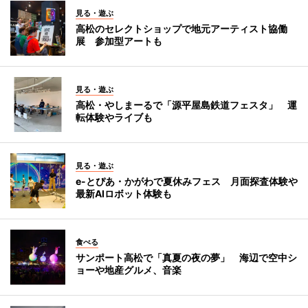
見る・遊ぶ
高松のセレクトショップで地元アーティスト協働
展 参加型アートも
見る・遊ぶ
高松・やしまーるで「源平屋島鉄道フェスタ」 運
転体験やライブも
見る・遊ぶ
e-とぴあ・かがわで夏休みフェス 月面探査体験や
最新AIロボット体験も
食べる
サンポート高松で「真夏の夜の夢」 海辺で空中シ
ョーや地産グルメ、音楽