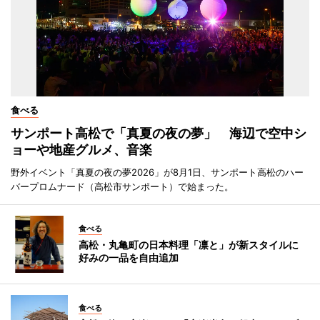
食べる
サンポート高松で「真夏の夜の夢」 海辺で空中シ
ョーや地産グルメ、音楽
野外イベント「真夏の夜の夢2026」が8月1日、サンポート高松のハー
バープロムナード（高松市サンポート）で始まった。
食べる
高松・丸亀町の日本料理「凛と」が新スタイルに
好みの一品を自由追加
食べる