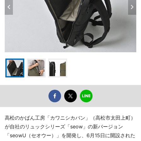
高松のかばん工房「カワニシカバン」（高松市太田上町）
が自社のリュックシリーズ「seow」の新バージョン
「seowU（セオウー）」を開発し、6月15日に開設された