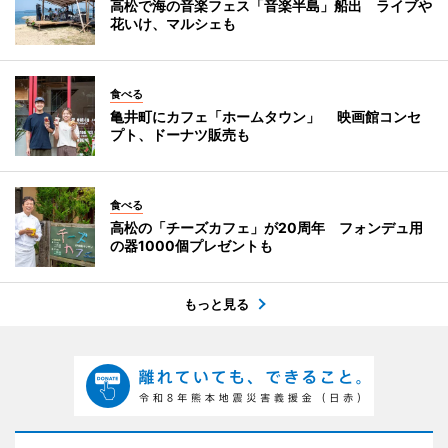
高松で海の音楽フェス「音楽半島」船出 ライブや
花いけ、マルシェも
食べる
亀井町にカフェ「ホームタウン」 映画館コンセ
プト、ドーナツ販売も
食べる
高松の「チーズカフェ」が20周年 フォンデュ用
の器1000個プレゼントも
もっと見る