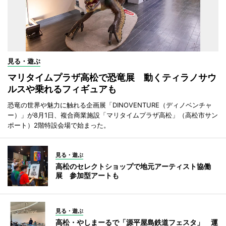
見る・遊ぶ
マリタイムプラザ高松で恐竜展 動くティラノサウ
ルスや乗れるフィギュアも
恐竜の世界や魅力に触れる企画展「DINOVENTURE（ディノベンチャ
ー）」が8月1日、複合商業施設「マリタイムプラザ高松」（高松市サン
ポート）2階特設会場で始まった。
見る・遊ぶ
高松のセレクトショップで地元アーティスト協働
展 参加型アートも
見る・遊ぶ
高松・やしまーるで「源平屋島鉄道フェスタ」 運