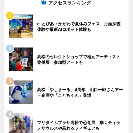
アクセスランキング
e-とぴあ・かがわで夏休みフェス 月面探査
体験や最新AIロボット体験も
高松のセレクトショップで地元アーティスト
協働展 参加型アートも
高松「やしまーる」4周年 山口一郎さんアー
ト企画や「ことちゃん」登場
マリタイムプラザ高松で恐竜展 動くティラ
ノサウルスや乗れるフィギュアも