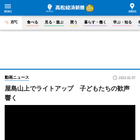
35°C
食べる
見る・遊ぶ
買う
暮らす・働く
学ぶ・知る
動画ニュース
2023.02.07
屋島山上でライトアップ 子どもたちの歓声
響く