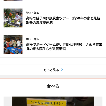
学ぶ・知る
高松で親子向け脱炭素ツアー 築50年の家と最新
断熱の温度差体感
学ぶ・知る
高松でボードゲーム使い行動心理実験 さぬき市出
身の東大院生らが共同研究
もっと見る
食べる