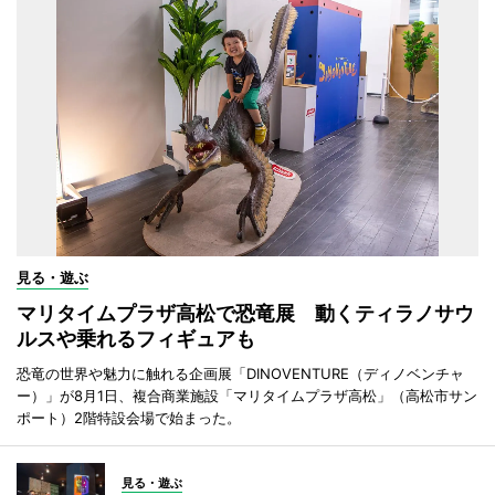
見る・遊ぶ
マリタイムプラザ高松で恐竜展 動くティラノサウ
ルスや乗れるフィギュアも
恐竜の世界や魅力に触れる企画展「DINOVENTURE（ディノベンチャ
ー）」が8月1日、複合商業施設「マリタイムプラザ高松」（高松市サン
ポート）2階特設会場で始まった。
見る・遊ぶ