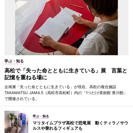
学ぶ・知る
高松で「失った命とともに生きている」展 言葉と
記憶を重ねる場に
企画展「失った命とともに生きている」が現在、高松の複合施設
TAKAMATSU JAM4.5（高松市高松町）内の「1つだけ美術館 香川館」
で開催されている。
学ぶ・知る
マリタイムプラザ高松で恐竜展 動くティラノサウ
ルスや乗れるフィギュアも