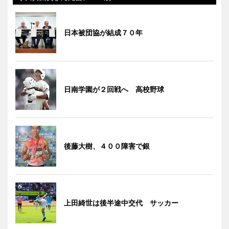
日本被団協が結成７０年
日南学園が２回戦へ 高校野球
後藤大樹、４００障害で銀
上田綺世は後半途中交代 サッカー