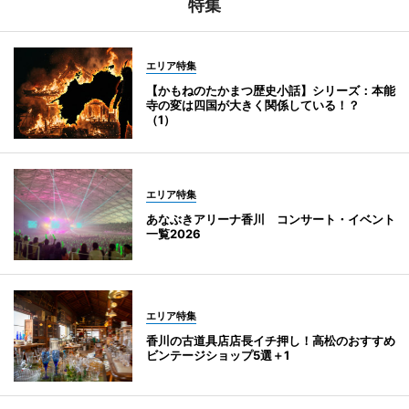
特集
エリア特集
【かもねのたかまつ歴史小話】シリーズ：本能
寺の変は四国が大きく関係している！？
（1）
エリア特集
あなぶきアリーナ香川 コンサート・イベント
一覧2026
エリア特集
香川の古道具店店長イチ押し！高松のおすすめ
ビンテージショップ5選＋1