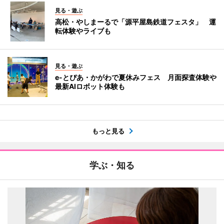
見る・遊ぶ
高松・やしまーるで「源平屋島鉄道フェスタ」 運
転体験やライブも
見る・遊ぶ
e-とぴあ・かがわで夏休みフェス 月面探査体験や
最新AIロボット体験も
もっと見る
学ぶ・知る