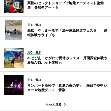
高松のセレクトショップで地元アーティスト協働
展 参加型アートも
見る・遊ぶ
高松・やしまーるで「源平屋島鉄道フェスタ」 運
転体験やライブも
見る・遊ぶ
e-とぴあ・かがわで夏休みフェス 月面探査体験や
最新AIロボット体験も
見る・遊ぶ
サンポート高松で「真夏の夜の夢」 海辺で空中シ
ョーや地産グルメ、音楽
もっと見る