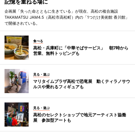
記憶を重ねる場に
企画展「失った命とともに生きている」が現在、高松の複合施設
TAKAMATSU JAM4.5（高松市高松町）内の「1つだけ美術館 香川館」
で開催されている。
食べる
高松・兵庫町に「中華そばサービス」 朝7時から
営業、無料トッピングも
見る・遊ぶ
マリタイムプラザ高松で恐竜展 動くティラノサウ
ルスや乗れるフィギュアも
見る・遊ぶ
高松のセレクトショップで地元アーティスト協働
展 参加型アートも