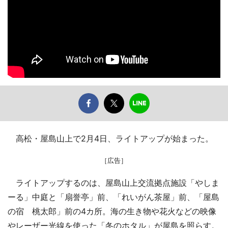
高松・屋島山上で2月4日、ライトアップが始まった。
［広告］
ライトアップするのは、屋島山上交流拠点施設「やしま
ーる」中庭と「扇誉亭」前、「れいがん茶屋」前、「屋島
の宿 桃太郎」前の4カ所。海の生き物や花火などの映像
やレーザー光線を使った「冬のホタル」が屋島を照らす。