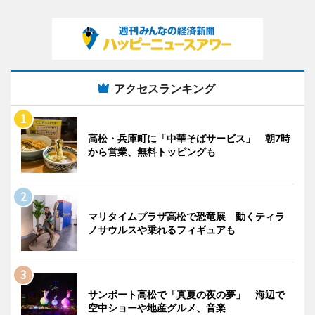
アクセスランキング
高松・兵庫町に「中華そばサービス」 朝7時
から営業、無料トッピングも
マリタイムプラザ高松で恐竜展 動くティラ
ノサウルスや乗れるフィギュアも
サンポート高松で「真夏の夜の夢」 海辺で
空中ショーや地産グルメ、音楽