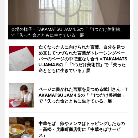
会場の様子＝TAKAMATSU JAM4.5の「「1つだけ美術館」
で「失った命とともに生きている」展
亡くなった人に向けられた言葉、自分を見つ
め直してつづられた言葉がトレーシングペー
パーのページの中で重なり合う＝TAKAMATS
U JAM4.5の「「1つだけ美術館」で「失った
命とともに生きている」展
ページに書かれた言葉を見つめる武川さん＝T
AKAMATSU JAM4.5の「「1つだけ美術館」
で「失った命とともに生きている」展
中華そば 卵やメンマはトッピングしたもの
＝高松・兵庫町商店街に「中華そばサービ
ス」