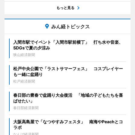
もっと見る
みん経トピックス
入間市駅でイベント「入間市駅前横丁」 打ち水や音楽、
SDGsで夏の夕涼み
狭山経済新聞
松戸中央公園で「ラストサマーフェス」 コスプレイヤー
も一緒に盆踊り
松戸経済新聞
春日部の豊春で盆踊り大会復活 「地域の子どもたちを喜
ばせたい」
春日部経済新聞
大阪高島屋で「なつやすみフェスタ」 南海やPeachとコ
ラボ
なんば経済新聞