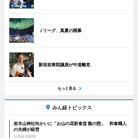
Ｊリーグ、真夏の開幕
新垣前衆院議員が中道離党
もっと見る
みん経トピックス
岩木山神社向かいに「お山の花彩食堂 龍の憩」 和食職人
の夫婦が経営
弘前経済新聞