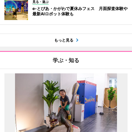
見る・遊ぶ
e-とぴあ・かがわで夏休みフェス 月面探査体験や
最新AIロボット体験も
もっと見る
学ぶ・知る