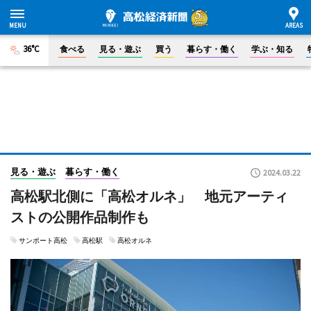
36°C
食べる
見る・遊ぶ
買う
暮らす・働く
学ぶ・知る
見る・遊ぶ
暮らす・働く
2024.03.22
高松駅北側に「高松オルネ」 地元アーティ
ストの公開作品制作も
サンポート高松
高松駅
高松オルネ