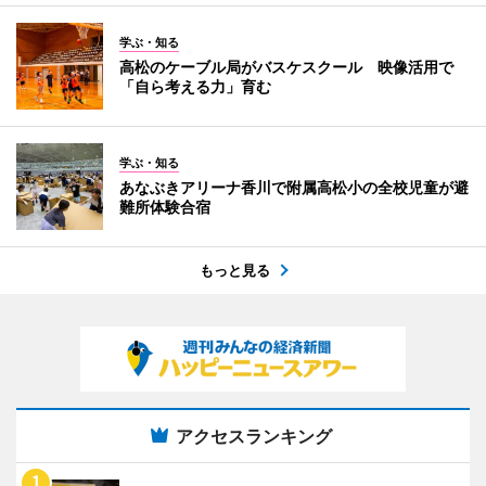
学ぶ・知る
高松のケーブル局がバスケスクール 映像活用で
「自ら考える力」育む
学ぶ・知る
あなぶきアリーナ香川で附属高松小の全校児童が避
難所体験合宿
もっと見る
アクセスランキング