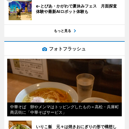
e-とぴあ・かがわで夏休みフェス 月面探査
体験や最新AIロボット体験も
もっと見る
フォトフラッシュ
中華そば 卵やメンマはトッピングしたもの＝高松・兵庫町
商店街に「中華そばサービス」
いりこ飯 元々は焼きおにぎりの形で構想し