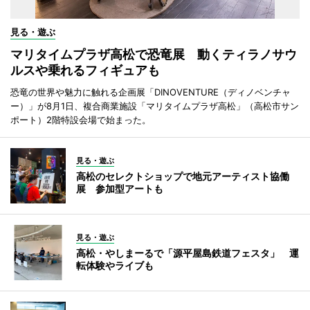
見る・遊ぶ
マリタイムプラザ高松で恐竜展 動くティラノサウ
ルスや乗れるフィギュアも
恐竜の世界や魅力に触れる企画展「DINOVENTURE（ディノベンチャ
ー）」が8月1日、複合商業施設「マリタイムプラザ高松」（高松市サン
ポート）2階特設会場で始まった。
見る・遊ぶ
高松のセレクトショップで地元アーティスト協働
展 参加型アートも
見る・遊ぶ
高松・やしまーるで「源平屋島鉄道フェスタ」 運
転体験やライブも