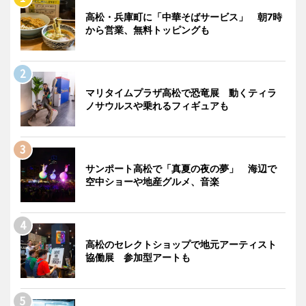
高松・兵庫町に「中華そばサービス」 朝7時
から営業、無料トッピングも
マリタイムプラザ高松で恐竜展 動くティラ
ノサウルスや乗れるフィギュアも
サンポート高松で「真夏の夜の夢」 海辺で
空中ショーや地産グルメ、音楽
高松のセレクトショップで地元アーティスト
協働展 参加型アートも