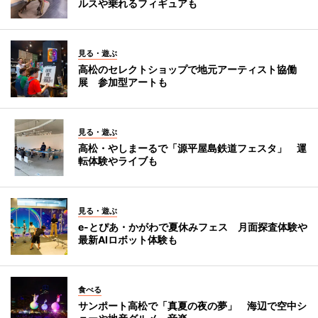
ルスや乗れるフィギュアも
見る・遊ぶ
高松のセレクトショップで地元アーティスト協働
展 参加型アートも
見る・遊ぶ
高松・やしまーるで「源平屋島鉄道フェスタ」 運
転体験やライブも
見る・遊ぶ
e-とぴあ・かがわで夏休みフェス 月面探査体験や
最新AIロボット体験も
食べる
サンポート高松で「真夏の夜の夢」 海辺で空中シ