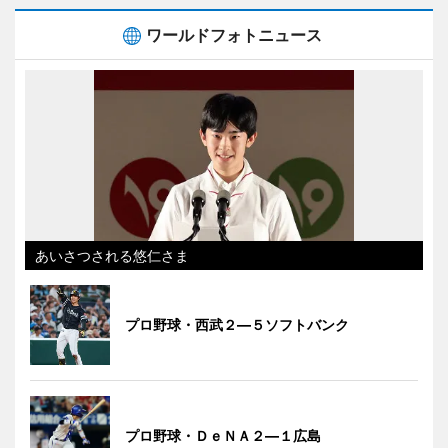
ワールドフォトニュース
あいさつされる悠仁さま
プロ野球・西武２―５ソフトバンク
プロ野球・ＤｅＮＡ２―１広島