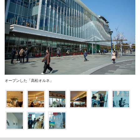
オープンした「高松オルネ」