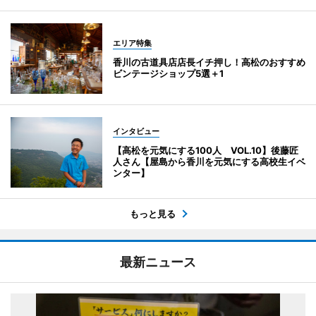
エリア特集
香川の古道具店店長イチ押し！高松のおすすめ
ビンテージショップ5選＋1
インタビュー
【高松を元気にする100人 VOL.10】後藤匠
人さん【屋島から香川を元気にする高校生イベ
ンター】
もっと見る
最新ニュース