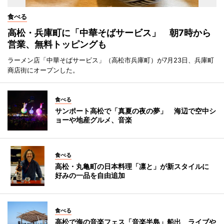
食べる
高松・兵庫町に「中華そばサービス」 朝7時から
営業、無料トッピングも
ラーメン店「中華そばサービス」（高松市兵庫町）が7月23日、兵庫町
商店街にオープンした。
食べる
サンポート高松で「真夏の夜の夢」 海辺で空中シ
ョーや地産グルメ、音楽
食べる
高松・丸亀町の日本料理「凛と」が新スタイルに
好みの一品を自由追加
食べる
高松で海の音楽フェス「音楽半島」船出 ライブや