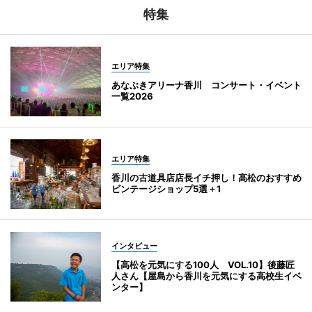
特集
エリア特集
あなぶきアリーナ香川 コンサート・イベント
一覧2026
エリア特集
香川の古道具店店長イチ押し！高松のおすすめ
ビンテージショップ5選＋1
インタビュー
【高松を元気にする100人 VOL.10】後藤匠
人さん【屋島から香川を元気にする高校生イベ
ンター】