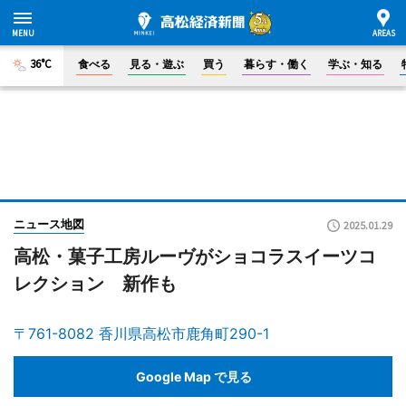
36°C
食べる
見る・遊ぶ
買う
暮らす・働く
学ぶ・知る
ニュース地図
2025.01.29
高松・菓子工房ルーヴがショコラスイーツコ
レクション 新作も
〒761-8082 香川県高松市鹿角町290-1
Google Map で見る