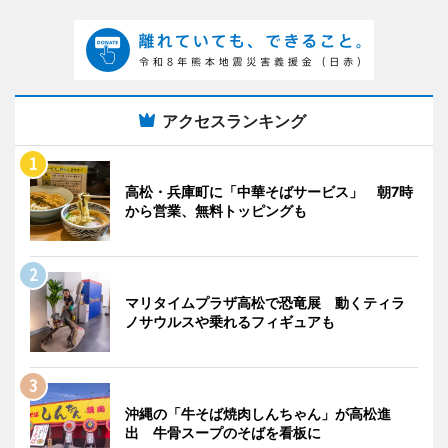
アクセスランキング
高松・兵庫町に「中華そばサービス」 朝7時
から営業、無料トッピングも
マリタイムプラザ高松で恐竜展 動くティラ
ノサウルスや乗れるフィギュアも
沖縄の「牛そば焼肉しんちゃん」が高松進
出 牛骨スープのそばを看板に