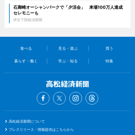
石廊崎オーシャンパークで「夕涼会」 来場100万人達成
セレモニーも
伊豆下田経済新聞
食べる
見る・遊ぶ
買う
暮らす・働く
学ぶ・知る
特集
高松経済新聞について
プレスリリース・情報提供はこちらから