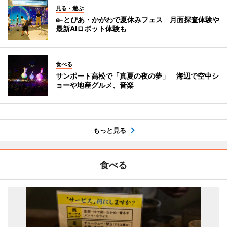
見る・遊ぶ
e-とぴあ・かがわで夏休みフェス 月面探査体験や
最新AIロボット体験も
食べる
サンポート高松で「真夏の夜の夢」 海辺で空中シ
ョーや地産グルメ、音楽
もっと見る
食べる