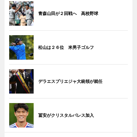
青森山田が２回戦へ 高校野球
松山は２６位 米男子ゴルフ
デラエスプリエジャ大統領が就任
冨安がクリスタルパレス加入