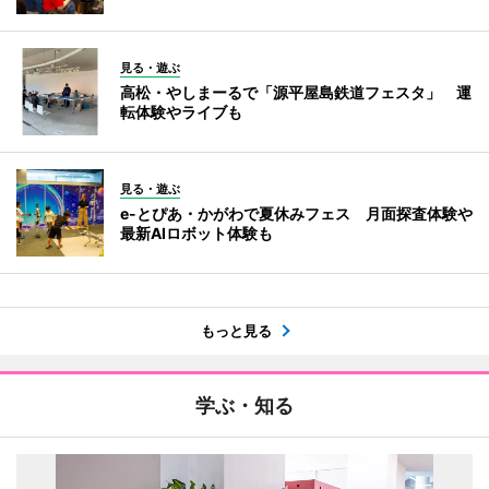
見る・遊ぶ
高松・やしまーるで「源平屋島鉄道フェスタ」 運
転体験やライブも
見る・遊ぶ
e-とぴあ・かがわで夏休みフェス 月面探査体験や
最新AIロボット体験も
もっと見る
学ぶ・知る