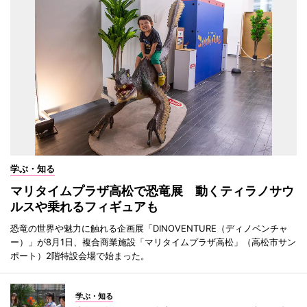
学ぶ・知る
マリタイムプラザ高松で恐竜展 動くティラノサウ
ルスや乗れるフィギュアも
恐竜の世界や魅力に触れる企画展「DINOVENTURE（ディノベンチャ
ー）」が8月1日、複合商業施設「マリタイムプラザ高松」（高松市サン
ポート）2階特設会場で始まった。
学ぶ・知る