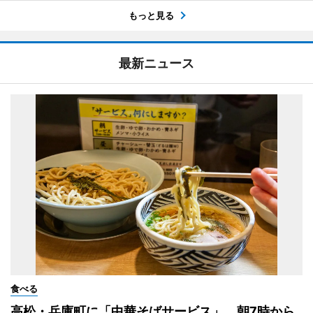
もっと見る
最新ニュース
食べる
高松・兵庫町に「中華そばサービス」 朝7時から