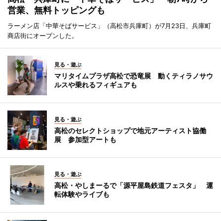
営業、無料トッピングも
ラーメン店「中華そばサービス」（高松市兵庫町）が7月23日、兵庫町
商店街にオープンした。
見る・遊ぶ
マリタイムプラザ高松で恐竜展 動くティラノサウ
ルスや乗れるフィギュアも
見る・遊ぶ
高松のセレクトショップで地元アーティスト協働
展 参加型アートも
見る・遊ぶ
高松・やしまーるで「源平屋島鉄道フェスタ」 運
転体験やライブも