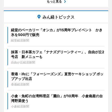
もっと見る
みん経トピックス
経堂のベーカリー「オンカ」が15周年プレイベント かき
氷を500円で販売
経堂経済新聞
抹茶・日本茶カフェ「ナナズグリーンティー」、自由が丘2
号店 新メニューも
自由が丘経済新聞
香港・ifcに「フォーシーズンズ」直営ケーキショップ ポッ
プアップ出店
香港経済新聞
小倉・魚町の台湾料理店「麗白」が10周年 小倉南産の台
湾野菜使う
小倉経済新聞