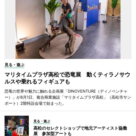
見る・遊ぶ
マリタイムプラザ高松で恐竜展 動くティラノサウ
ルスや乗れるフィギュアも
恐竜の世界や魅力に触れる企画展「DINOVENTURE（ディノベンチャ
ー）」が8月1日、複合商業施設「マリタイムプラザ高松」（高松市サン
ポート）2階特設会場で始まった。
見る・遊ぶ
高松のセレクトショップで地元アーティスト協働
展 参加型アートも