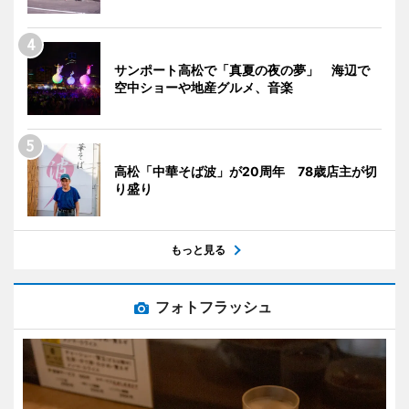
サンポート高松で「真夏の夜の夢」 海辺で
空中ショーや地産グルメ、音楽
高松「中華そば波」が20周年 78歳店主が切
り盛り
もっと見る
フォトフラッシュ