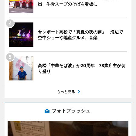
出 牛骨スープのそばを看板に
サンポート高松で「真夏の夜の夢」 海辺で
空中ショーや地産グルメ、音楽
高松「中華そば波」が20周年 78歳店主が切
り盛り
もっと見る
フォトフラッシュ