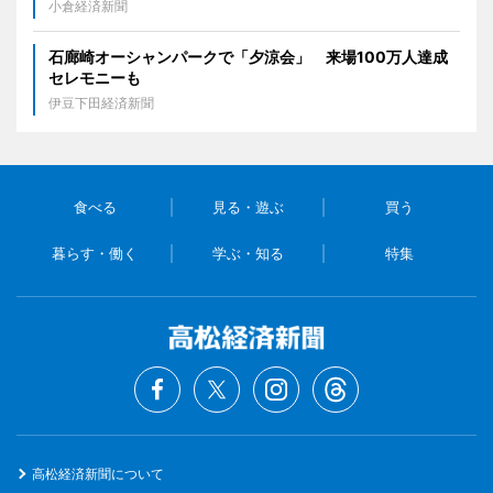
小倉経済新聞
石廊崎オーシャンパークで「夕涼会」 来場100万人達成
セレモニーも
伊豆下田経済新聞
食べる
見る・遊ぶ
買う
暮らす・働く
学ぶ・知る
特集
高松経済新聞について