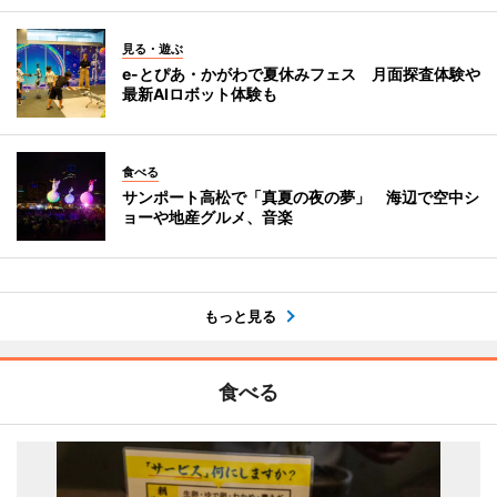
見る・遊ぶ
e-とぴあ・かがわで夏休みフェス 月面探査体験や
最新AIロボット体験も
食べる
サンポート高松で「真夏の夜の夢」 海辺で空中シ
ョーや地産グルメ、音楽
もっと見る
食べる