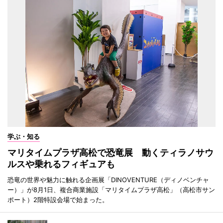
学ぶ・知る
マリタイムプラザ高松で恐竜展 動くティラノサウ
ルスや乗れるフィギュアも
恐竜の世界や魅力に触れる企画展「DINOVENTURE（ディノベンチャ
ー）」が8月1日、複合商業施設「マリタイムプラザ高松」（高松市サン
ポート）2階特設会場で始まった。