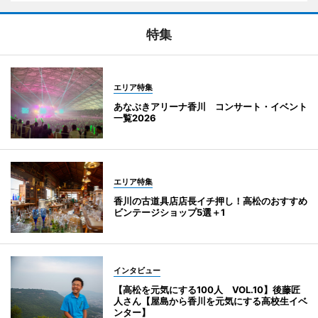
特集
エリア特集
あなぶきアリーナ香川 コンサート・イベント
一覧2026
エリア特集
香川の古道具店店長イチ押し！高松のおすすめ
ビンテージショップ5選＋1
インタビュー
【高松を元気にする100人 VOL.10】後藤匠
人さん【屋島から香川を元気にする高校生イベ
ンター】