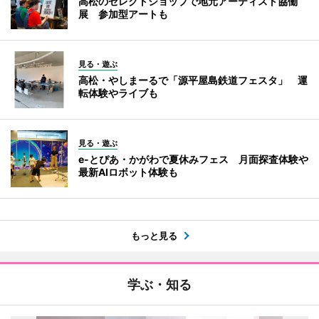
高松のセレクトショップで地元アーティスト協働
展 参加型アートも
見る・遊ぶ
高松・やしまーるで「源平屋島鉄道フェスタ」 運
転体験やライブも
見る・遊ぶ
e-とぴあ・かがわで夏休みフェス 月面探査体験や
最新AIロボット体験も
もっと見る
学ぶ・知る