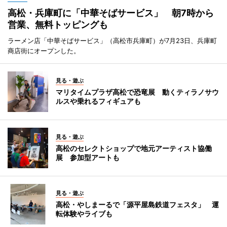
高松・兵庫町に「中華そばサービス」 朝7時から
営業、無料トッピングも
ラーメン店「中華そばサービス」（高松市兵庫町）が7月23日、兵庫町
商店街にオープンした。
見る・遊ぶ
マリタイムプラザ高松で恐竜展 動くティラノサウ
ルスや乗れるフィギュアも
見る・遊ぶ
高松のセレクトショップで地元アーティスト協働
展 参加型アートも
見る・遊ぶ
高松・やしまーるで「源平屋島鉄道フェスタ」 運
転体験やライブも