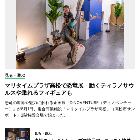
見る・遊ぶ
マリタイムプラザ高松で恐竜展 動くティラノサウ
ルスや乗れるフィギュアも
恐竜の世界や魅力に触れる企画展「DINOVENTURE（ディノベンチャ
ー）」が8月1日、複合商業施設「マリタイムプラザ高松」（高松市サン
ポート）2階特設会場で始まった。
見る・遊ぶ