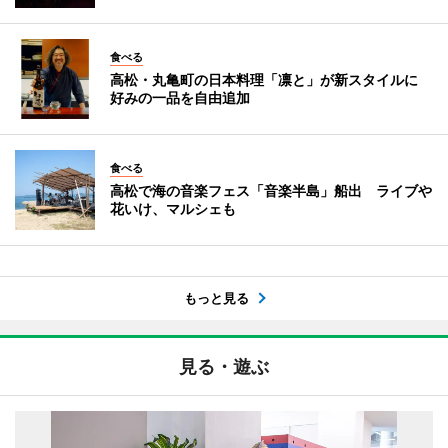
食べる
高松・丸亀町の日本料理「凛と」が新スタイルに
好みの一品を自由追加
食べる
高松で海の音楽フェス「音楽半島」船出 ライブや
花いけ、マルシェも
もっと見る
見る・遊ぶ