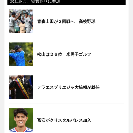
悠仁さま、朝食作りに参加
青森山田が２回戦へ 高校野球
松山は２６位 米男子ゴルフ
デラエスプリエジャ大統領が就任
冨安がクリスタルパレス加入