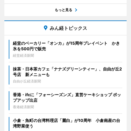
もっと見る
みん経トピックス
経堂のベーカリー「オンカ」が15周年プレイベント かき
氷を500円で販売
経堂経済新聞
抹茶・日本茶カフェ「ナナズグリーンティー」、自由が丘2
号店 新メニューも
自由が丘経済新聞
香港・ifcに「フォーシーズンズ」直営ケーキショップ ポッ
プアップ出店
香港経済新聞
小倉・魚町の台湾料理店「麗白」が10周年 小倉南産の台
湾野菜使う