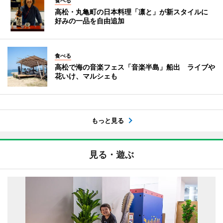
食べる
高松・丸亀町の日本料理「凛と」が新スタイルに
好みの一品を自由追加
食べる
高松で海の音楽フェス「音楽半島」船出 ライブや
花いけ、マルシェも
もっと見る
見る・遊ぶ