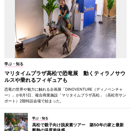
学ぶ・知る
マリタイムプラザ高松で恐竜展 動くティラノサウ
ルスや乗れるフィギュアも
恐竜の世界や魅力に触れる企画展「DINOVENTURE（ディノベンチャ
ー）」が8月1日、複合商業施設「マリタイムプラザ高松」（高松市サン
ポート）2階特設会場で始まった。
学ぶ・知る
高松で親子向け脱炭素ツアー 築50年の家と最新
断熱の温度差体感