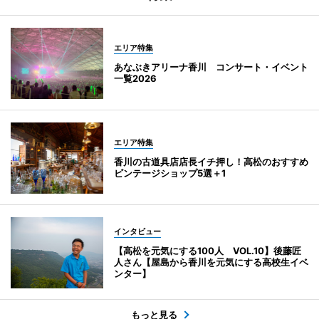
エリア特集
あなぶきアリーナ香川 コンサート・イベント
一覧2026
エリア特集
香川の古道具店店長イチ押し！高松のおすすめ
ビンテージショップ5選＋1
インタビュー
【高松を元気にする100人 VOL.10】後藤匠
人さん【屋島から香川を元気にする高校生イベ
ンター】
もっと見る