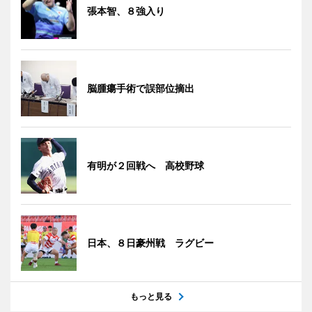
張本智、８強入り
脳腫瘍手術で誤部位摘出
有明が２回戦へ 高校野球
日本、８日豪州戦 ラグビー
もっと見る