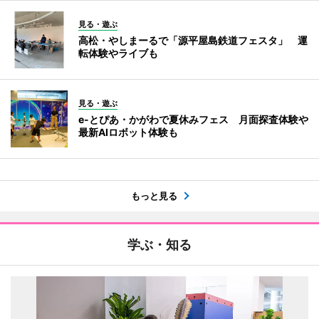
見る・遊ぶ
高松・やしまーるで「源平屋島鉄道フェスタ」 運
転体験やライブも
見る・遊ぶ
e-とぴあ・かがわで夏休みフェス 月面探査体験や
最新AIロボット体験も
もっと見る
学ぶ・知る