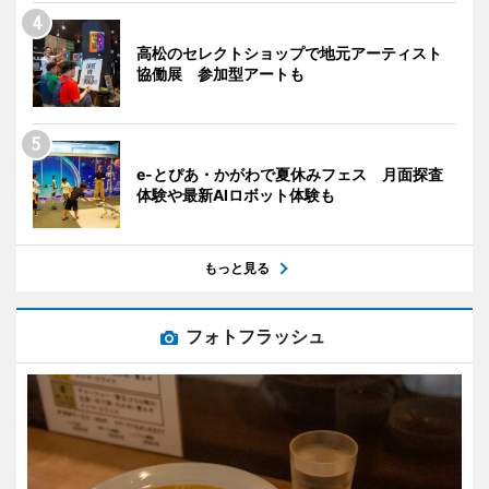
高松のセレクトショップで地元アーティスト
協働展 参加型アートも
e-とぴあ・かがわで夏休みフェス 月面探査
体験や最新AIロボット体験も
もっと見る
フォトフラッシュ