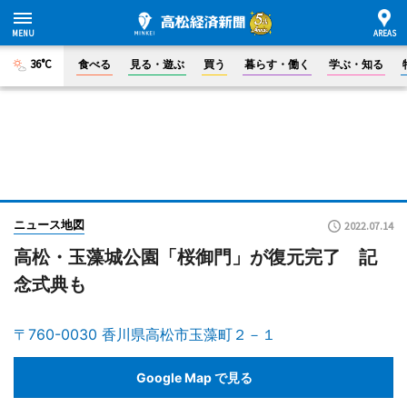
36°C
食べる
見る・遊ぶ
買う
暮らす・働く
学ぶ・知る
ニュース地図
2022.07.14
高松・玉藻城公園「桜御門」が復元完了 記
念式典も
〒760-0030 香川県高松市玉藻町２－１
Google Map で見る