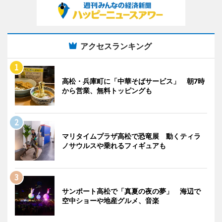
アクセスランキング
高松・兵庫町に「中華そばサービス」 朝7時
から営業、無料トッピングも
マリタイムプラザ高松で恐竜展 動くティラ
ノサウルスや乗れるフィギュアも
サンポート高松で「真夏の夜の夢」 海辺で
空中ショーや地産グルメ、音楽