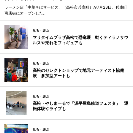
ラーメン店「中華そばサービス」（高松市兵庫町）が7月23日、兵庫町
商店街にオープンした。
見る・遊ぶ
マリタイムプラザ高松で恐竜展 動くティラノサウ
ルスや乗れるフィギュアも
見る・遊ぶ
高松のセレクトショップで地元アーティスト協働
展 参加型アートも
見る・遊ぶ
高松・やしまーるで「源平屋島鉄道フェスタ」 運
転体験やライブも
見る・遊ぶ