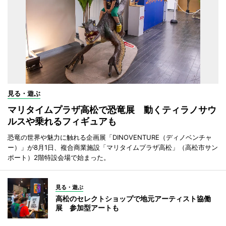
見る・遊ぶ
マリタイムプラザ高松で恐竜展 動くティラノサウ
ルスや乗れるフィギュアも
恐竜の世界や魅力に触れる企画展「DINOVENTURE（ディノベンチャ
ー）」が8月1日、複合商業施設「マリタイムプラザ高松」（高松市サン
ポート）2階特設会場で始まった。
見る・遊ぶ
高松のセレクトショップで地元アーティスト協働
展 参加型アートも