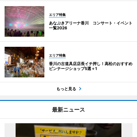
エリア特集
あなぶきアリーナ香川 コンサート・イベント
一覧2026
エリア特集
香川の古道具店店長イチ押し！高松のおすすめ
ビンテージショップ5選＋1
もっと見る
最新ニュース