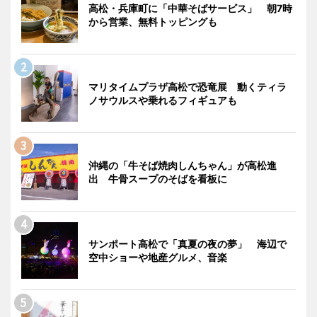
高松・兵庫町に「中華そばサービス」 朝7時
から営業、無料トッピングも
マリタイムプラザ高松で恐竜展 動くティラ
ノサウルスや乗れるフィギュアも
沖縄の「牛そば焼肉しんちゃん」が高松進
出 牛骨スープのそばを看板に
サンポート高松で「真夏の夜の夢」 海辺で
空中ショーや地産グルメ、音楽