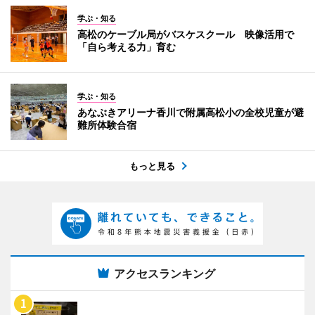
学ぶ・知る
高松のケーブル局がバスケスクール 映像活用で
「自ら考える力」育む
学ぶ・知る
あなぶきアリーナ香川で附属高松小の全校児童が避
難所体験合宿
もっと見る
アクセスランキング