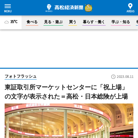
35°C
食べる
見る・遊ぶ
買う
暮らす・働く
学ぶ・知る
フォトフラッシュ
2023.08.11
東証取引所マーケットセンターに「祝上場」
の文字が表示された＝高松・日本総険が上場