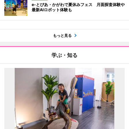
e-とぴあ・かがわで夏休みフェス 月面探査体験や
最新AIロボット体験も
もっと見る
学ぶ・知る