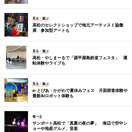
見る・遊ぶ
高松のセレクトショップで地元アーティスト協働
展 参加型アートも
見る・遊ぶ
高松・やしまーるで「源平屋島鉄道フェスタ」 運
転体験やライブも
見る・遊ぶ
e-とぴあ・かがわで夏休みフェス 月面探査体験や
最新AIロボット体験も
食べる
サンポート高松で「真夏の夜の夢」 海辺で空中シ
ョーや地産グルメ、音楽