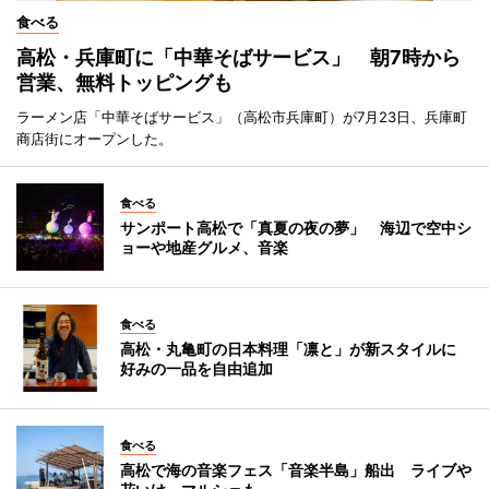
食べる
高松・兵庫町に「中華そばサービス」 朝7時から
営業、無料トッピングも
ラーメン店「中華そばサービス」（高松市兵庫町）が7月23日、兵庫町
商店街にオープンした。
食べる
サンポート高松で「真夏の夜の夢」 海辺で空中シ
ョーや地産グルメ、音楽
食べる
高松・丸亀町の日本料理「凛と」が新スタイルに
好みの一品を自由追加
食べる
高松で海の音楽フェス「音楽半島」船出 ライブや