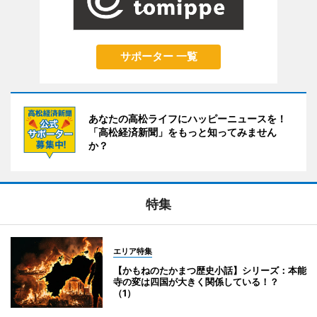
サポーター 一覧
あなたの高松ライフにハッピーニュースを！
「高松経済新聞」をもっと知ってみません
か？
特集
エリア特集
【かもねのたかまつ歴史小話】シリーズ：本能
寺の変は四国が大きく関係している！？
（1）