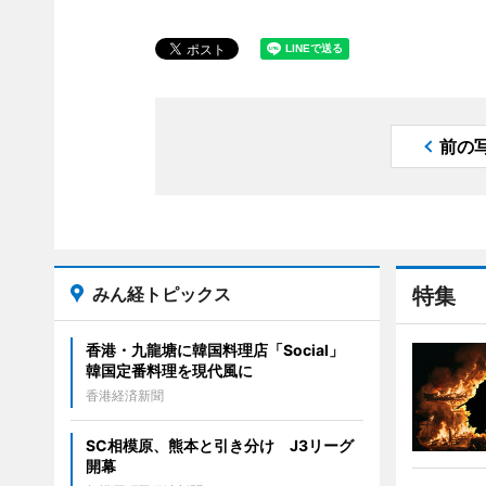
前の
みん経トピックス
特集
香港・九龍塘に韓国料理店「Social」
韓国定番料理を現代風に
香港経済新聞
SC相模原、熊本と引き分け J3リーグ
開幕