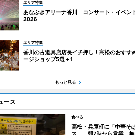
エリア特集
あなぶきアリーナ香川 コンサート・イベン
2026
エリア特集
香川の古道具店店長イチ押し！高松のおすす
ージショップ5選＋1
もっと見る
ュース
食べる
高松・兵庫町に「中華そ
ス」 朝7時から営業、無