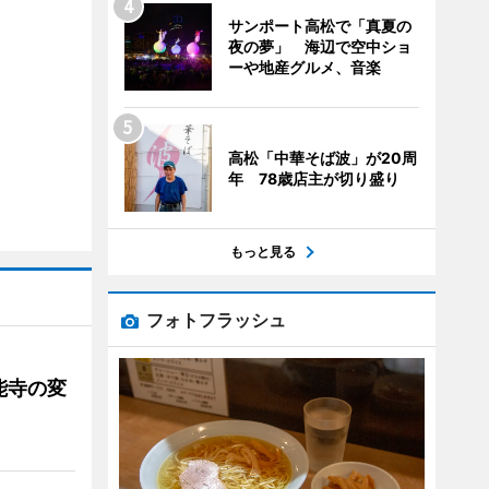
サンポート高松で「真夏の
夜の夢」 海辺で空中ショ
ーや地産グルメ、音楽
高松「中華そば波」が20周
年 78歳店主が切り盛り
もっと見る
フォトフラッシュ
能寺の変