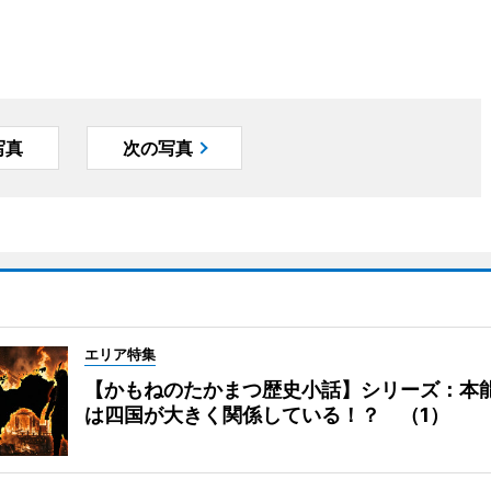
写真
次の写真
エリア特集
【かもねのたかまつ歴史小話】シリーズ：本
は四国が大きく関係している！？ （1）