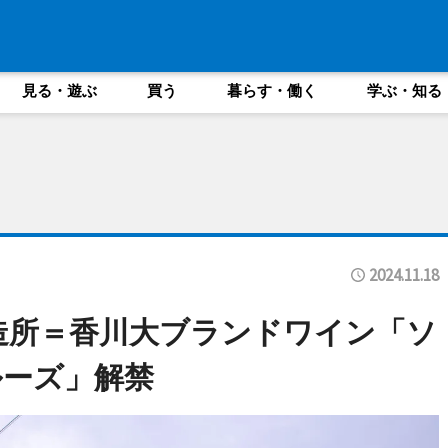
見る・遊ぶ
買う
暮らす・働く
学ぶ・知る
2024.11.18
造所＝香川大ブランドワイン「ソ
ルーズ」解禁