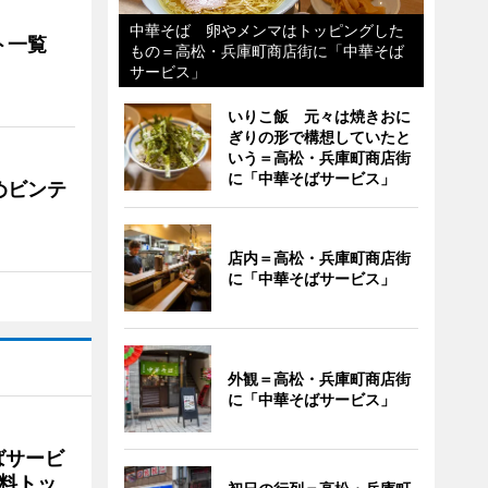
中華そば 卵やメンマはトッピングした
ト一覧
もの＝高松・兵庫町商店街に「中華そば
サービス」
いりこ飯 元々は焼きおに
ぎりの形で構想していたと
いう＝高松・兵庫町商店街
に「中華そばサービス」
めビンテ
店内＝高松・兵庫町商店街
に「中華そばサービス」
外観＝高松・兵庫町商店街
に「中華そばサービス」
ばサービ
料トッ