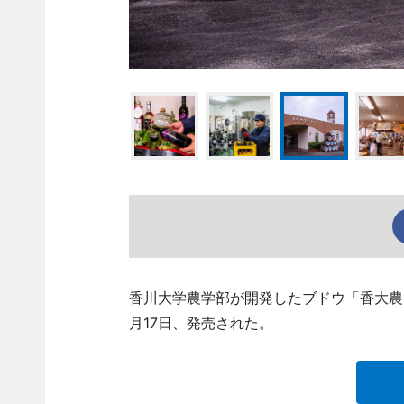
香川大学農学部が開発したブドウ「香大農R
月17日、発売された。