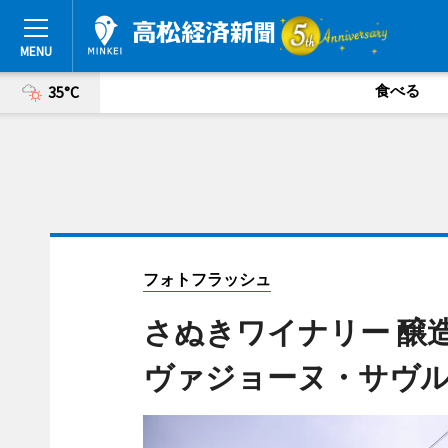
食べる
35°C
フォトフラッシュ
さぬきワイナリー 醸
ヴァジョーヌ・サヴ