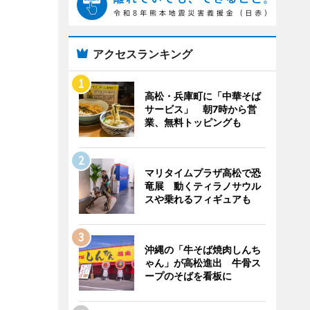
アクセスランキング
高松・兵庫町に「中華そば
サービス」 朝7時から営
業、無料トッピングも
マリタイムプラザ高松で恐
竜展 動くティラノサウル
スや乗れるフィギュアも
沖縄の「牛そば焼肉しんち
ゃん」が高松進出 牛骨ス
ープのそばを看板に