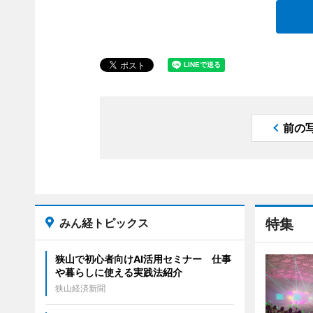
前の
みん経トピックス
特集
狭山で初心者向けAI活用セミナー 仕事
や暮らしに使える実践法紹介
狭山経済新聞