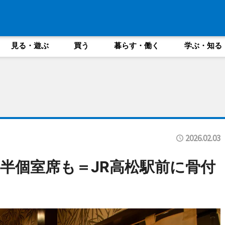
見る・遊ぶ
買う
暮らす・働く
学ぶ・知る
2026.02.03
半個室席も＝JR高松駅前に骨付