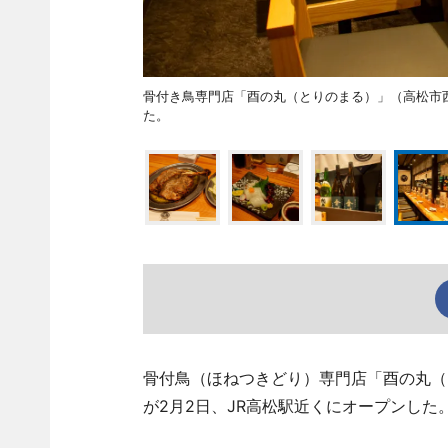
骨付き鳥専門店「酉の丸（とりのまる）」（高松市西の丸町
た。
骨付鳥（ほねつきどり）専門店「酉の丸（とりの
が2月2日、JR高松駅近くにオープンした