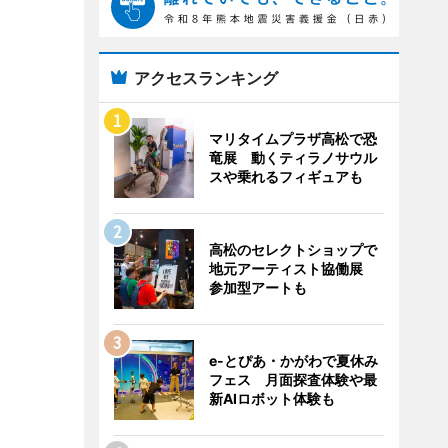
アクセスランキング
マリタイムプラザ高松で恐
竜展 動くティラノサウル
スや乗れるフィギュアも
高松のセレクトショップで
地元アーティスト協働展
参加型アートも
e-とぴあ・かがわで夏休み
フェス 月面探査体験や最
新AIロボット体験も