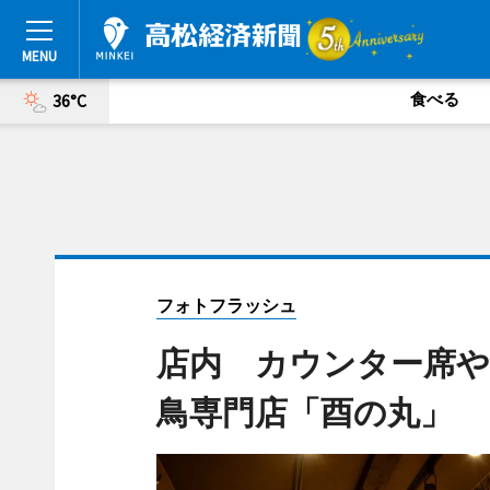
食べる
36°C
フォトフラッシュ
店内 カウンター席や
鳥専門店「酉の丸」