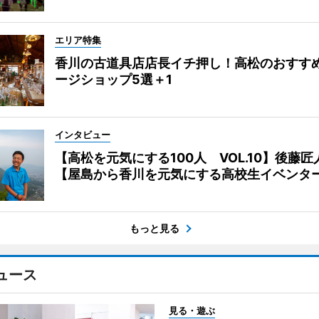
エリア特集
香川の古道具店店長イチ押し！高松のおすす
ージショップ5選＋1
インタビュー
【高松を元気にする100人 VOL.10】後藤匠
【屋島から香川を元気にする高校生イベンタ
もっと見る
ュース
見る・遊ぶ