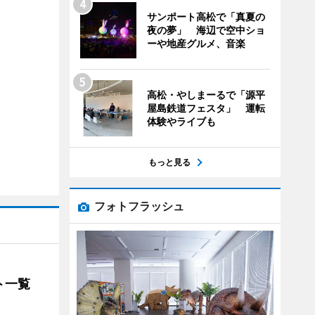
サンポート高松で「真夏の
夜の夢」 海辺で空中ショ
ーや地産グルメ、音楽
高松・やしまーるで「源平
屋島鉄道フェスタ」 運転
体験やライブも
もっと見る
フォトフラッシュ
ト一覧