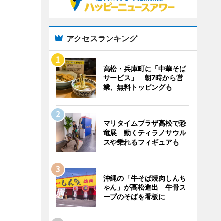
アクセスランキング
高松・兵庫町に「中華そば
サービス」 朝7時から営
業、無料トッピングも
マリタイムプラザ高松で恐
竜展 動くティラノサウル
スや乗れるフィギュアも
沖縄の「牛そば焼肉しんち
ゃん」が高松進出 牛骨ス
ープのそばを看板に