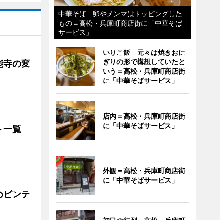
中華そば 卵やメンマはトッピングした
もの＝高松・兵庫町商店街に「中華そば
サービス」
いりこ飯 元々は焼きおに
ぎりの形で構想していたと
能寺の変
いう＝高松・兵庫町商店街
に「中華そばサービス」
店内＝高松・兵庫町商店街
に「中華そばサービス」
ト一覧
外観＝高松・兵庫町商店街
に「中華そばサービス」
めビンテ