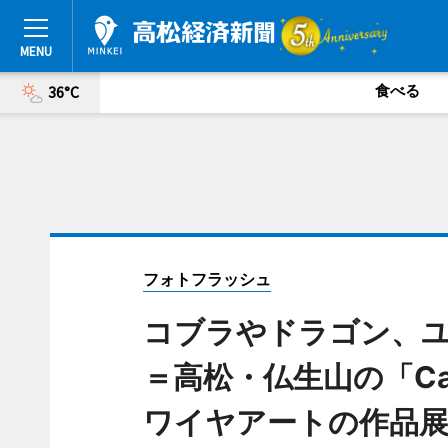
食べる
36°C
フォトフラッシュ
コブラやドラゴン、ユニ
＝高松・仏生山の「Cafe
ワイヤアートの作品展