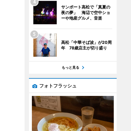
サンポート高松で「真夏の
夜の夢」 海辺で空中ショ
ーや地産グルメ、音楽
高松「中華そば波」が20周
年 78歳店主が切り盛り
もっと見る
フォトフラッシュ