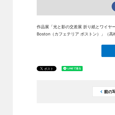
作品展「光と影の交差展 折り紙とワイヤーが紡
Boston（カフェテリア ボストン）」（高松
前の