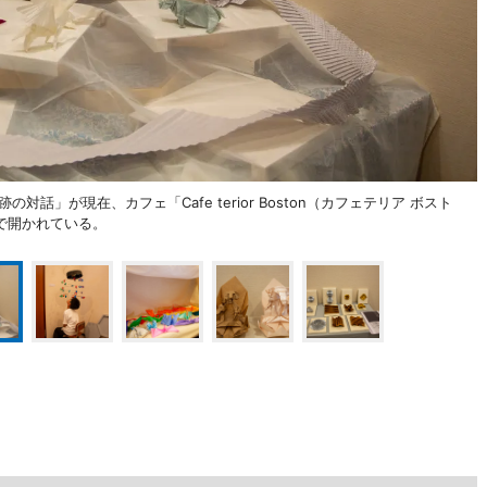
話」が現在、カフェ「Cafe terior Boston（カフェテリア ボスト
4）で開かれている。