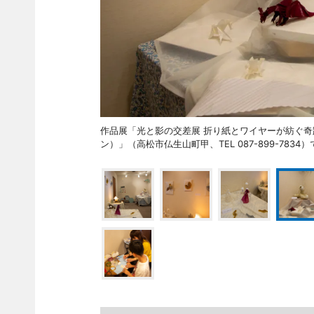
作品展「光と影の交差展 折り紙とワイヤーが紡ぐ奇跡の対
ン）」（高松市仏生山町甲、TEL 087-899-783