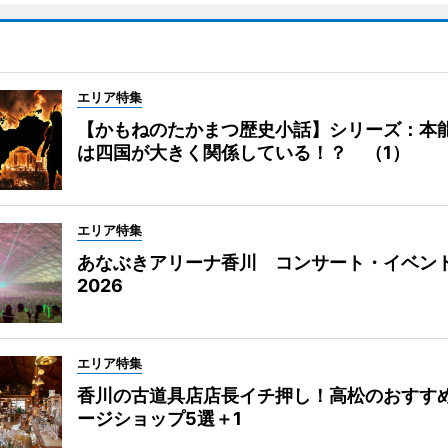
エリア特集
【かもねのたかまつ歴史小話】シリーズ：本
は四国が大きく関係している！？ （1）
エリア特集
あなぶきアリーナ香川 コンサート・イベン
2026
エリア特集
香川の古道具店店長イチ押し！高松のおすす
ージショップ5選＋1