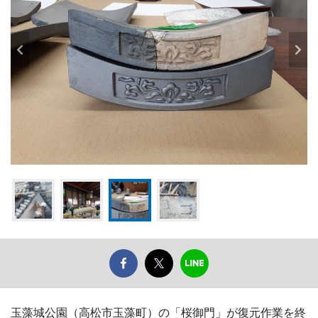
玉藻城公園（高松市玉藻町）の「桜御門」が復元作業を終