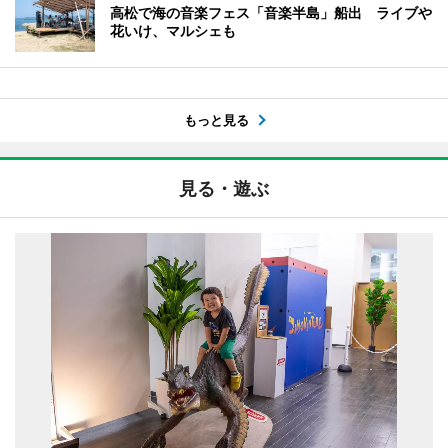
高松で海の音楽フェス「音楽半島」船出 ライブや
花いけ、マルシェも
もっと見る
見る・遊ぶ