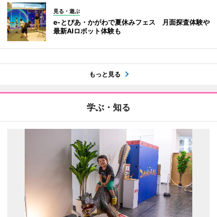
見る・遊ぶ
e-とぴあ・かがわで夏休みフェス 月面探査体験や
最新AIロボット体験も
もっと見る
学ぶ・知る