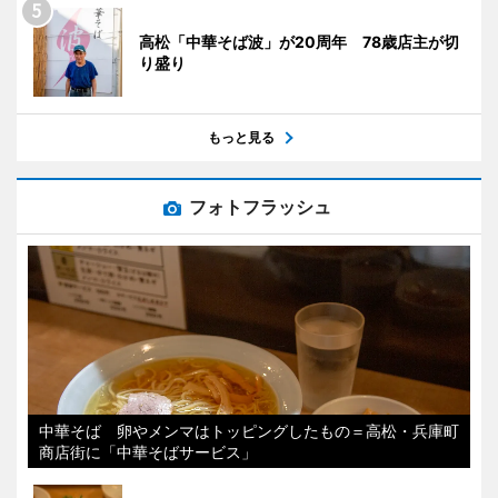
高松「中華そば波」が20周年 78歳店主が切
り盛り
もっと見る
フォトフラッシュ
中華そば 卵やメンマはトッピングしたもの＝高松・兵庫町
商店街に「中華そばサービス」