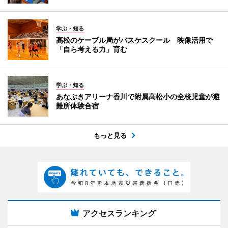
学ぶ・知る
高松のケーブル局がバスケスクール 映像活用で
「自ら考える力」育む
学ぶ・知る
あなぶきアリーナ香川で附属高松小の全校児童が避
難所体験合宿
もっと見る
アクセスランキング