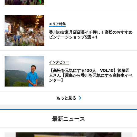
エリア特集
香川の古道具店店長イチ押し！高松のおすすめ
ビンテージショップ5選＋1
インタビュー
【高松を元気にする100人 VOL.10】後藤匠
人さん【屋島から香川を元気にする高校生イベ
ンター】
もっと見る
最新ニュース