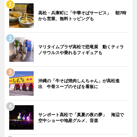
高松・兵庫町に「中華そばサービス」 朝7時
から営業、無料トッピングも
マリタイムプラザ高松で恐竜展 動くティラ
ノサウルスや乗れるフィギュアも
沖縄の「牛そば焼肉しんちゃん」が高松進
出 牛骨スープのそばを看板に
サンポート高松で「真夏の夜の夢」 海辺で
空中ショーや地産グルメ、音楽