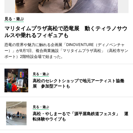
見る・遊ぶ
マリタイムプラザ高松で恐竜展 動くティラノサウ
ルスや乗れるフィギュアも
恐竜の世界や魅力に触れる企画展「DINOVENTURE（ディノベンチャ
ー）」が8月1日、複合商業施設「マリタイムプラザ高松」（高松市サン
ポート）2階特設会場で始まった。
見る・遊ぶ
高松のセレクトショップで地元アーティスト協働
展 参加型アートも
見る・遊ぶ
高松・やしまーるで「源平屋島鉄道フェスタ」 運
転体験やライブも