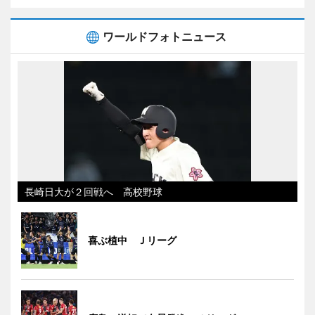
ワールドフォトニュース
長崎日大が２回戦へ 高校野球
喜ぶ植中 Ｊリーグ