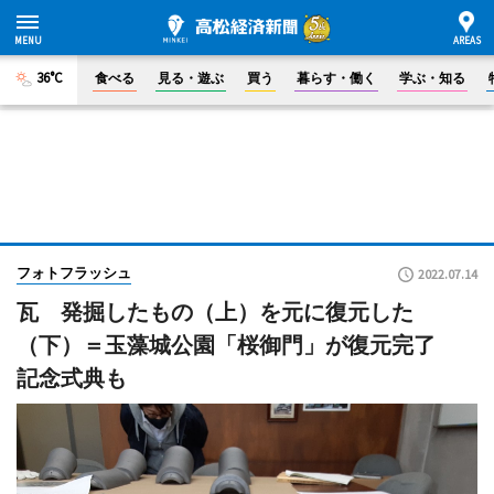
36°C
食べる
見る・遊ぶ
買う
暮らす・働く
学ぶ・知る
フォトフラッシュ
2022.07.14
瓦 発掘したもの（上）を元に復元した
（下）＝玉藻城公園「桜御門」が復元完了
記念式典も