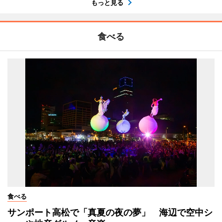
もっと見る
食べる
食べる
サンポート高松で「真夏の夜の夢」 海辺で空中シ