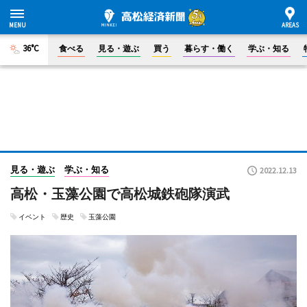
36°C
食べる
見る・遊ぶ
買う
暮らす・働く
学ぶ・知る
見る・遊ぶ
学ぶ・知る
2022.12.13
高松・玉藻公園で高松城鉄砲隊演武
イベント
歴史
玉藻公園