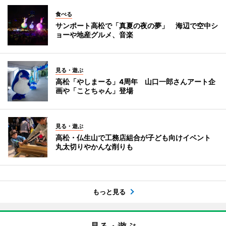
食べる
サンポート高松で「真夏の夜の夢」 海辺で空中シ
ョーや地産グルメ、音楽
見る・遊ぶ
高松「やしまーる」4周年 山口一郎さんアート企
画や「ことちゃん」登場
見る・遊ぶ
高松・仏生山で工務店組合が子ども向けイベント
丸太切りやかんな削りも
もっと見る