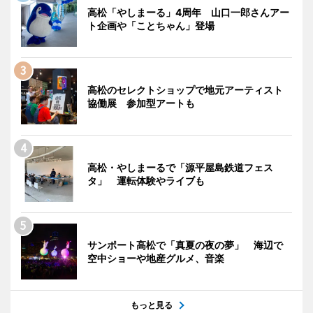
高松「やしまーる」4周年 山口一郎さんアー
ト企画や「ことちゃん」登場
高松のセレクトショップで地元アーティスト
協働展 参加型アートも
高松・やしまーるで「源平屋島鉄道フェス
タ」 運転体験やライブも
サンポート高松で「真夏の夜の夢」 海辺で
空中ショーや地産グルメ、音楽
もっと見る