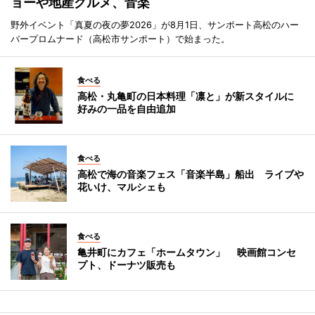
ョーや地産グルメ、音楽
野外イベント「真夏の夜の夢2026」が8月1日、サンポート高松のハー
バープロムナード（高松市サンポート）で始まった。
食べる
高松・丸亀町の日本料理「凛と」が新スタイルに
好みの一品を自由追加
食べる
高松で海の音楽フェス「音楽半島」船出 ライブや
花いけ、マルシェも
食べる
亀井町にカフェ「ホームタウン」 映画館コンセ
プト、ドーナツ販売も