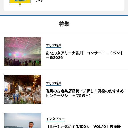
か？
特集
エリア特集
あなぶきアリーナ香川 コンサート・イベント
一覧2026
エリア特集
香川の古道具店店長イチ押し！高松のおすすめ
ビンテージショップ5選＋1
インタビュー
【高松を元気にする100人 VOL.10】後藤匠