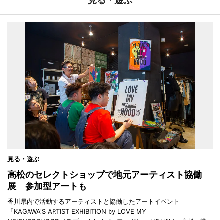
見る・遊ぶ
見る・遊ぶ
高松のセレクトショップで地元アーティスト協働
展 参加型アートも
香川県内で活動するアーティストと協働したアートイベント
「KAGAWA'S ARTIST EXHIBITION by LOVE MY