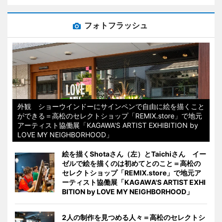
フォトフラッシュ
外観 ショーウインドーにサインペンで自由に絵を描くこと
ができる＝高松のセレクトショップ「REMIX.store」で地元
アーティスト協働展「KAGAWA'S ARTIST EXHIBITION by
LOVE MY NEIGHBORHOOD」
絵を描くShotaさん（左）とTaichiさん イー
ゼルで絵を描くのは初めてとのこと＝高松の
セレクトショップ「REMIX.store」で地元ア
ーティスト協働展「KAGAWA'S ARTIST EXHI
BITION by LOVE MY NEIGHBORHOOD」
2人の制作を見つめる人々＝高松のセレクトシ