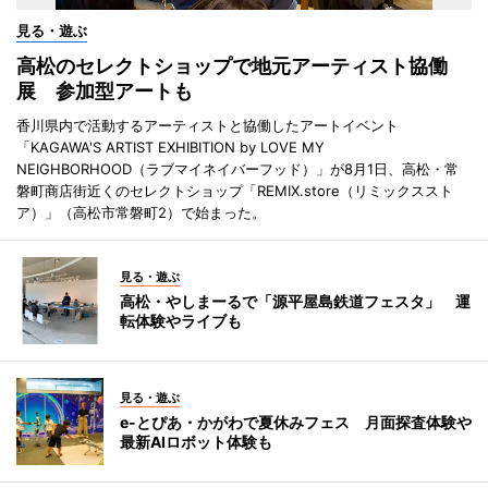
見る・遊ぶ
高松のセレクトショップで地元アーティスト協働
展 参加型アートも
香川県内で活動するアーティストと協働したアートイベント
「KAGAWA'S ARTIST EXHIBITION by LOVE MY
NEIGHBORHOOD（ラブマイネイバーフッド）」が8月1日、高松・常
磐町商店街近くのセレクトショップ「REMIX.store（リミックススト
ア）」（高松市常磐町2）で始まった。
見る・遊ぶ
高松・やしまーるで「源平屋島鉄道フェスタ」 運
転体験やライブも
見る・遊ぶ
e-とぴあ・かがわで夏休みフェス 月面探査体験や
最新AIロボット体験も