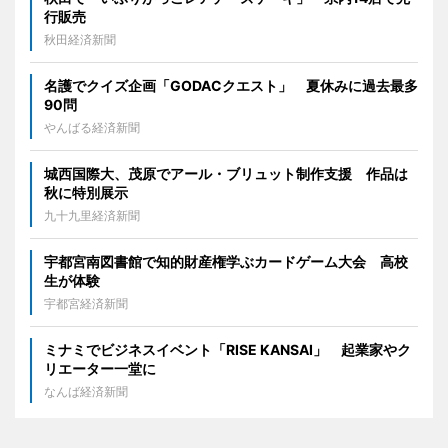
行販売
秋田経済新聞
名護でクイズ企画「GODACクエスト」 夏休みに過去最多
90問
やんばる経済新聞
城西国際大、茂原でアール・ブリュット制作支援 作品は
秋に特別展示
九十九里経済新聞
宇都宮南図書館で知的財産権学ぶカードゲーム大会 高校
生が体験
宇都宮経済新聞
ミナミでビジネスイベント「RISE KANSAI」 起業家やク
リエーター一堂に
なんば経済新聞