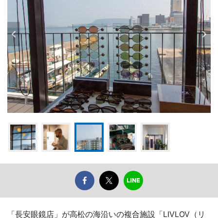
「長安眼鏡店」が高松の海沿いの複合施設「LIVLOV（リ