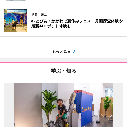
見る・遊ぶ
e-とぴあ・かがわで夏休みフェス 月面探査体験や
最新AIロボット体験も
もっと見る
学ぶ・知る