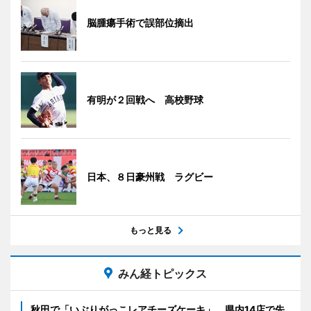
脳腫瘍手術で誤部位摘出
有明が２回戦へ 高校野球
日本、８日豪州戦 ラグビー
もっと見る
みん経トピックス
秋田で「いぶりがっこレアチーズケーキ」 県内14店で先