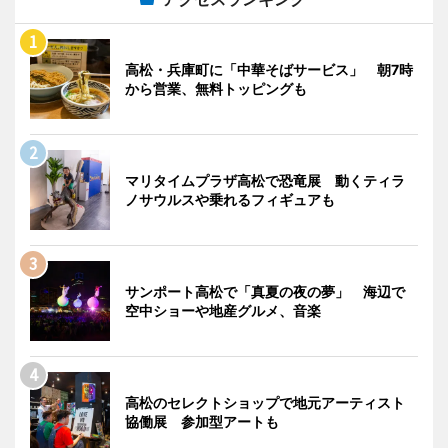
高松・兵庫町に「中華そばサービス」 朝7時
から営業、無料トッピングも
マリタイムプラザ高松で恐竜展 動くティラ
ノサウルスや乗れるフィギュアも
サンポート高松で「真夏の夜の夢」 海辺で
空中ショーや地産グルメ、音楽
高松のセレクトショップで地元アーティスト
協働展 参加型アートも