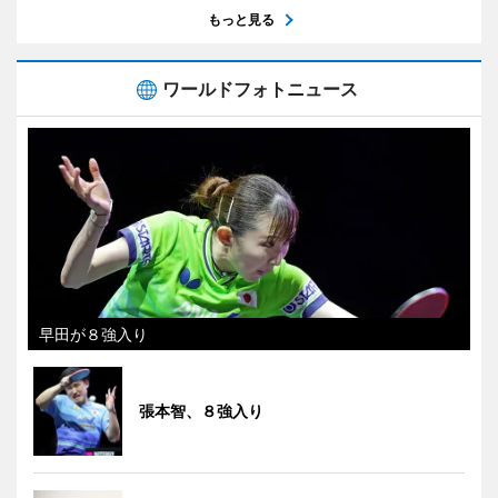
もっと見る
ワールドフォトニュース
早田が８強入り
張本智、８強入り