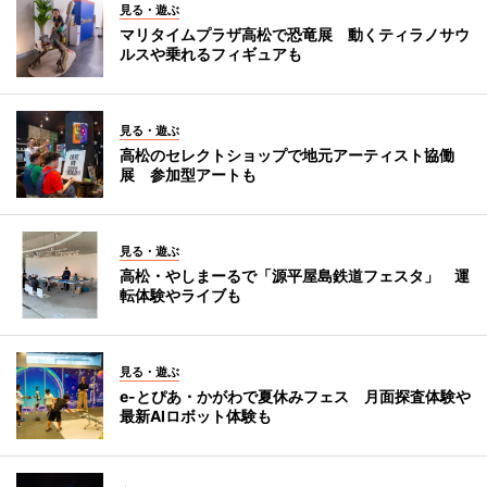
見る・遊ぶ
マリタイムプラザ高松で恐竜展 動くティラノサウ
ルスや乗れるフィギュアも
見る・遊ぶ
高松のセレクトショップで地元アーティスト協働
展 参加型アートも
見る・遊ぶ
高松・やしまーるで「源平屋島鉄道フェスタ」 運
転体験やライブも
見る・遊ぶ
e-とぴあ・かがわで夏休みフェス 月面探査体験や
最新AIロボット体験も