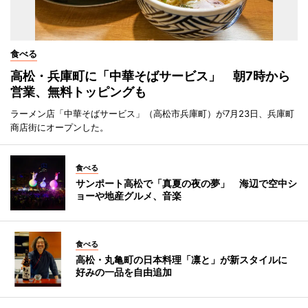
食べる
高松・兵庫町に「中華そばサービス」 朝7時から
営業、無料トッピングも
ラーメン店「中華そばサービス」（高松市兵庫町）が7月23日、兵庫町
商店街にオープンした。
食べる
サンポート高松で「真夏の夜の夢」 海辺で空中シ
ョーや地産グルメ、音楽
食べる
高松・丸亀町の日本料理「凛と」が新スタイルに
好みの一品を自由追加