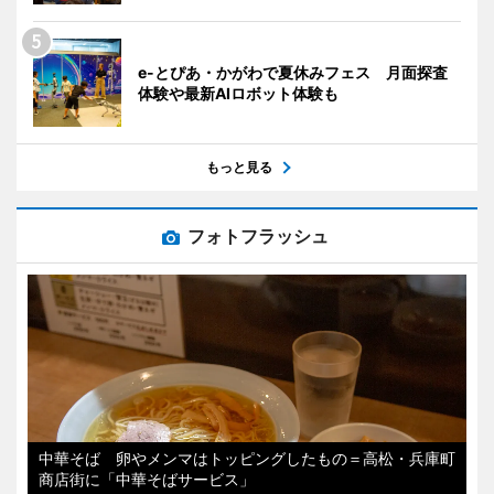
e-とぴあ・かがわで夏休みフェス 月面探査
体験や最新AIロボット体験も
もっと見る
フォトフラッシュ
中華そば 卵やメンマはトッピングしたもの＝高松・兵庫町
商店街に「中華そばサービス」