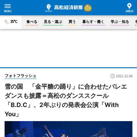
35°C
食べる
見る・遊ぶ
買う
暮らす・働く
学ぶ・知る
フォトフラッシュ
2021.12.04
雪の国 「金平糖の踊り」に合わせたバレエ
ダンスも披露＝高松のダンススクール
「B.D.C」、2年ぶりの発表会公演「With
You」