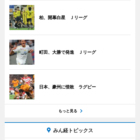
柏、開幕白星 Ｊリーグ
町田、大勝で発進 Ｊリーグ
日本、豪州に惜敗 ラグビー
もっと見る
みん経トピックス