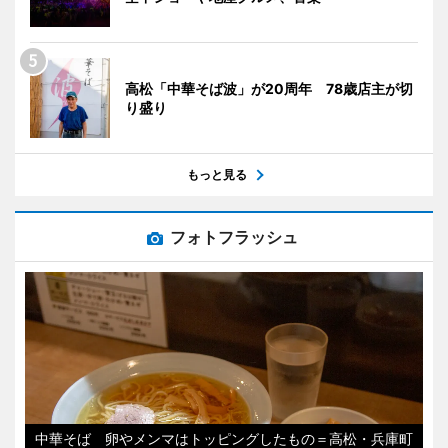
高松「中華そば波」が20周年 78歳店主が切
り盛り
もっと見る
フォトフラッシュ
中華そば 卵やメンマはトッピングしたもの＝高松・兵庫町