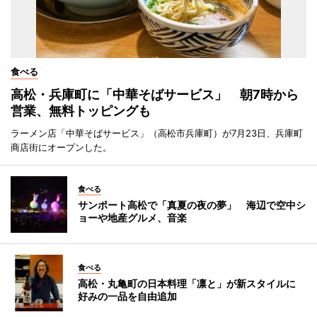
食べる
高松・兵庫町に「中華そばサービス」 朝7時から
営業、無料トッピングも
ラーメン店「中華そばサービス」（高松市兵庫町）が7月23日、兵庫町
商店街にオープンした。
食べる
サンポート高松で「真夏の夜の夢」 海辺で空中シ
ョーや地産グルメ、音楽
食べる
高松・丸亀町の日本料理「凛と」が新スタイルに
好みの一品を自由追加