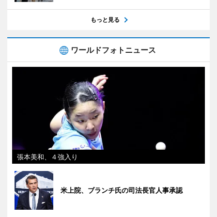
もっと見る
ワールドフォトニュース
張本美和、４強入り
米上院、ブランチ氏の司法長官人事承認