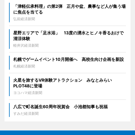
「津軽伝承料理」の第2弾 正月や盆、農事など人が集う場
に焦点を当てる
弘前経済新聞
星野エリアで「足水浴」 13度の湧水とヒノキ香るおけで
清涼体験
軽井沢経済新聞
札幌でゲームイベント10月開催へ 高校生向け企画を新設
札幌経済新聞
火星を旅するVR体験アトラクション みなとみらい
PLOT48に登場
ヨコハマ経済新聞
八広で町名誕生60周年祝賀会 小池都知事も祝福
すみだ経済新聞