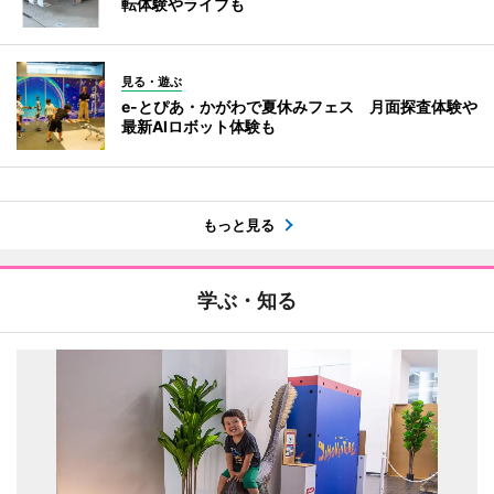
転体験やライブも
見る・遊ぶ
e-とぴあ・かがわで夏休みフェス 月面探査体験や
最新AIロボット体験も
もっと見る
学ぶ・知る