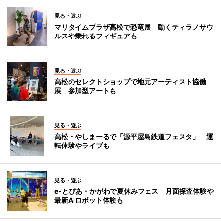
見る・遊ぶ
マリタイムプラザ高松で恐竜展 動くティラノサウ
ルスや乗れるフィギュアも
見る・遊ぶ
高松のセレクトショップで地元アーティスト協働
展 参加型アートも
見る・遊ぶ
高松・やしまーるで「源平屋島鉄道フェスタ」 運
転体験やライブも
見る・遊ぶ
e-とぴあ・かがわで夏休みフェス 月面探査体験や
最新AIロボット体験も