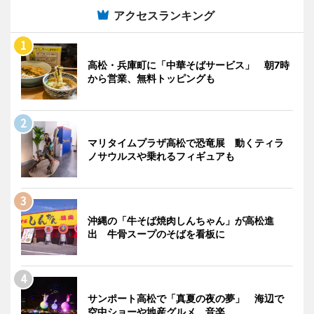
アクセスランキング
高松・兵庫町に「中華そばサービス」 朝7時
から営業、無料トッピングも
マリタイムプラザ高松で恐竜展 動くティラ
ノサウルスや乗れるフィギュアも
沖縄の「牛そば焼肉しんちゃん」が高松進
出 牛骨スープのそばを看板に
サンポート高松で「真夏の夜の夢」 海辺で
空中ショーや地産グルメ、音楽