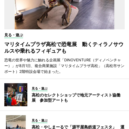
見る・遊ぶ
マリタイムプラザ高松で恐竜展 動くティラノサウ
ルスや乗れるフィギュアも
恐竜の世界や魅力に触れる企画展「DINOVENTURE（ディノベンチャ
ー）」が8月1日、複合商業施設「マリタイムプラザ高松」（高松市サン
ポート）2階特設会場で始まった。
見る・遊ぶ
高松のセレクトショップで地元アーティスト協働
展 参加型アートも
見る・遊ぶ
高松・やしまーるで「源平屋島鉄道フェスタ」 運