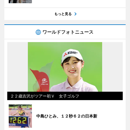
もっと見る
ワールドフォトニュース
２２歳吉沢がツアー初Ｖ 女子ゴルフ
中島ひとみ、１２秒６２の日本新