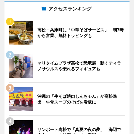
アクセスランキング
高松・兵庫町に「中華そばサービス」 朝7時
から営業、無料トッピングも
マリタイムプラザ高松で恐竜展 動くティラ
ノサウルスや乗れるフィギュアも
沖縄の「牛そば焼肉しんちゃん」が高松進
出 牛骨スープのそばを看板に
サンポート高松で「真夏の夜の夢」 海辺で