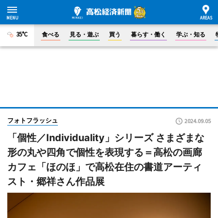
35°C
食べる
見る・遊ぶ
買う
暮らす・働く
学ぶ・知る
フォトフラッシュ
2024.09.05
「個性／Individuality」シリーズ さまざまな
形の丸や四角で個性を表現する＝高松の画廊
カフェ「ほのほ」で高松在住の書道アーティ
スト・郷祥さん作品展