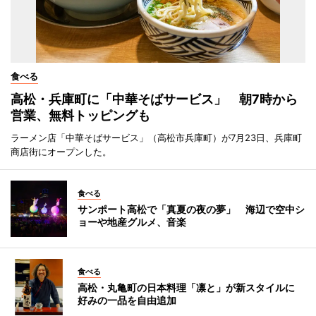
食べる
高松・兵庫町に「中華そばサービス」 朝7時から
営業、無料トッピングも
ラーメン店「中華そばサービス」（高松市兵庫町）が7月23日、兵庫町
商店街にオープンした。
食べる
サンポート高松で「真夏の夜の夢」 海辺で空中シ
ョーや地産グルメ、音楽
食べる
高松・丸亀町の日本料理「凛と」が新スタイルに
好みの一品を自由追加