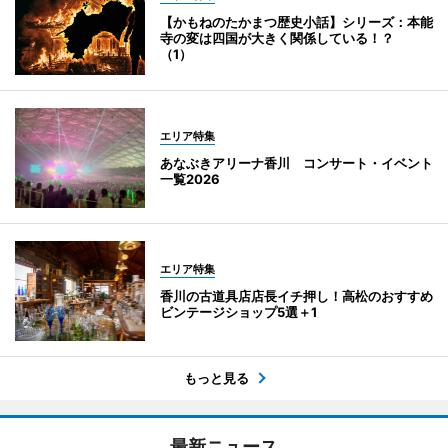
【かもねのたかまつ歴史小話】シリーズ：本能
寺の変は四国が大きく関係している！？
（1）
エリア特集
あなぶきアリーナ香川 コンサート・イベント
一覧2026
エリア特集
香川の古道具店店長イチ押し！高松のおすすめ
ビンテージショップ5選＋1
もっと見る
最新ニュース