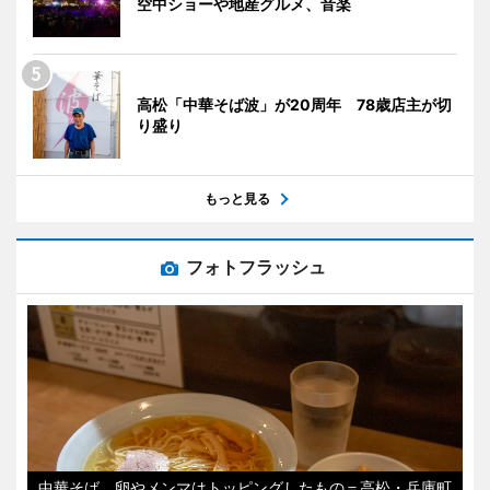
空中ショーや地産グルメ、音楽
高松「中華そば波」が20周年 78歳店主が切
り盛り
もっと見る
フォトフラッシュ
中華そば 卵やメンマはトッピングしたもの＝高松・兵庫町