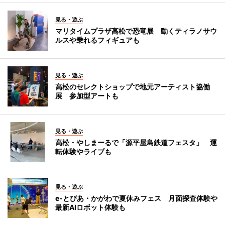
見る・遊ぶ
マリタイムプラザ高松で恐竜展 動くティラノサウ
ルスや乗れるフィギュアも
見る・遊ぶ
高松のセレクトショップで地元アーティスト協働
展 参加型アートも
見る・遊ぶ
高松・やしまーるで「源平屋島鉄道フェスタ」 運
転体験やライブも
見る・遊ぶ
e-とぴあ・かがわで夏休みフェス 月面探査体験や
最新AIロボット体験も