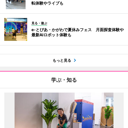
転体験やライブも
見る・遊ぶ
e-とぴあ・かがわで夏休みフェス 月面探査体験や
最新AIロボット体験も
もっと見る
学ぶ・知る