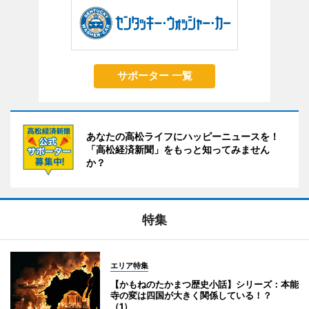
サポーター 一覧
あなたの高松ライフにハッピーニュースを！
「高松経済新聞」をもっと知ってみません
か？
特集
エリア特集
【かもねのたかまつ歴史小話】シリーズ：本能
寺の変は四国が大きく関係している！？
（1）