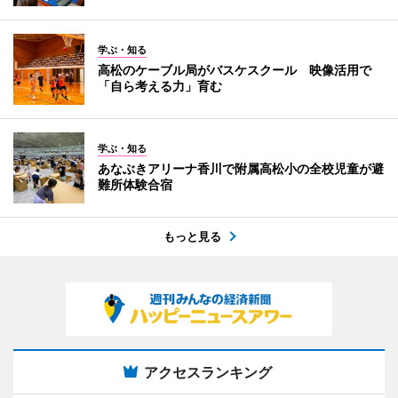
学ぶ・知る
高松のケーブル局がバスケスクール 映像活用で
「自ら考える力」育む
学ぶ・知る
あなぶきアリーナ香川で附属高松小の全校児童が避
難所体験合宿
もっと見る
アクセスランキング