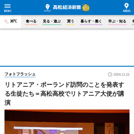
36°C
食べる
見る・遊ぶ
買う
暮らす・働く
学ぶ・知る
フォトフラッシュ
2024.11.22
リトアニア・ポーランド訪問のことを発表す
る生徒たち＝高松高校でリトアニア大使が講
演