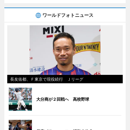
ワールドフォトニュース
長友佑都、Ｆ東京で現役続行 Ｊリーグ
大分商が２回戦へ 高校野球