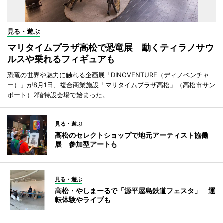
見る・遊ぶ
マリタイムプラザ高松で恐竜展 動くティラノサウ
ルスや乗れるフィギュアも
恐竜の世界や魅力に触れる企画展「DINOVENTURE（ディノベンチャ
ー）」が8月1日、複合商業施設「マリタイムプラザ高松」（高松市サン
ポート）2階特設会場で始まった。
見る・遊ぶ
高松のセレクトショップで地元アーティスト協働
展 参加型アートも
見る・遊ぶ
高松・やしまーるで「源平屋島鉄道フェスタ」 運
転体験やライブも