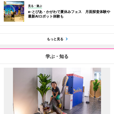
見る・遊ぶ
e-とぴあ・かがわで夏休みフェス 月面探査体験や
最新AIロボット体験も
もっと見る
学ぶ・知る