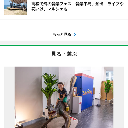
高松で海の音楽フェス「音楽半島」船出 ライブや
花いけ、マルシェも
もっと見る
見る・遊ぶ