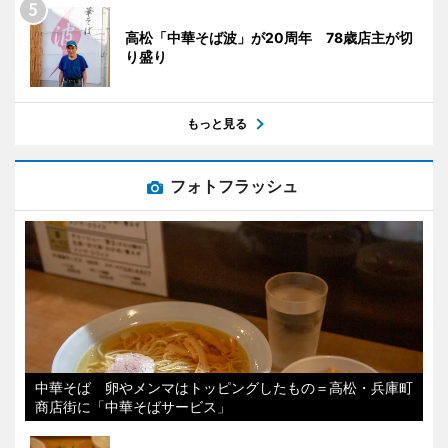
高松「中華そば波」が20周年 78歳店主が切
り盛り
もっと見る
フォトフラッシュ
中華そば 卵やメンマはトッピングしたもの＝高松・兵庫町
商店街に「中華そばサービス」