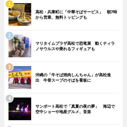
高松・兵庫町に「中華そばサービス」 朝7時
から営業、無料トッピングも
マリタイムプラザ高松で恐竜展 動くティラ
ノサウルスや乗れるフィギュアも
沖縄の「牛そば焼肉しんちゃん」が高松進
出 牛骨スープのそばを看板に
サンポート高松で「真夏の夜の夢」 海辺で
空中ショーや地産グルメ、音楽