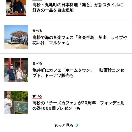
高松・丸亀町の日本料理「凛と」が新スタイルに
好みの一品を自由追加
食べる
高松で海の音楽フェス「音楽半島」船出 ライブや
花いけ、マルシェも
食べる
亀井町にカフェ「ホームタウン」 映画館コンセ
プト、ドーナツ販売も
食べる
高松の「チーズカフェ」が20周年 フォンデュ用
の器1000個プレゼントも
もっと見る