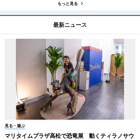
もっと見る
最新ニュース
見る・遊ぶ
マリタイムプラザ高松で恐竜展 動くティラノサウ