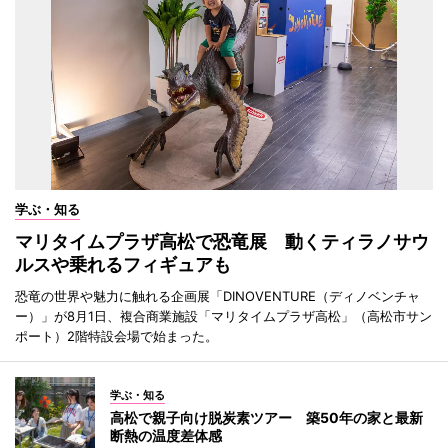
学ぶ・知る
マリタイムプラザ高松で恐竜展 動くティラノサウ
ルスや乗れるフィギュアも
恐竜の世界や魅力に触れる企画展「DINOVENTURE（ディノベンチャ
ー）」が8月1日、複合商業施設「マリタイムプラザ高松」（高松市サン
ポート）2階特設会場で始まった。
学ぶ・知る
高松で親子向け脱炭素ツアー 築50年の家と最新
断熱の温度差体感