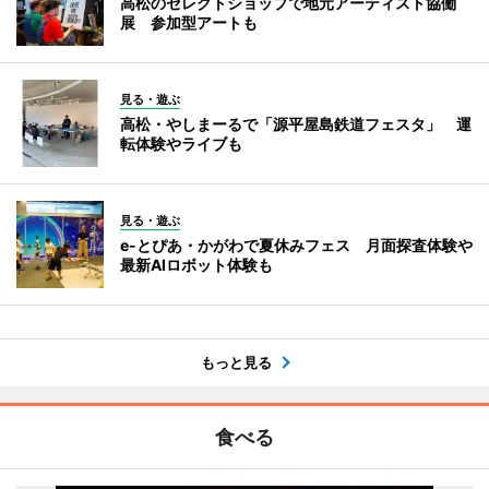
高松のセレクトショップで地元アーティスト協働
展 参加型アートも
見る・遊ぶ
高松・やしまーるで「源平屋島鉄道フェスタ」 運
転体験やライブも
見る・遊ぶ
e-とぴあ・かがわで夏休みフェス 月面探査体験や
最新AIロボット体験も
もっと見る
食べる