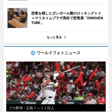
恐竜を模したダンボール製のロッキングトイ
＝マリタイムプラザ高松で恐竜展「DINOVEN
TURE」
もっと見る
ワールドフォトニュース
プロ野球・広島７―１１巨人