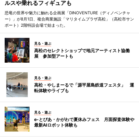
ルスや乗れるフィギュアも
恐竜の世界や魅力に触れる企画展「DINOVENTURE（ディノベンチャ
ー）」が8月1日、複合商業施設「マリタイムプラザ高松」（高松市サン
ポート）2階特設会場で始まった。
見る・遊ぶ
高松のセレクトショップで地元アーティスト協働
展 参加型アートも
見る・遊ぶ
高松・やしまーるで「源平屋島鉄道フェスタ」 運
転体験やライブも
見る・遊ぶ
e-とぴあ・かがわで夏休みフェス 月面探査体験や
最新AIロボット体験も