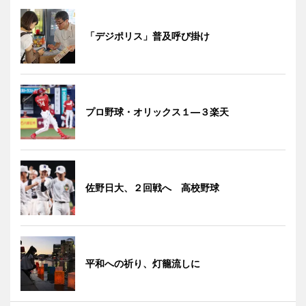
「デジポリス」普及呼び掛け
プロ野球・オリックス１―３楽天
佐野日大、２回戦へ 高校野球
平和への祈り、灯籠流しに