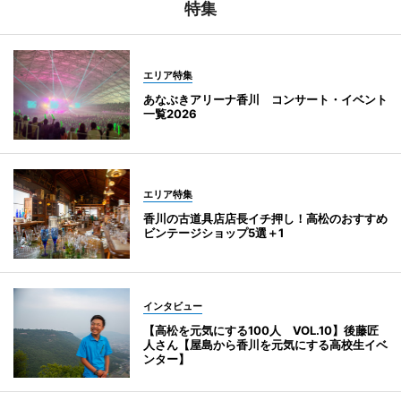
特集
エリア特集
あなぶきアリーナ香川 コンサート・イベント
一覧2026
エリア特集
香川の古道具店店長イチ押し！高松のおすすめ
ビンテージショップ5選＋1
インタビュー
【高松を元気にする100人 VOL.10】後藤匠
人さん【屋島から香川を元気にする高校生イベ
ンター】