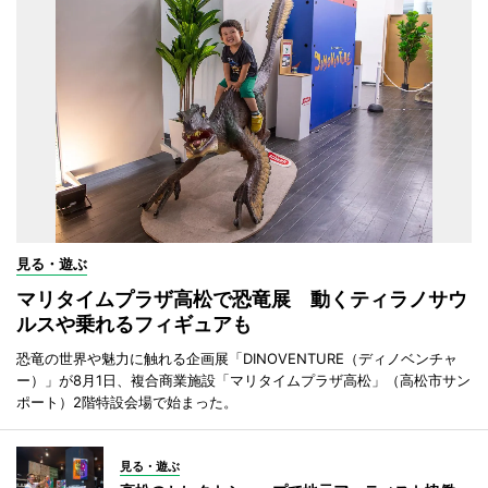
見る・遊ぶ
マリタイムプラザ高松で恐竜展 動くティラノサウ
ルスや乗れるフィギュアも
恐竜の世界や魅力に触れる企画展「DINOVENTURE（ディノベンチャ
ー）」が8月1日、複合商業施設「マリタイムプラザ高松」（高松市サン
ポート）2階特設会場で始まった。
見る・遊ぶ