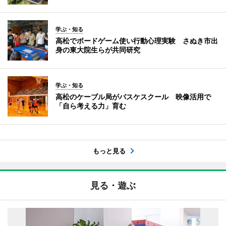
学ぶ・知る
高松でボードゲーム使い行動心理実験 さぬき市出
身の東大院生らが共同研究
学ぶ・知る
高松のケーブル局がバスケスクール 映像活用で
「自ら考える力」育む
もっと見る
見る・遊ぶ