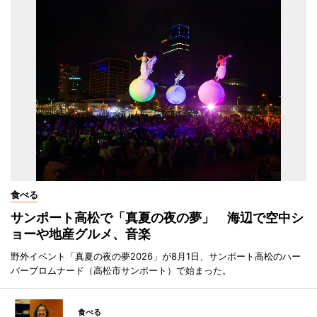
食べる
サンポート高松で「真夏の夜の夢」 海辺で空中シ
ョーや地産グルメ、音楽
野外イベント「真夏の夜の夢2026」が8月1日、サンポート高松のハー
バープロムナード（高松市サンポート）で始まった。
食べる