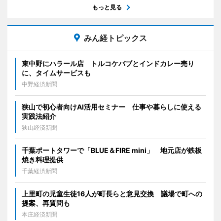
もっと見る
みん経トピックス
東中野にハラール店 トルコケバブとインドカレー売り
に、タイムサービスも
中野経済新聞
狭山で初心者向けAI活用セミナー 仕事や暮らしに使える
実践法紹介
狭山経済新聞
千葉ポートタワーで「BLUE＆FIRE mini」 地元店が鉄板
焼き料理提供
千葉経済新聞
上里町の児童生徒16人が町長らと意見交換 議場で町への
提案、再質問も
本庄経済新聞