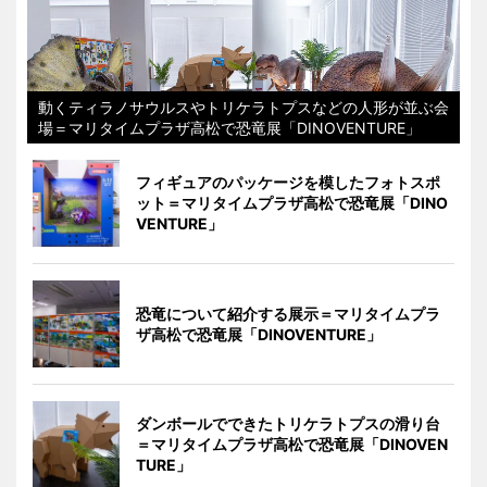
動くティラノサウルスやトリケラトプスなどの人形が並ぶ会
場＝マリタイムプラザ高松で恐竜展「DINOVENTURE」
フィギュアのパッケージを模したフォトスポ
ット＝マリタイムプラザ高松で恐竜展「DINO
VENTURE」
恐竜について紹介する展示＝マリタイムプラ
ザ高松で恐竜展「DINOVENTURE」
ダンボールでできたトリケラトプスの滑り台
＝マリタイムプラザ高松で恐竜展「DINOVEN
TURE」