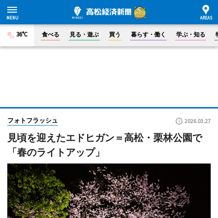
36°C
食べる
見る・遊ぶ
買う
暮らす・働く
学ぶ・知る
フォトフラッシュ
2026.03.27
見頃を迎えたエドヒガン＝高松・栗林公園で
「春のライトアップ」