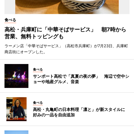
食べる
高松・兵庫町に「中華そばサービス」 朝7時から
営業、無料トッピングも
ラーメン店「中華そばサービス」（高松市兵庫町）が7月23日、兵庫町
商店街にオープンした。
食べる
サンポート高松で「真夏の夜の夢」 海辺で空中シ
ョーや地産グルメ、音楽
食べる
高松・丸亀町の日本料理「凛と」が新スタイルに
好みの一品を自由追加