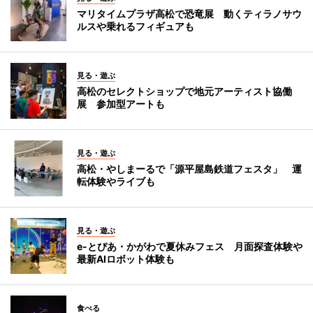
マリタイムプラザ高松で恐竜展 動くティラノサウ
ルスや乗れるフィギュアも
見る・遊ぶ
高松のセレクトショップで地元アーティスト協働
展 参加型アートも
見る・遊ぶ
高松・やしまーるで「源平屋島鉄道フェスタ」 運
転体験やライブも
見る・遊ぶ
e-とぴあ・かがわで夏休みフェス 月面探査体験や
最新AIロボット体験も
食べる