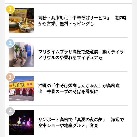
高松・兵庫町に「中華そばサービス」 朝7時
から営業、無料トッピングも
マリタイムプラザ高松で恐竜展 動くティラ
ノサウルスや乗れるフィギュアも
沖縄の「牛そば焼肉しんちゃん」が高松進
出 牛骨スープのそばを看板に
サンポート高松で「真夏の夜の夢」 海辺で
空中ショーや地産グルメ、音楽