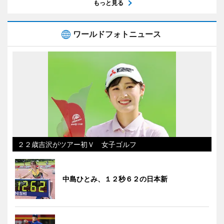
もっと見る
ワールドフォトニュース
２２歳吉沢がツアー初Ｖ 女子ゴルフ
中島ひとみ、１２秒６２の日本新