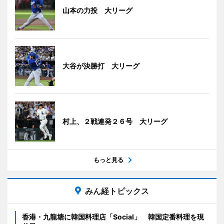
山本の力投 大リーグ
大谷が決勝打 大リーグ
村上、２戦連発２６号 大リーグ
もっと見る
みん経トピックス
香港・九龍塘に韓国料理店「Social」 韓国定番料理を現