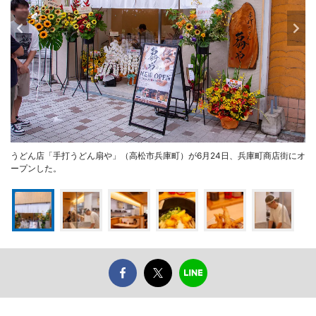
うどん店「手打うどん扇や」（高松市兵庫町）が6月24日、兵庫町商店街にオ
ープンした。