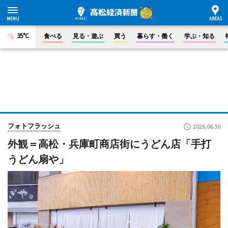
35°C
食べる
見る・遊ぶ
買う
暮らす・働く
学ぶ・知る
フォトフラッシュ
2026.06.30
外観＝高松・兵庫町商店街にうどん店「手打
うどん扇や」