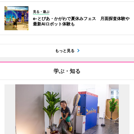
見る・遊ぶ
e-とぴあ・かがわで夏休みフェス 月面探査体験や
最新AIロボット体験も
もっと見る
学ぶ・知る