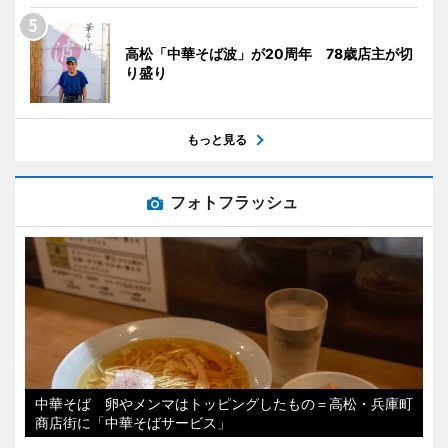
高松「中華そば波」が20周年 78歳店主が切
り盛り
もっと見る
フォトフラッシュ
中華そば 卵やメンマはトッピングしたもの＝高松・兵庫町
商店街に「中華そばサービス」