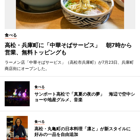
食べる
高松・兵庫町に「中華そばサービス」 朝7時から
営業、無料トッピングも
ラーメン店「中華そばサービス」（高松市兵庫町）が7月23日、兵庫町
商店街にオープンした。
食べる
サンポート高松で「真夏の夜の夢」 海辺で空中シ
ョーや地産グルメ、音楽
食べる
高松・丸亀町の日本料理「凛と」が新スタイルに
好みの一品を自由追加