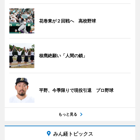
花巻東が２回戦へ 高校野球
核廃絶願い「人間の鎖」
平野、今季限りで現役引退 プロ野球
もっと見る
みん経トピックス