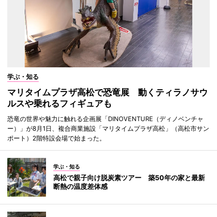
学ぶ・知る
マリタイムプラザ高松で恐竜展 動くティラノサウ
ルスや乗れるフィギュアも
恐竜の世界や魅力に触れる企画展「DINOVENTURE（ディノベンチャ
ー）」が8月1日、複合商業施設「マリタイムプラザ高松」（高松市サン
ポート）2階特設会場で始まった。
学ぶ・知る
高松で親子向け脱炭素ツアー 築50年の家と最新
断熱の温度差体感