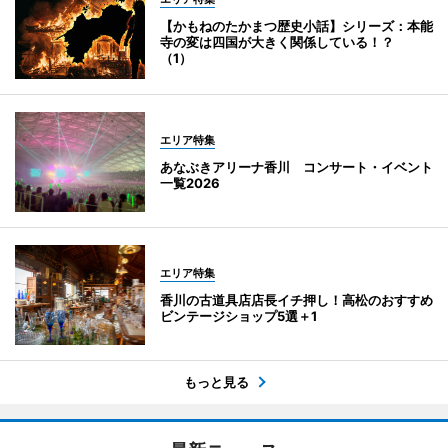
【かもねのたかまつ歴史小話】シリーズ：本能
寺の変は四国が大きく関係している！？
（1）
エリア特集
あなぶきアリーナ香川 コンサート・イベント
一覧2026
エリア特集
香川の古道具店店長イチ押し！高松のおすすめ
ビンテージショップ5選＋1
もっと見る