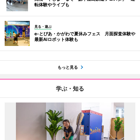
転体験やライブも
見る・遊ぶ
e-とぴあ・かがわで夏休みフェス 月面探査体験や
最新AIロボット体験も
もっと見る
学ぶ・知る