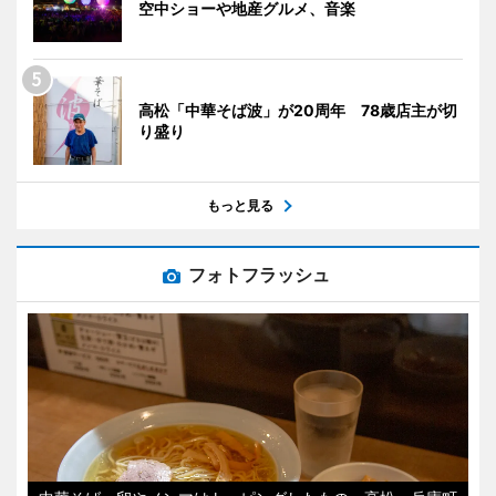
空中ショーや地産グルメ、音楽
高松「中華そば波」が20周年 78歳店主が切
り盛り
もっと見る
フォトフラッシュ