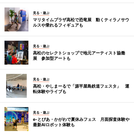
見る・遊ぶ
マリタイムプラザ高松で恐竜展 動くティラノサウ
ルスや乗れるフィギュアも
見る・遊ぶ
高松のセレクトショップで地元アーティスト協働
展 参加型アートも
見る・遊ぶ
高松・やしまーるで「源平屋島鉄道フェスタ」 運
転体験やライブも
見る・遊ぶ
e-とぴあ・かがわで夏休みフェス 月面探査体験や
最新AIロボット体験も