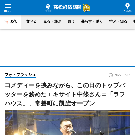
35°C
食べる
見る・遊ぶ
買う
暮らす・働く
学ぶ・知る
フォトフラッシュ
2022.07.13
コメディーを挟みながら、この日のトップバ
ッターを務めたエキサイト中條さん＝「ラフ
ハウス」、常磐町に凱旋オープン