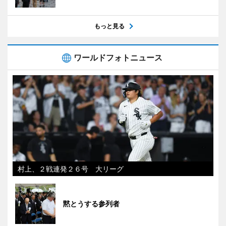
もっと見る
ワールドフォトニュース
村上、２戦連発２６号 大リーグ
黙とうする参列者