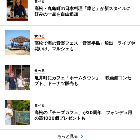
食べる
高松・丸亀町の日本料理「凛と」が新スタイルに
好みの一品を自由追加
食べる
高松で海の音楽フェス「音楽半島」船出 ライブや
花いけ、マルシェも
食べる
亀井町にカフェ「ホームタウン」 映画館コンセ
プト、ドーナツ販売も
食べる
高松の「チーズカフェ」が20周年 フォンデュ用
の器1000個プレゼントも
もっと見る