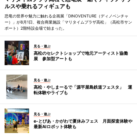
ルスや乗れるフィギュアも
恐竜の世界や魅力に触れる企画展「DINOVENTURE（ディノベンチャ
ー）」が8月1日、複合商業施設「マリタイムプラザ高松」（高松市サン
ポート）2階特設会場で始まった。
見る・遊ぶ
高松のセレクトショップで地元アーティスト協働
展 参加型アートも
見る・遊ぶ
高松・やしまーるで「源平屋島鉄道フェスタ」 運
転体験やライブも
見る・遊ぶ
e-とぴあ・かがわで夏休みフェス 月面探査体験や
最新AIロボット体験も