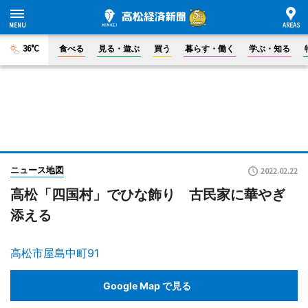
36°C
食べる
見る・遊ぶ
買う
暮らす・働く
学ぶ・知る
ニュース地図
2022.02.22
高松「四国村」でひな飾り 古民家に華やぎ
添える
高松市屋島中町91
Google Map で見る