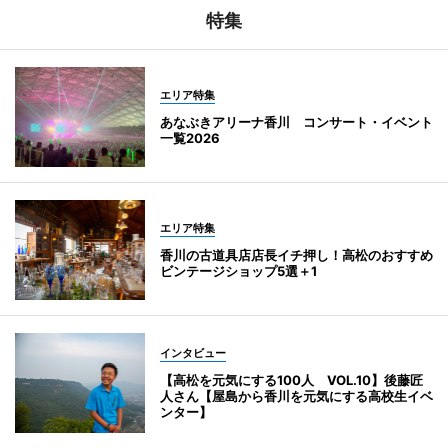
特集
エリア特集
あなぶきアリーナ香川 コンサート・イベント
一覧2026
エリア特集
香川の古道具店店長イチ押し！高松のおすすめ
ビンテージショップ5選＋1
インタビュー
【高松を元気にする100人 VOL.10】後藤匠
人さん【屋島から香川を元気にする高校生イベ
ンター】