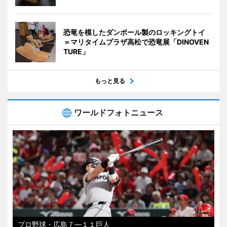
恐竜を模したダンボール製のロッキングトイ
＝マリタイムプラザ高松で恐竜展「DINOVEN
TURE」
もっと見る
ワールドフォトニュース
プロ野球・広島７―１１巨人