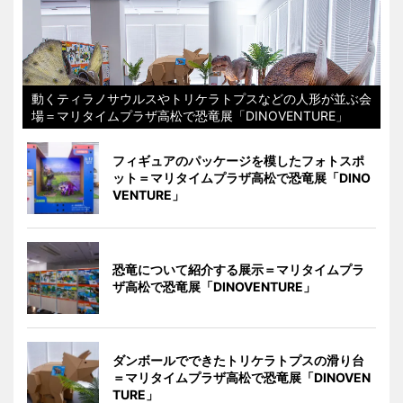
動くティラノサウルスやトリケラトプスなどの人形が並ぶ会
場＝マリタイムプラザ高松で恐竜展「DINOVENTURE」
フィギュアのパッケージを模したフォトスポ
ット＝マリタイムプラザ高松で恐竜展「DINO
VENTURE」
恐竜について紹介する展示＝マリタイムプラ
ザ高松で恐竜展「DINOVENTURE」
ダンボールでできたトリケラトプスの滑り台
＝マリタイムプラザ高松で恐竜展「DINOVEN
TURE」