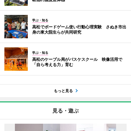
学ぶ・知る
高松でボードゲーム使い行動心理実験 さぬき市出
身の東大院生らが共同研究
学ぶ・知る
高松のケーブル局がバスケスクール 映像活用で
「自ら考える力」育む
もっと見る
見る・遊ぶ