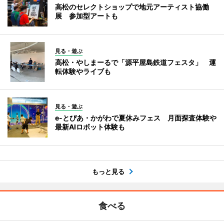
高松のセレクトショップで地元アーティスト協働
展 参加型アートも
見る・遊ぶ
高松・やしまーるで「源平屋島鉄道フェスタ」 運
転体験やライブも
見る・遊ぶ
e-とぴあ・かがわで夏休みフェス 月面探査体験や
最新AIロボット体験も
もっと見る
食べる