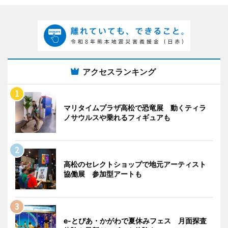
アクセスランキング
マリタイムプラザ高松で恐竜展 動くティラ
ノサウルスや乗れるフィギュアも
高松のセレクトショップで地元アーティスト
協働展 参加型アートも
e-とぴあ・かがわで夏休みフェス 月面探査