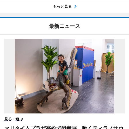
もっと見る
最新ニュース
見る・遊ぶ
マリタイムプラザ高松で恐竜展 動くティラノサウ