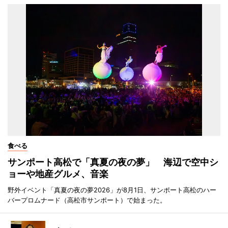
食べる
サンポート高松で「真夏の夜の夢」 海辺で空中シ
ョーや地産グルメ、音楽
野外イベント「真夏の夜の夢2026」が8月1日、サンポート高松のハー
バープロムナード（高松市サンポート）で始まった。