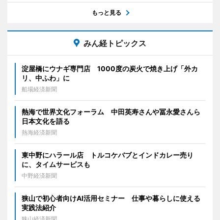
もっと見る
みん経トピックス
淀屋橋にウナギ専門店 1000度の炭火で焼き上げ「外カ
リ、中ふわ」に
船場経済新聞
熱海で世界文化フォーラム 中田英寿さんや冨永愛さんら
日本文化を語る
熱海経済新聞
東中野にハラール店 トルコケバブとインドカレー売り
に、タイムサービスも
中野経済新聞
狭山で初心者向けAI活用セミナー 仕事や暮らしに使える
実践法紹介
狭山経済新聞