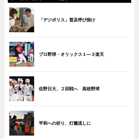
「デジポリス」普及呼び掛け
プロ野球・オリックス１―３楽天
佐野日大、２回戦へ 高校野球
平和への祈り、灯籠流しに