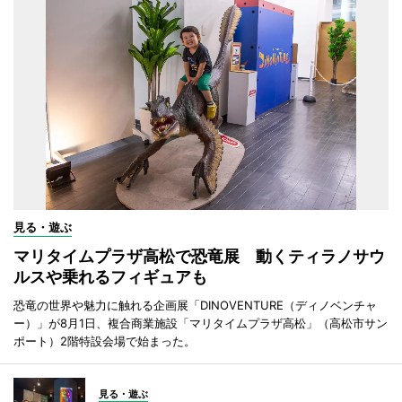
見る・遊ぶ
マリタイムプラザ高松で恐竜展 動くティラノサウ
ルスや乗れるフィギュアも
恐竜の世界や魅力に触れる企画展「DINOVENTURE（ディノベンチャ
ー）」が8月1日、複合商業施設「マリタイムプラザ高松」（高松市サン
ポート）2階特設会場で始まった。
見る・遊ぶ