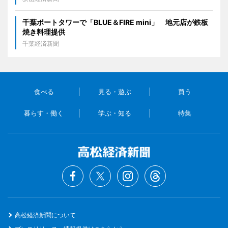
千葉ポートタワーで「BLUE＆FIRE mini」 地元店が鉄板
焼き料理提供
千葉経済新聞
食べる
見る・遊ぶ
買う
暮らす・働く
学ぶ・知る
特集
高松経済新聞について