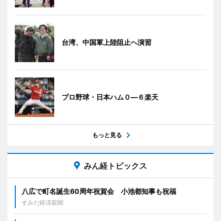
台湾、中国軍上陸阻止へ演習
プロ野球・日本ハム０―６楽天
もっと見る
みん経トピックス
八広で町名誕生60周年祝賀会 小池都知事も祝福
すみだ経済新聞