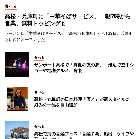
食べる
高松・兵庫町に「中華そばサービス」 朝7時から
営業、無料トッピングも
ラーメン店「中華そばサービス」（高松市兵庫町）が7月23日、兵庫町
商店街にオープンした。
食べる
サンポート高松で「真夏の夜の夢」 海辺で空中シ
ョーや地産グルメ、音楽
食べる
高松・丸亀町の日本料理「凛と」が新スタイルに
好みの一品を自由追加
食べる
高松で海の音楽フェス「音楽半島」船出 ライブや