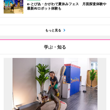
e-とぴあ・かがわで夏休みフェス 月面探査体験や
最新AIロボット体験も
もっと見る
学ぶ・知る