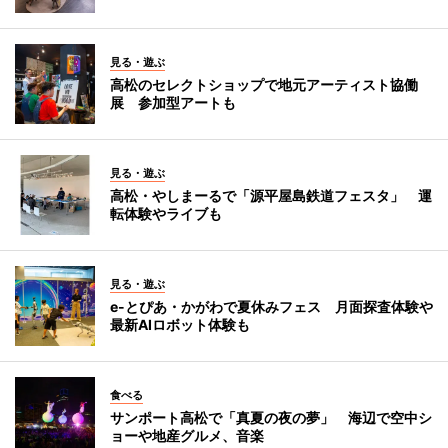
見る・遊ぶ
高松のセレクトショップで地元アーティスト協働
展 参加型アートも
見る・遊ぶ
高松・やしまーるで「源平屋島鉄道フェスタ」 運
転体験やライブも
見る・遊ぶ
e-とぴあ・かがわで夏休みフェス 月面探査体験や
最新AIロボット体験も
食べる
サンポート高松で「真夏の夜の夢」 海辺で空中シ
ョーや地産グルメ、音楽