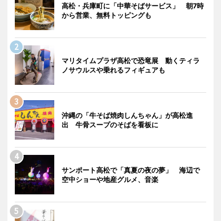
高松・兵庫町に「中華そばサービス」 朝7時
から営業、無料トッピングも
マリタイムプラザ高松で恐竜展 動くティラ
ノサウルスや乗れるフィギュアも
沖縄の「牛そば焼肉しんちゃん」が高松進
出 牛骨スープのそばを看板に
サンポート高松で「真夏の夜の夢」 海辺で
空中ショーや地産グルメ、音楽