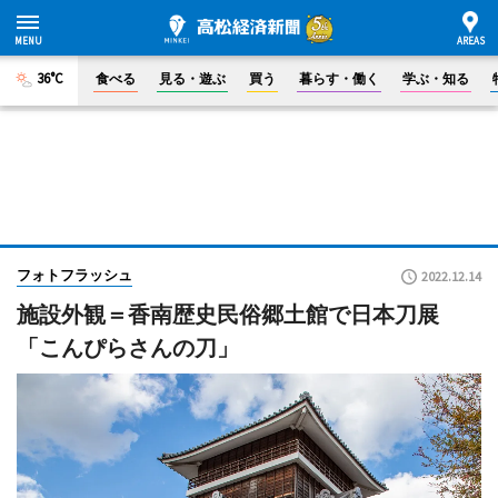
36°C
食べる
見る・遊ぶ
買う
暮らす・働く
学ぶ・知る
フォトフラッシュ
2022.12.14
施設外観＝香南歴史民俗郷土館で日本刀展
「こんぴらさんの刀」