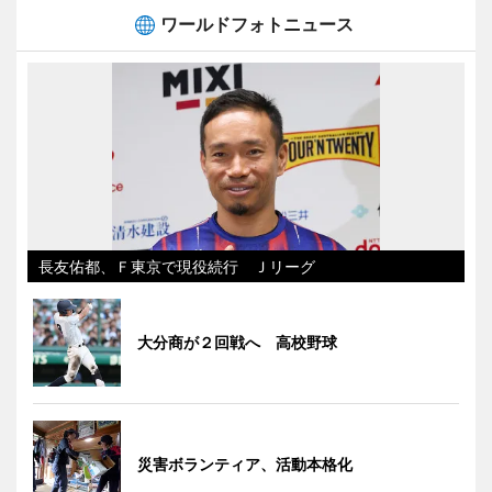
ワールドフォトニュース
長友佑都、Ｆ東京で現役続行 Ｊリーグ
大分商が２回戦へ 高校野球
災害ボランティア、活動本格化