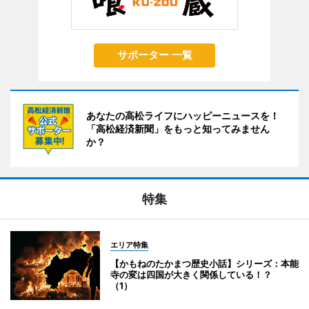
サポーター 一覧
あなたの高松ライフにハッピーニュースを！
「高松経済新聞」をもっと知ってみません
か？
特集
エリア特集
【かもねのたかまつ歴史小話】シリーズ：本能
寺の変は四国が大きく関係している！？
（1）