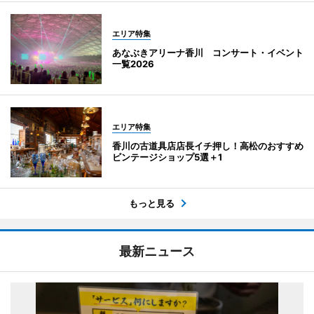
エリア特集
あなぶきアリーナ香川 コンサート・イベント
一覧2026
エリア特集
香川の古道具店店長イチ押し！高松のおすすめ
ビンテージショップ5選＋1
もっと見る
最新ニュース