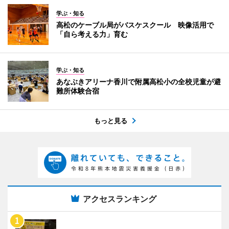
学ぶ・知る
高松のケーブル局がバスケスクール 映像活用で
「自ら考える力」育む
学ぶ・知る
あなぶきアリーナ香川で附属高松小の全校児童が避
難所体験合宿
もっと見る
アクセスランキング