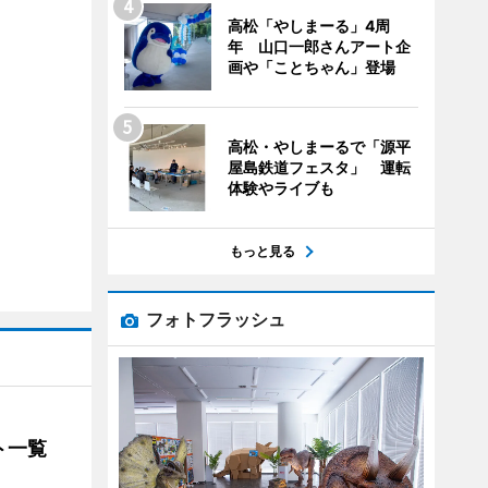
高松「やしまーる」4周
年 山口一郎さんアート企
画や「ことちゃん」登場
高松・やしまーるで「源平
屋島鉄道フェスタ」 運転
体験やライブも
もっと見る
フォトフラッシュ
ト一覧