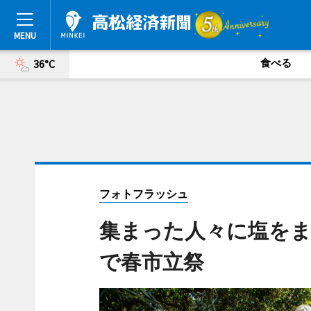
食べる
36°C
フォトフラッシュ
集まった人々に塩をま
で春市立祭