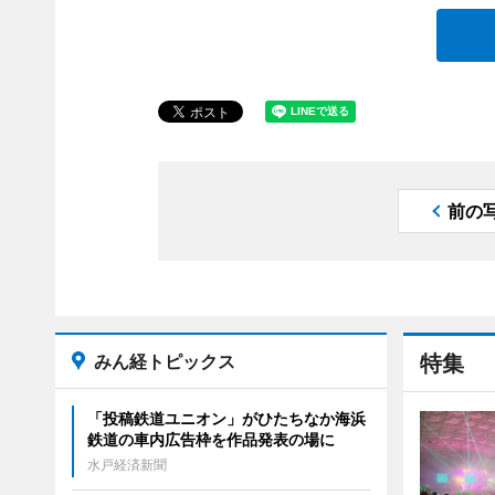
前の
みん経トピックス
特集
「投稿鉄道ユニオン」がひたちなか海浜
鉄道の車内広告枠を作品発表の場に
水戸経済新聞