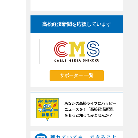
高松経済新聞を応援しています
サポーター 一覧
あなたの高松ライフにハッピー
ニュースを！「高松経済新聞」
をもっと知ってみませんか？