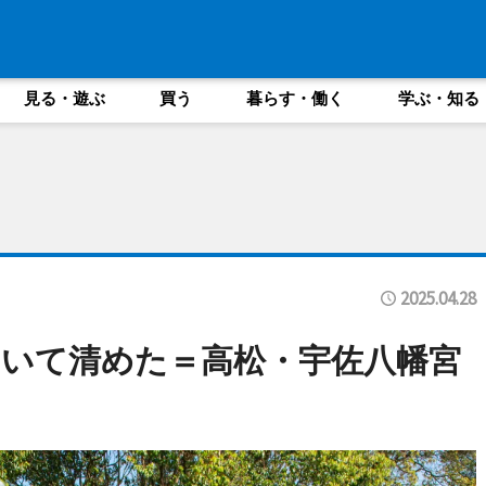
見る・遊ぶ
買う
暮らす・働く
学ぶ・知る
2025.04.28
いて清めた＝高松・宇佐八幡宮