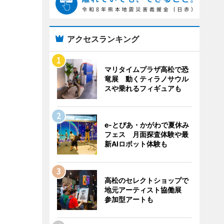
アクセスランキング
マリタイムプラザ高松で恐
竜展 動くティラノサウル
スや乗れるフィギュアも
e-とぴあ・かがわで夏休み
フェス 月面探査体験や最
新AIロボット体験も
高松のセレクトショップで
地元アーティスト協働展
参加型アートも