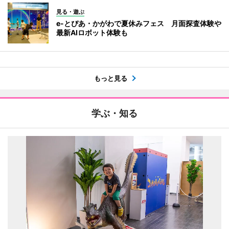
見る・遊ぶ
e-とぴあ・かがわで夏休みフェス 月面探査体験や
最新AIロボット体験も
もっと見る
学ぶ・知る