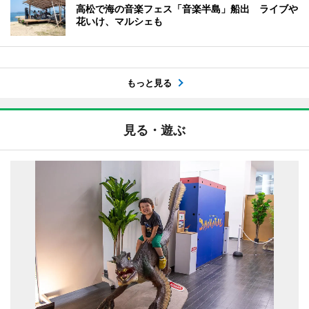
高松で海の音楽フェス「音楽半島」船出 ライブや
花いけ、マルシェも
もっと見る
見る・遊ぶ