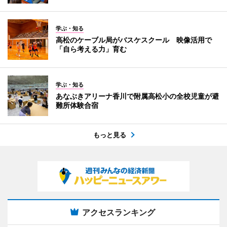
学ぶ・知る
高松のケーブル局がバスケスクール 映像活用で
「自ら考える力」育む
学ぶ・知る
あなぶきアリーナ香川で附属高松小の全校児童が避
難所体験合宿
もっと見る
アクセスランキング