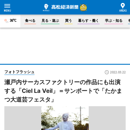
36°C
食べる
見る・遊ぶ
買う
暮らす・働く
学ぶ・知る
フォトフラッシュ
2022.03.22
瀬戸内サーカスファクトリーの作品にも出演
する「Ciel La Veil」＝サンポートで「たかま
つ大道芸フェスタ」