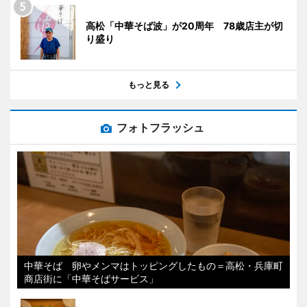
高松「中華そば波」が20周年 78歳店主が切
り盛り
もっと見る
フォトフラッシュ
中華そば 卵やメンマはトッピングしたもの＝高松・兵庫町
商店街に「中華そばサービス」