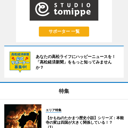
サポーター 一覧
あなたの高松ライフにハッピーニュースを！
「高松経済新聞」をもっと知ってみません
か？
特集
エリア特集
【かもねのたかまつ歴史小話】シリーズ：本能
寺の変は四国が大きく関係している！？
（1）