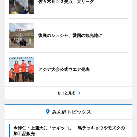
佐々木６回２失点 大リーグ
復興のシュシャ、愛国の観光地に
アジア大会公式ウエア発表
もっと見る
みん経トピックス
今帰仁・上運天に「ナギッコ」 島ラッキョウやモズクの
加工品販売