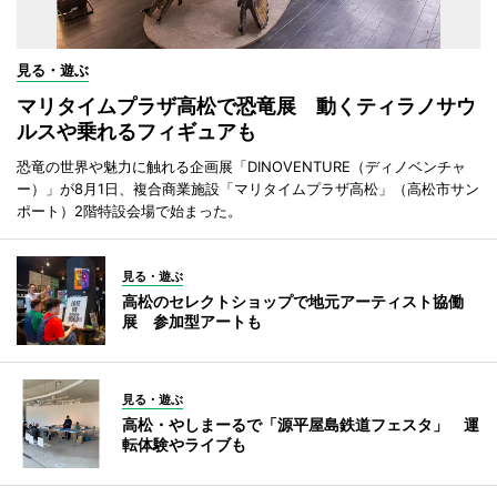
見る・遊ぶ
マリタイムプラザ高松で恐竜展 動くティラノサウ
ルスや乗れるフィギュアも
恐竜の世界や魅力に触れる企画展「DINOVENTURE（ディノベンチャ
ー）」が8月1日、複合商業施設「マリタイムプラザ高松」（高松市サン
ポート）2階特設会場で始まった。
見る・遊ぶ
高松のセレクトショップで地元アーティスト協働
展 参加型アートも
見る・遊ぶ
高松・やしまーるで「源平屋島鉄道フェスタ」 運
転体験やライブも