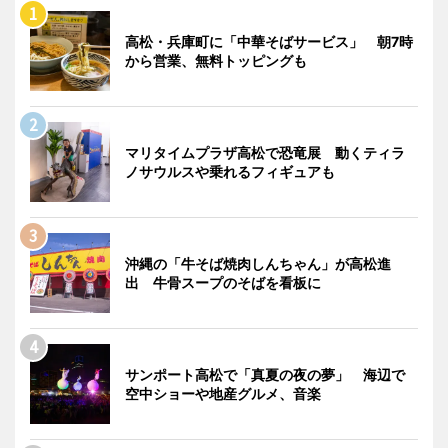
高松・兵庫町に「中華そばサービス」 朝7時
から営業、無料トッピングも
マリタイムプラザ高松で恐竜展 動くティラ
ノサウルスや乗れるフィギュアも
沖縄の「牛そば焼肉しんちゃん」が高松進
出 牛骨スープのそばを看板に
サンポート高松で「真夏の夜の夢」 海辺で
空中ショーや地産グルメ、音楽