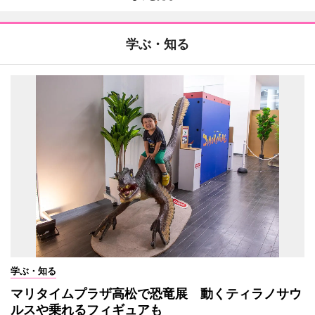
学ぶ・知る
学ぶ・知る
マリタイムプラザ高松で恐竜展 動くティラノサウ
ルスや乗れるフィギュアも