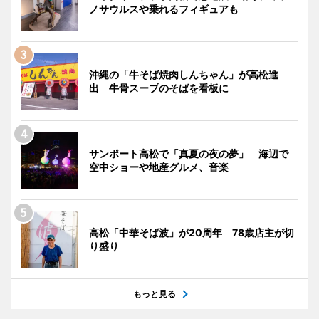
ノサウルスや乗れるフィギュアも
沖縄の「牛そば焼肉しんちゃん」が高松進
出 牛骨スープのそばを看板に
サンポート高松で「真夏の夜の夢」 海辺で
空中ショーや地産グルメ、音楽
高松「中華そば波」が20周年 78歳店主が切
り盛り
もっと見る