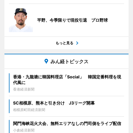
平野、今季限りで現役引退 プロ野球
もっと見る
みん経トピックス
香港・九龍塘に韓国料理店「Social」 韓国定番料理を現
代風に
香港経済新聞
SC相模原、熊本と引き分け J3リーグ開幕
相模原町田経済新聞
関門海峡花火大会、無料エリアなしの門司側をライブ配信
小倉経済新聞