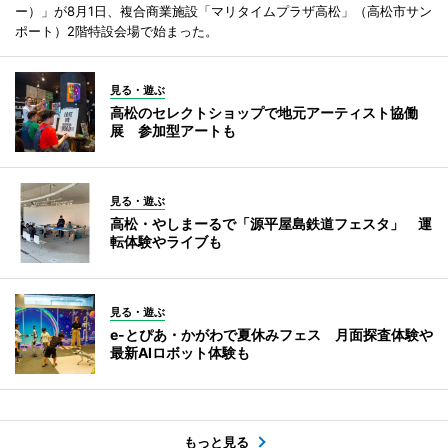
ー）」が8月1日、複合商業施設「マリタイムプラザ高松」（高松市サン
ポート）2階特設会場で始まった。
見る・遊ぶ
高松のセレクトショップで地元アーティスト協働
展 参加型アートも
見る・遊ぶ
高松・やしまーるで「源平屋島鉄道フェスタ」 運
転体験やライブも
見る・遊ぶ
e-とぴあ・かがわで夏休みフェス 月面探査体験や
最新AIロボット体験も
もっと見る