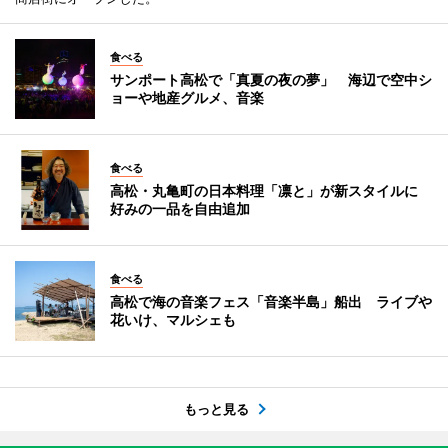
食べる
サンポート高松で「真夏の夜の夢」 海辺で空中シ
ョーや地産グルメ、音楽
食べる
高松・丸亀町の日本料理「凛と」が新スタイルに
好みの一品を自由追加
食べる
高松で海の音楽フェス「音楽半島」船出 ライブや
花いけ、マルシェも
もっと見る