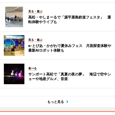
見る・遊ぶ
高松・やしまーるで「源平屋島鉄道フェスタ」 運
転体験やライブも
見る・遊ぶ
e-とぴあ・かがわで夏休みフェス 月面探査体験や
最新AIロボット体験も
食べる
サンポート高松で「真夏の夜の夢」 海辺で空中シ
ョーや地産グルメ、音楽
もっと見る