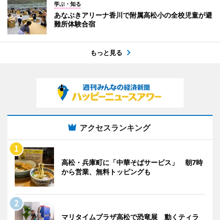
学ぶ・知る
あなぶきアリーナ香川で附属高松小の全校児童が避
難所体験合宿
もっと見る
アクセスランキング
高松・兵庫町に「中華そばサービス」 朝7時
から営業、無料トッピングも
マリタイムプラザ高松で恐竜展 動くティラ