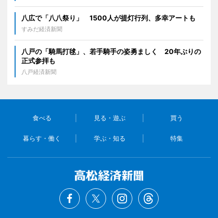
八広で「八八祭り」 1500人が提灯行列、多幸アートも
すみだ経済新聞
八戸の「騎馬打毬」、若手騎手の姿勇ましく 20年ぶりの
正式参拝も
八戸経済新聞
食べる
見る・遊ぶ
買う
暮らす・働く
学ぶ・知る
特集