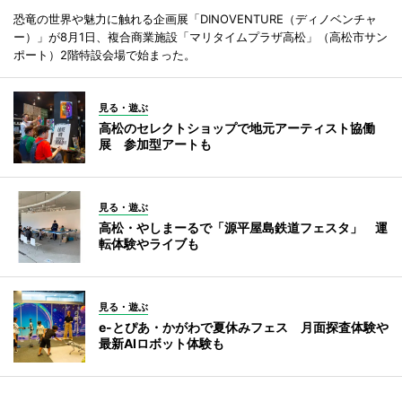
恐竜の世界や魅力に触れる企画展「DINOVENTURE（ディノベンチャ
ー）」が8月1日、複合商業施設「マリタイムプラザ高松」（高松市サン
ポート）2階特設会場で始まった。
見る・遊ぶ
高松のセレクトショップで地元アーティスト協働
展 参加型アートも
見る・遊ぶ
高松・やしまーるで「源平屋島鉄道フェスタ」 運
転体験やライブも
見る・遊ぶ
e-とぴあ・かがわで夏休みフェス 月面探査体験や
最新AIロボット体験も