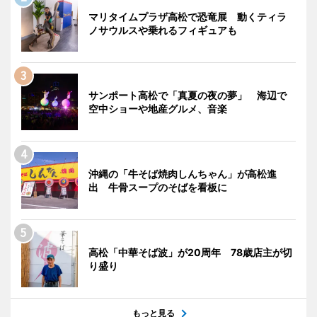
マリタイムプラザ高松で恐竜展 動くティラ
ノサウルスや乗れるフィギュアも
サンポート高松で「真夏の夜の夢」 海辺で
空中ショーや地産グルメ、音楽
沖縄の「牛そば焼肉しんちゃん」が高松進
出 牛骨スープのそばを看板に
高松「中華そば波」が20周年 78歳店主が切
り盛り
もっと見る