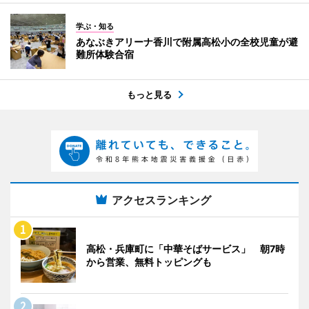
学ぶ・知る
あなぶきアリーナ香川で附属高松小の全校児童が避
難所体験合宿
もっと見る
アクセスランキング
高松・兵庫町に「中華そばサービス」 朝7時
から営業、無料トッピングも