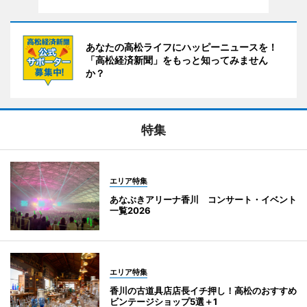
あなたの高松ライフにハッピーニュースを！
「高松経済新聞」をもっと知ってみません
か？
特集
エリア特集
あなぶきアリーナ香川 コンサート・イベント
一覧2026
エリア特集
香川の古道具店店長イチ押し！高松のおすすめ
ビンテージショップ5選＋1