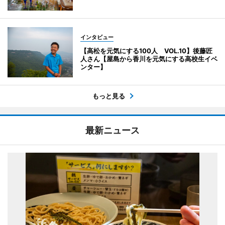
インタビュー
【高松を元気にする100人 VOL.10】後藤匠
人さん【屋島から香川を元気にする高校生イベ
ンター】
もっと見る
最新ニュース