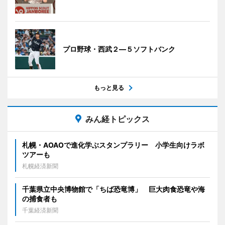
プロ野球・西武２―５ソフトバンク
もっと見る
みん経トピックス
札幌・AOAOで進化学ぶスタンプラリー 小学生向けラボ
ツアーも
札幌経済新聞
千葉県立中央博物館で「ちば恐竜博」 巨大肉食恐竜や海
の捕食者も
千葉経済新聞