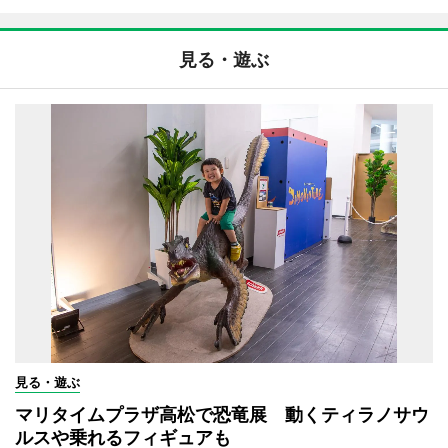
見る・遊ぶ
見る・遊ぶ
マリタイムプラザ高松で恐竜展 動くティラノサウ
ルスや乗れるフィギュアも