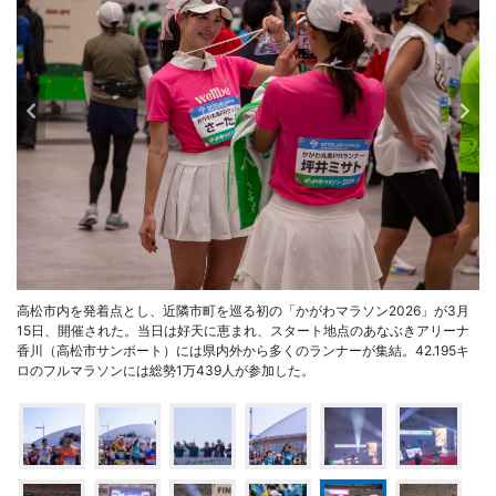
高松市内を発着点とし、近隣市町を巡る初の「かがわマラソン2026」が3月
15日、開催された。当日は好天に恵まれ、スタート地点のあなぶきアリーナ
香川（高松市サンポート）には県内外から多くのランナーが集結。42.195キ
ロのフルマラソンには総勢1万439人が参加した。