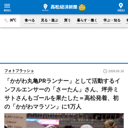
36°C
食べる
見る・遊ぶ
買う
暮らす・働く
学ぶ・知る
フォトフラッシュ
2026.03.16
「かがわ丸亀PRランナー」として活動するイ
ンフルエンサーの「さーたん」さん、坪井ミ
サトさんもゴールを果たした＝高松発着、初
の「かがわマラソン」に1万人