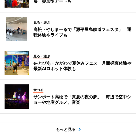
展 参加型アートも
見る・遊ぶ
高松・やしまーるで「源平屋島鉄道フェスタ」 運
転体験やライブも
見る・遊ぶ
e-とぴあ・かがわで夏休みフェス 月面探査体験や
最新AIロボット体験も
食べる
サンポート高松で「真夏の夜の夢」 海辺で空中シ
ョーや地産グルメ、音楽
もっと見る