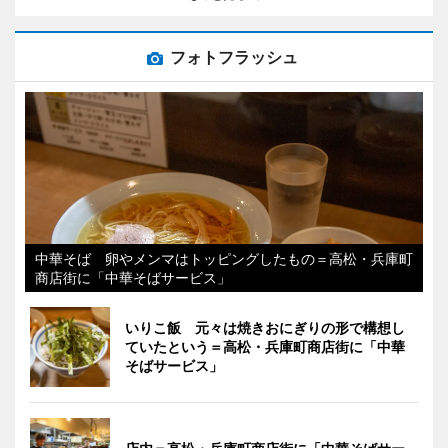
フォトフラッシュ
中華そば 卵やメンマはトッピングしたもの＝高松・兵庫町
商店街に「中華そばサービス」
いりこ飯 元々は焼きおにぎりの形で構想し
ていたという＝高松・兵庫町商店街に「中華
そばサービス」