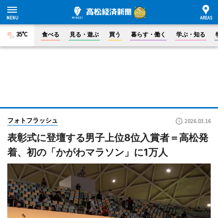
35°C
食べる
見る・遊ぶ
買う
暮らす・働く
学ぶ・知る
フォトフラッシュ
2026.03.16
表彰式に登壇する男子上位8位入賞者＝高松発
着、初の「かがわマラソン」に1万人