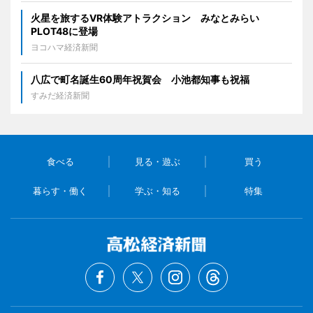
火星を旅するVR体験アトラクション みなとみらい
PLOT48に登場
ヨコハマ経済新聞
八広で町名誕生60周年祝賀会 小池都知事も祝福
すみだ経済新聞
食べる
見る・遊ぶ
買う
暮らす・働く
学ぶ・知る
特集