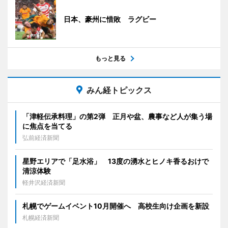
日本、豪州に惜敗 ラグビー
もっと見る
みん経トピックス
「津軽伝承料理」の第2弾 正月や盆、農事など人が集う場
に焦点を当てる
弘前経済新聞
星野エリアで「足水浴」 13度の湧水とヒノキ香るおけで
清涼体験
軽井沢経済新聞
札幌でゲームイベント10月開催へ 高校生向け企画を新設
札幌経済新聞