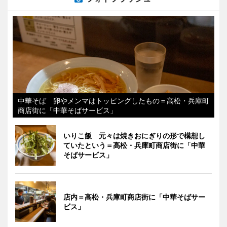
中華そば 卵やメンマはトッピングしたもの＝高松・兵庫町
商店街に「中華そばサービス」
いりこ飯 元々は焼きおにぎりの形で構想し
ていたという＝高松・兵庫町商店街に「中華
そばサービス」
店内＝高松・兵庫町商店街に「中華そばサー
ビス」