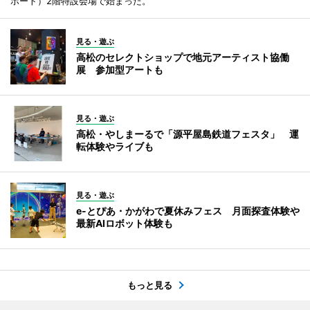
ポート）2階特設会場で始まった。
見る・遊ぶ
高松のセレクトショップで地元アーティスト協働
展 参加型アートも
見る・遊ぶ
高松・やしまーるで「源平屋島鉄道フェスタ」 運
転体験やライブも
見る・遊ぶ
e-とぴあ・かがわで夏休みフェス 月面探査体験や
最新AIロボット体験も
もっと見る