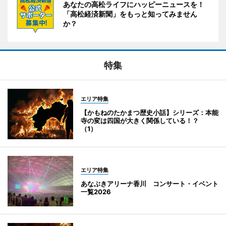
あなたの高松ライフにハッピーニュースを！
「高松経済新聞」をもっと知ってみません
か？
特集
エリア特集
【かもねのたかまつ歴史小話】シリーズ：本能
寺の変は四国が大きく関係している！？
（1）
エリア特集
あなぶきアリーナ香川 コンサート・イベント
一覧2026