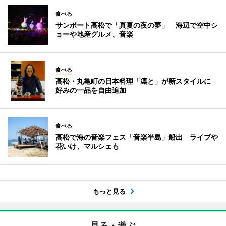
食べる
サンポート高松で「真夏の夜の夢」 海辺で空中シ
ョーや地産グルメ、音楽
食べる
高松・丸亀町の日本料理「凛と」が新スタイルに
好みの一品を自由追加
食べる
高松で海の音楽フェス「音楽半島」船出 ライブや
花いけ、マルシェも
もっと見る
見る・遊ぶ