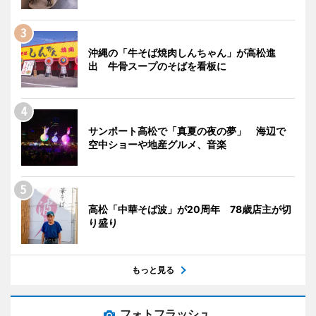
沖縄の「牛そば焼肉しんちゃん」が高松進
出 牛骨スープのそばを看板に
サンポート高松で「真夏の夜の夢」 海辺で
空中ショーや地産グルメ、音楽
高松「中華そば波」が20周年 78歳店主が切
り盛り
もっと見る
フォトフラッシュ