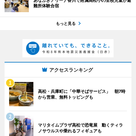
あなぶきアリーナ香川で附属高松小の全校児童が避
難所体験合宿
もっと見る
アクセスランキング
高松・兵庫町に「中華そばサービス」 朝7時
から営業、無料トッピングも
マリタイムプラザ高松で恐竜展 動くティラ
ノサウルスや乗れるフィギュアも