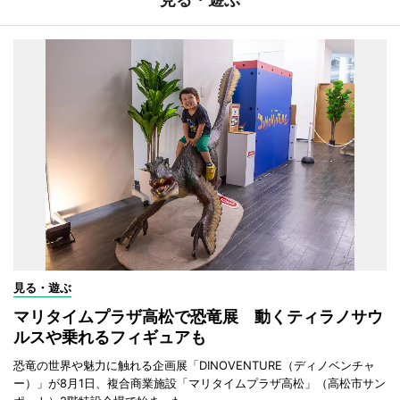
見る・遊ぶ
マリタイムプラザ高松で恐竜展 動くティラノサウ
ルスや乗れるフィギュアも
恐竜の世界や魅力に触れる企画展「DINOVENTURE（ディノベンチャ
ー）」が8月1日、複合商業施設「マリタイムプラザ高松」（高松市サン