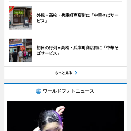
外観＝高松・兵庫町商店街に「中華そばサー
ビス」
初日の行列＝高松・兵庫町商店街に「中華そ
ばサービス」
もっと見る
ワールドフォトニュース