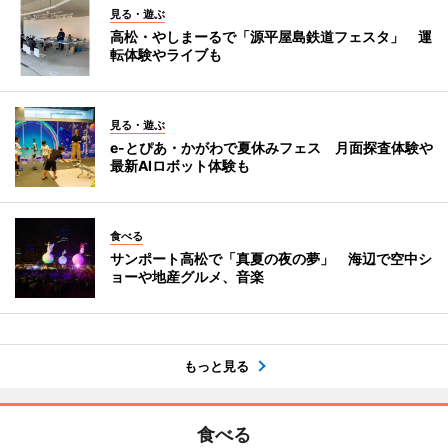
見る・遊ぶ
高松・やしまーるで「源平屋島鉄道フェスタ」 運
転体験やライブも
見る・遊ぶ
e-とぴあ・かがわで夏休みフェス 月面探査体験や
最新AIロボット体験も
食べる
サンポート高松で「真夏の夜の夢」 海辺で空中シ
ョーや地産グルメ、音楽
もっと見る
食べる