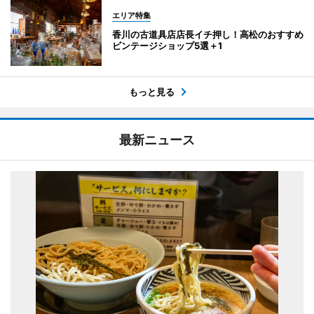
エリア特集
香川の古道具店店長イチ押し！高松のおすすめ
ビンテージショップ5選＋1
もっと見る
最新ニュース