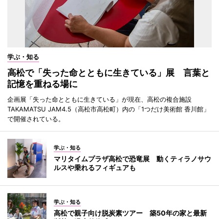
学ぶ・知る
高松で「失った命とともに生きている」展 言葉と
記憶を重ねる場に
企画展「失った命とともに生きている」が現在、高松の複合施設
TAKAMATSU JAM4.5（高松市高松町）内の「1つだけ美術館 香川館」
で開催されている。
学ぶ・知る
マリタイムプラザ高松で恐竜展 動くティラノサウ
ルスや乗れるフィギュアも
学ぶ・知る
高松で親子向け脱炭素ツアー 築50年の家と最新