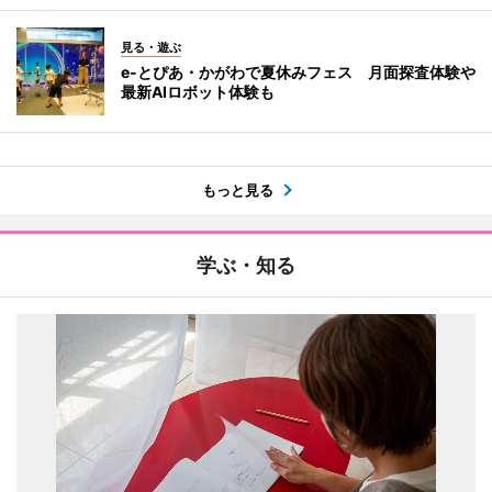
見る・遊ぶ
e-とぴあ・かがわで夏休みフェス 月面探査体験や
最新AIロボット体験も
もっと見る
学ぶ・知る