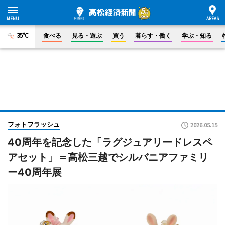
35°C
食べる
見る・遊ぶ
買う
暮らす・働く
学ぶ・知る
フォトフラッシュ
2026.05.15
40周年を記念した「ラグジュアリードレスペ
アセット」＝高松三越でシルバニアファミリ
ー40周年展