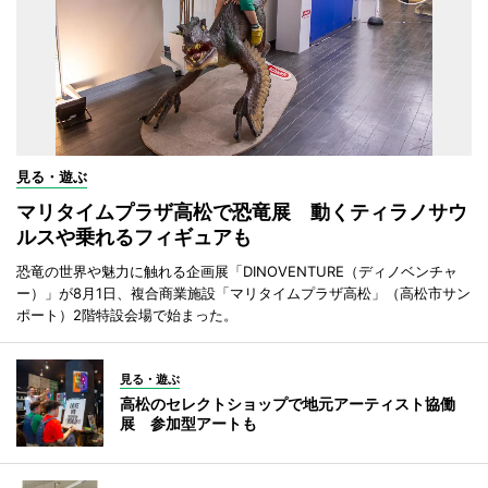
見る・遊ぶ
マリタイムプラザ高松で恐竜展 動くティラノサウ
ルスや乗れるフィギュアも
恐竜の世界や魅力に触れる企画展「DINOVENTURE（ディノベンチャ
ー）」が8月1日、複合商業施設「マリタイムプラザ高松」（高松市サン
ポート）2階特設会場で始まった。
見る・遊ぶ
高松のセレクトショップで地元アーティスト協働
展 参加型アートも