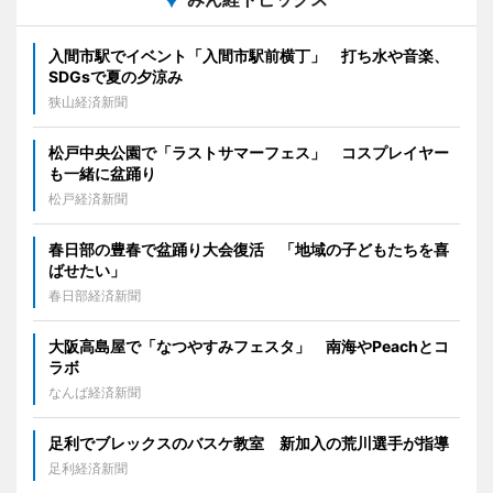
入間市駅でイベント「入間市駅前横丁」 打ち水や音楽、
SDGsで夏の夕涼み
狭山経済新聞
松戸中央公園で「ラストサマーフェス」 コスプレイヤー
も一緒に盆踊り
松戸経済新聞
春日部の豊春で盆踊り大会復活 「地域の子どもたちを喜
ばせたい」
春日部経済新聞
大阪高島屋で「なつやすみフェスタ」 南海やPeachとコ
ラボ
なんば経済新聞
足利でブレックスのバスケ教室 新加入の荒川選手が指導
足利経済新聞