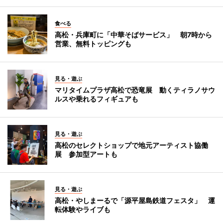
食べる
高松・兵庫町に「中華そばサービス」 朝7時から
営業、無料トッピングも
見る・遊ぶ
マリタイムプラザ高松で恐竜展 動くティラノサウ
ルスや乗れるフィギュアも
見る・遊ぶ
高松のセレクトショップで地元アーティスト協働
展 参加型アートも
見る・遊ぶ
高松・やしまーるで「源平屋島鉄道フェスタ」 運
転体験やライブも