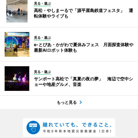
見る・遊ぶ
高松・やしまーるで「源平屋島鉄道フェスタ」 運
転体験やライブも
見る・遊ぶ
e-とぴあ・かがわで夏休みフェス 月面探査体験や
最新AIロボット体験も
見る・遊ぶ
サンポート高松で「真夏の夜の夢」 海辺で空中シ
ョーや地産グルメ、音楽
もっと見る