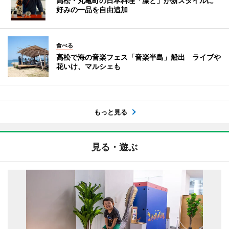
高松・丸亀町の日本料理「凛と」が新スタイルに
好みの一品を自由追加
食べる
高松で海の音楽フェス「音楽半島」船出 ライブや
花いけ、マルシェも
もっと見る
見る・遊ぶ