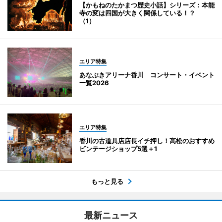
【かもねのたかまつ歴史小話】シリーズ：本能
寺の変は四国が大きく関係している！？
（1）
エリア特集
あなぶきアリーナ香川 コンサート・イベント
一覧2026
エリア特集
香川の古道具店店長イチ押し！高松のおすすめ
ビンテージショップ5選＋1
もっと見る
最新ニュース