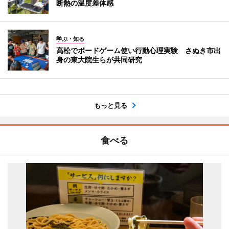
断熱の温度差体感
学ぶ・知る
高松でボードゲーム使い行動心理実験 さぬき市出
身の東大院生らが共同研究
もっと見る
食べる