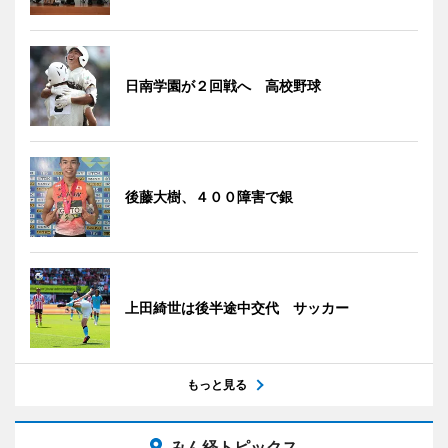
日南学園が２回戦へ 高校野球
後藤大樹、４００障害で銀
上田綺世は後半途中交代 サッカー
もっと見る
みん経トピックス