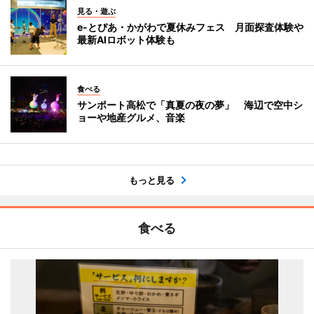
見る・遊ぶ
e-とぴあ・かがわで夏休みフェス 月面探査体験や
最新AIロボット体験も
食べる
サンポート高松で「真夏の夜の夢」 海辺で空中シ
ョーや地産グルメ、音楽
もっと見る
食べる