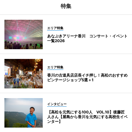
特集
エリア特集
あなぶきアリーナ香川 コンサート・イベント
一覧2026
エリア特集
香川の古道具店店長イチ押し！高松のおすすめ
ビンテージショップ5選＋1
インタビュー
【高松を元気にする100人 VOL.10】後藤匠
人さん【屋島から香川を元気にする高校生イベ
ンター】