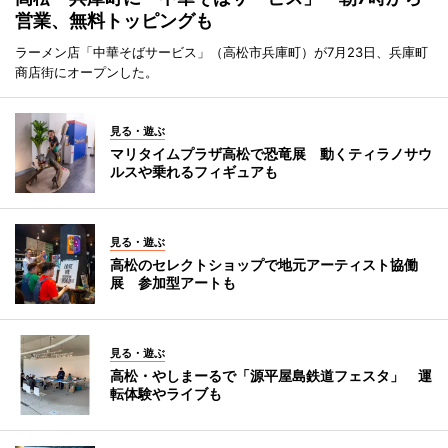
営業、無料トッピングも
ラーメン店「中華そばサービス」（高松市兵庫町）が7月23日、兵庫町
商店街にオープンした。
見る・遊ぶ
マリタイムプラザ高松で恐竜展 動くティラノサウ
ルスや乗れるフィギュアも
見る・遊ぶ
高松のセレクトショップで地元アーティスト協働
展 参加型アートも
見る・遊ぶ
高松・やしまーるで「源平屋島鉄道フェスタ」 運
転体験やライブも