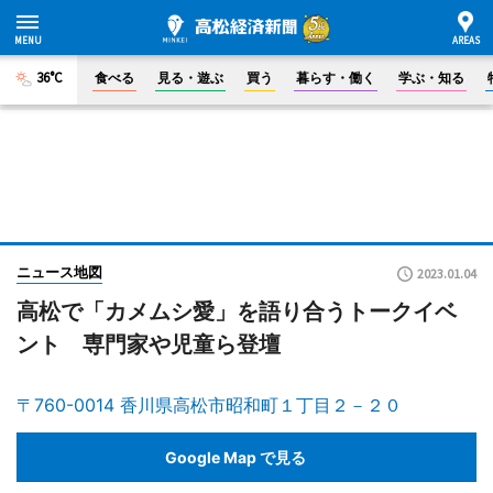
36°C
食べる
見る・遊ぶ
買う
暮らす・働く
学ぶ・知る
ニュース地図
2023.01.04
高松で「カメムシ愛」を語り合うトークイベ
ント 専門家や児童ら登壇
〒760-0014 香川県高松市昭和町１丁目２－２０
Google Map で見る