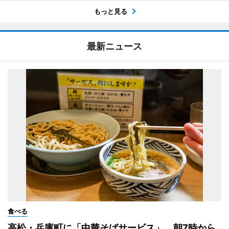
もっと見る
最新ニュース
食べる
高松・兵庫町に「中華そばサービス」 朝7時から