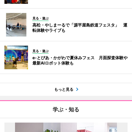
見る・遊ぶ
高松・やしまーるで「源平屋島鉄道フェスタ」 運
転体験やライブも
見る・遊ぶ
e-とぴあ・かがわで夏休みフェス 月面探査体験や
最新AIロボット体験も
もっと見る
学ぶ・知る