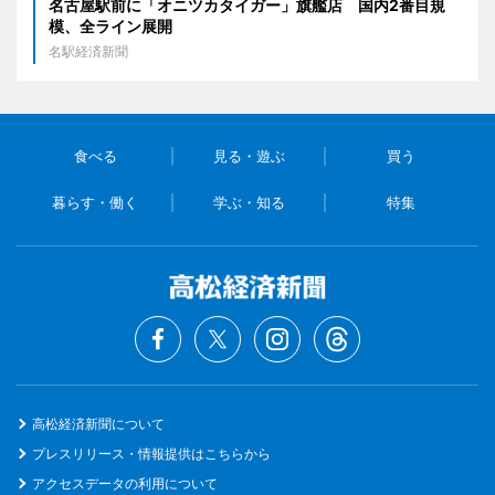
名古屋駅前に「オニツカタイガー」旗艦店 国内2番目規
模、全ライン展開
名駅経済新聞
食べる
見る・遊ぶ
買う
暮らす・働く
学ぶ・知る
特集
高松経済新聞について
プレスリリース・情報提供はこちらから
アクセスデータの利用について