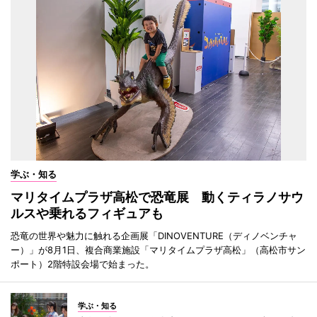
学ぶ・知る
マリタイムプラザ高松で恐竜展 動くティラノサウ
ルスや乗れるフィギュアも
恐竜の世界や魅力に触れる企画展「DINOVENTURE（ディノベンチャ
ー）」が8月1日、複合商業施設「マリタイムプラザ高松」（高松市サン
ポート）2階特設会場で始まった。
学ぶ・知る