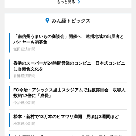
もっと見る
みん経トピックス
「南信州うまいもの商談会」開催へ 遠州地域の出展者と
バイヤーも初募集
飯田経済新聞
香港のスーパーが24時間営業のコンビニ 日本式コンビニ
に香港食文化を
香港経済新聞
FC今治・アシックス里山スタジアムでお披露目会 収容人
数約1.7倍に「成長」
今治経済新聞
松本・新村で13万本のヒマワリ満開 見頃は3週間ほど
松本経済新聞