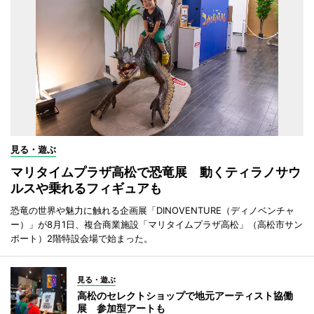
見る・遊ぶ
マリタイムプラザ高松で恐竜展 動くティラノサウ
ルスや乗れるフィギュアも
恐竜の世界や魅力に触れる企画展「DINOVENTURE（ディノベンチャ
ー）」が8月1日、複合商業施設「マリタイムプラザ高松」（高松市サン
ポート）2階特設会場で始まった。
見る・遊ぶ
高松のセレクトショップで地元アーティスト協働
展 参加型アートも