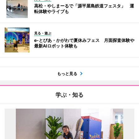
高松・やしまーるで「源平屋島鉄道フェスタ」 運
転体験やライブも
見る・遊ぶ
e-とぴあ・かがわで夏休みフェス 月面探査体験や
最新AIロボット体験も
もっと見る
学ぶ・知る