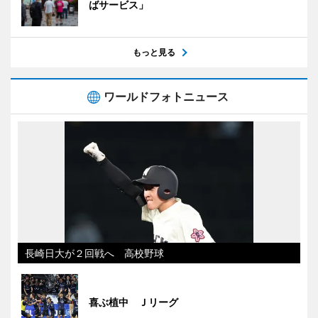
ばサービス」
もっと見る
ワールドフォトニュース
長崎日大が２回戦へ 高校野球
喜ぶ植中 Ｊリーグ