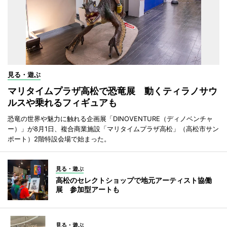
見る・遊ぶ
マリタイムプラザ高松で恐竜展 動くティラノサウ
ルスや乗れるフィギュアも
恐竜の世界や魅力に触れる企画展「DINOVENTURE（ディノベンチャ
ー）」が8月1日、複合商業施設「マリタイムプラザ高松」（高松市サン
ポート）2階特設会場で始まった。
見る・遊ぶ
高松のセレクトショップで地元アーティスト協働
展 参加型アートも
見る・遊ぶ