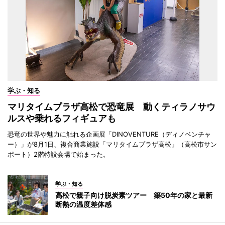
学ぶ・知る
マリタイムプラザ高松で恐竜展 動くティラノサウ
ルスや乗れるフィギュアも
恐竜の世界や魅力に触れる企画展「DINOVENTURE（ディノベンチャ
ー）」が8月1日、複合商業施設「マリタイムプラザ高松」（高松市サン
ポート）2階特設会場で始まった。
学ぶ・知る
高松で親子向け脱炭素ツアー 築50年の家と最新
断熱の温度差体感