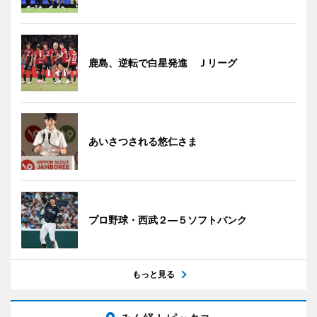
鹿島、逆転で白星発進 Ｊリーグ
あいさつされる悠仁さま
プロ野球・西武２―５ソフトバンク
もっと見る