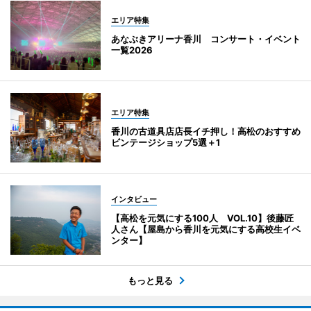
エリア特集
あなぶきアリーナ香川 コンサート・イベント
一覧2026
エリア特集
香川の古道具店店長イチ押し！高松のおすすめ
ビンテージショップ5選＋1
インタビュー
【高松を元気にする100人 VOL.10】後藤匠
人さん【屋島から香川を元気にする高校生イベ
ンター】
もっと見る