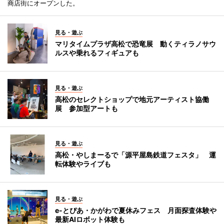
商店街にオープンした。
見る・遊ぶ
マリタイムプラザ高松で恐竜展 動くティラノサウ
ルスや乗れるフィギュアも
見る・遊ぶ
高松のセレクトショップで地元アーティスト協働
展 参加型アートも
見る・遊ぶ
高松・やしまーるで「源平屋島鉄道フェスタ」 運
転体験やライブも
見る・遊ぶ
e-とぴあ・かがわで夏休みフェス 月面探査体験や
最新AIロボット体験も