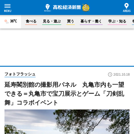
36°C
食べる
見る・遊ぶ
買う
暮らす・働く
学ぶ・知る
フォトフラッシュ
2021.10.18
延寿閣別館の撮影用パネル 丸亀市内も一望
できる＝丸亀市で宝刀展示とゲーム「刀剣乱
舞」コラボイベント