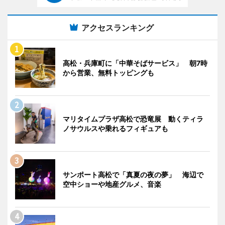
アクセスランキング
高松・兵庫町に「中華そばサービス」 朝7時
から営業、無料トッピングも
マリタイムプラザ高松で恐竜展 動くティラ
ノサウルスや乗れるフィギュアも
サンポート高松で「真夏の夜の夢」 海辺で
空中ショーや地産グルメ、音楽