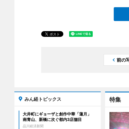
前の
みん経トピックス
特集
大井町にギョーザと創作中華「蓮月」
南青山、新橋に次ぐ都内3店舗目
品川経済新聞