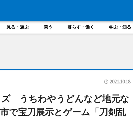
見る・遊ぶ
買う
暮らす・働く
学ぶ・知る
2021.10.18
ッズ うちわやうどんなど地元な
市で宝刀展示とゲーム「刀剣乱