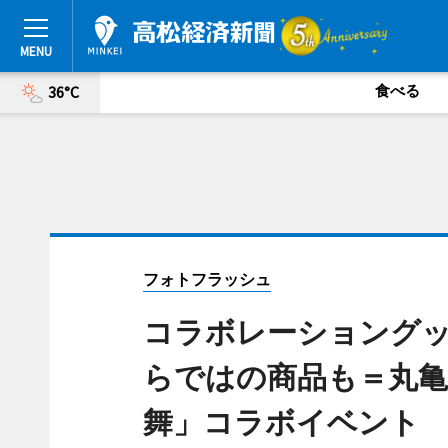
食べる
36°C
フォトフラッシュ
コラボレーショング
らではの商品も＝丸亀
舞」コラボイベント