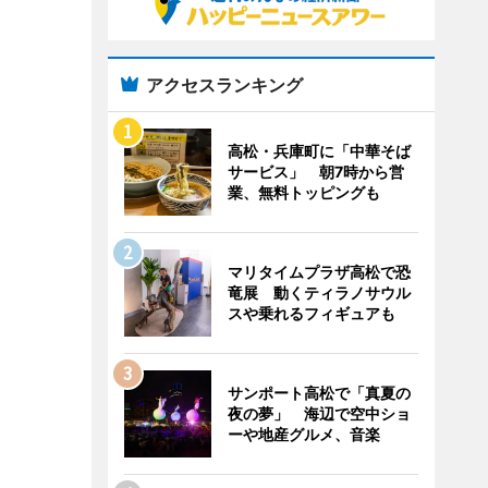
アクセスランキング
高松・兵庫町に「中華そば
サービス」 朝7時から営
業、無料トッピングも
マリタイムプラザ高松で恐
竜展 動くティラノサウル
スや乗れるフィギュアも
サンポート高松で「真夏の
夜の夢」 海辺で空中ショ
ーや地産グルメ、音楽