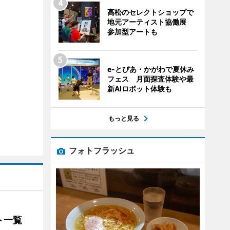
高松のセレクトショップで
地元アーティスト協働展
参加型アートも
e-とぴあ・かがわで夏休み
フェス 月面探査体験や最
新AIロボット体験も
もっと見る
フォトフラッシュ
ト一覧