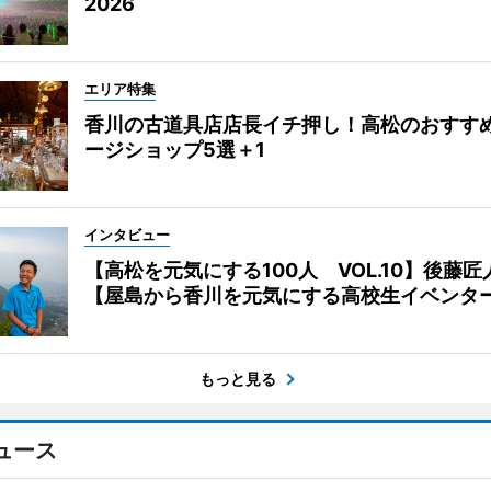
2026
エリア特集
香川の古道具店店長イチ押し！高松のおすす
ージショップ5選＋1
インタビュー
【高松を元気にする100人 VOL.10】後藤匠
【屋島から香川を元気にする高校生イベンタ
もっと見る
ュース