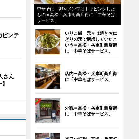
中華そば 卵やメンマはトッピングした
もの＝高松・兵庫町商店街に「中華そば
サービス」
いりこ飯 元々は焼きおに
めビンテ
ぎりの形で構想していたと
いう＝高松・兵庫町商店街
に「中華そばサービス」
店内＝高松・兵庫町商店街
人さん
に「中華そばサービス」
ー】
外観＝高松・兵庫町商店街
に「中華そばサービス」