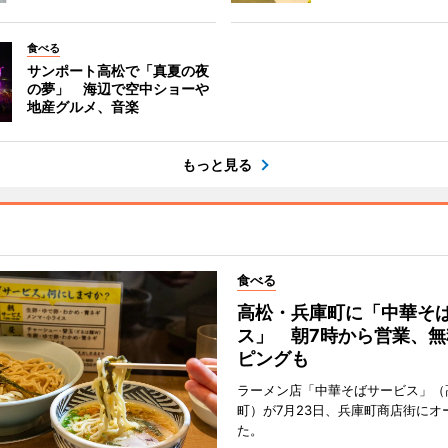
食べる
サンポート高松で「真夏の夜
の夢」 海辺で空中ショーや
地産グルメ、音楽
もっと見る
食べる
高松・兵庫町に「中華そ
ス」 朝7時から営業、無
ピングも
ラーメン店「中華そばサービス」（
町）が7月23日、兵庫町商店街にオ
た。