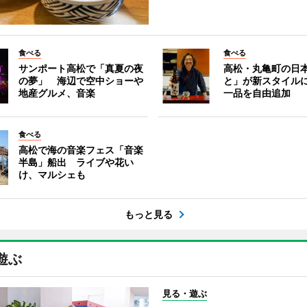
食べる
食べる
サンポート高松で「真夏の夜
高松・丸亀町の日
の夢」 海辺で空中ショーや
と」が新スタイル
地産グルメ、音楽
一品を自由追加
食べる
高松で海の音楽フェス「音楽
半島」船出 ライブや花い
け、マルシェも
もっと見る
遊ぶ
見る・遊ぶ