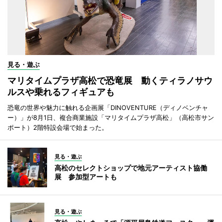
見る・遊ぶ
マリタイムプラザ高松で恐竜展 動くティラノサウ
ルスや乗れるフィギュアも
恐竜の世界や魅力に触れる企画展「DINOVENTURE（ディノベンチャ
ー）」が8月1日、複合商業施設「マリタイムプラザ高松」（高松市サン
ポート）2階特設会場で始まった。
見る・遊ぶ
高松のセレクトショップで地元アーティスト協働
展 参加型アートも
見る・遊ぶ