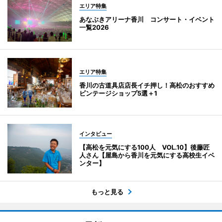
エリア特集
あなぶきアリーナ香川 コンサート・イベント
一覧2026
エリア特集
香川の古道具店店長イチ押し！高松のおすすめ
ビンテージショップ5選＋1
インタビュー
【高松を元気にする100人 VOL.10】後藤匠
人さん【屋島から香川を元気にする高校生イベ
ンター】
もっと見る