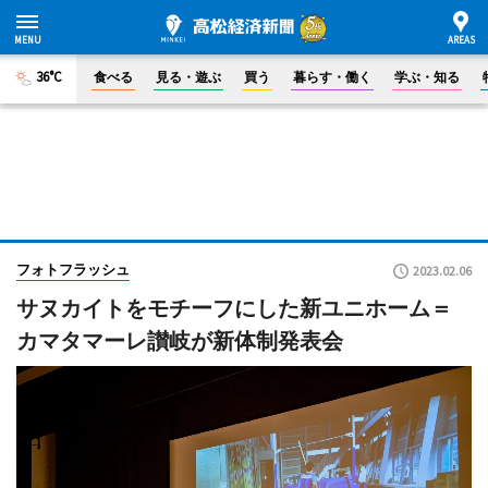
36°C
食べる
見る・遊ぶ
買う
暮らす・働く
学ぶ・知る
フォトフラッシュ
2023.02.06
サヌカイトをモチーフにした新ユニホーム＝
カマタマーレ讃岐が新体制発表会