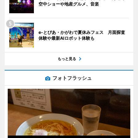
空中ショーや地産グルメ、音楽
e-とぴあ・かがわで夏休みフェス 月面探査
体験や最新AIロボット体験も
もっと見る
フォトフラッシュ