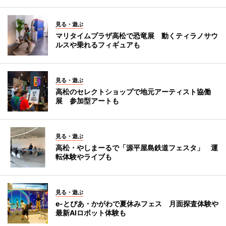
見る・遊ぶ
マリタイムプラザ高松で恐竜展 動くティラノサウ
ルスや乗れるフィギュアも
見る・遊ぶ
高松のセレクトショップで地元アーティスト協働
展 参加型アートも
見る・遊ぶ
高松・やしまーるで「源平屋島鉄道フェスタ」 運
転体験やライブも
見る・遊ぶ
e-とぴあ・かがわで夏休みフェス 月面探査体験や
最新AIロボット体験も