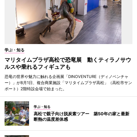
学ぶ・知る
マリタイムプラザ高松で恐竜展 動くティラノサウ
ルスや乗れるフィギュアも
恐竜の世界や魅力に触れる企画展「DINOVENTURE（ディノベンチャ
ー）」が8月1日、複合商業施設「マリタイムプラザ高松」（高松市サン
ポート）2階特設会場で始まった。
学ぶ・知る
高松で親子向け脱炭素ツアー 築50年の家と最新
断熱の温度差体感