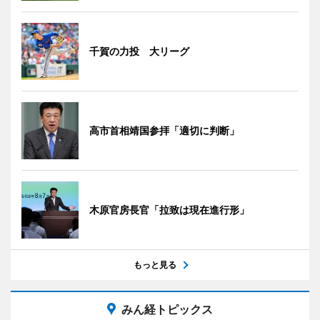
千賀の力投 大リーグ
高市首相靖国参拝「適切に判断」
木原官房長官「拉致は現在進行形」
もっと見る
みん経トピックス