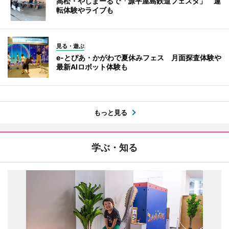
高松・やしまーるで「源平屋島鉄道フェスタ」 運
転体験やライブも
見る・遊ぶ
e-とぴあ・かがわで夏休みフェス 月面探査体験や
最新AIロボット体験も
もっと見る
学ぶ・知る