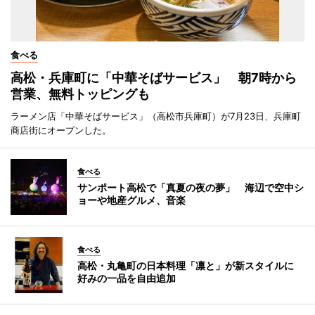
食べる
高松・兵庫町に「中華そばサービス」 朝7時から
営業、無料トッピングも
ラーメン店「中華そばサービス」（高松市兵庫町）が7月23日、兵庫町
商店街にオープンした。
食べる
サンポート高松で「真夏の夜の夢」 海辺で空中シ
ョーや地産グルメ、音楽
食べる
高松・丸亀町の日本料理「凛と」が新スタイルに
好みの一品を自由追加