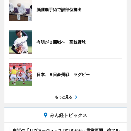
脳腫瘍手術で誤部位摘出
有明が２回戦へ 高校野球
日本、８日豪州戦 ラグビー
もっと見る
みん経トピックス
白浜の「リヴァージュ・スパひきがわ」営業再開 強アル