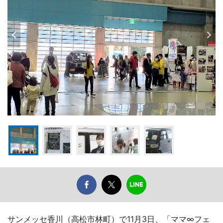
サンメッセ香川（高松市林町）で11月3日、「ママ∞フェ