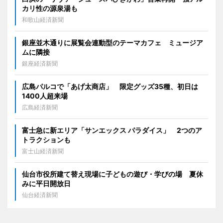
カリ性の源泉湯も
和歌山経済新聞
銀座並木通りに展覧会連動型のテーマカフェ ミュージア
ムに隣接
銀座経済新聞
広島パルコで「あげ太商店」 限定グッズ35種、初日は
1400人超来場
広島経済新聞
富士急に新エリア「サンエックス パラダイス」 2つのア
トラクションも
富士山経済新聞
仙台市役所建て替え現場に子どもの遊び・学びの場 夏休
みに平日開放日
仙台経済新聞