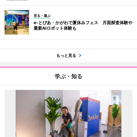
見る・遊ぶ
e-とぴあ・かがわで夏休みフェス 月面探査体験や
最新AIロボット体験も
もっと見る
学ぶ・知る