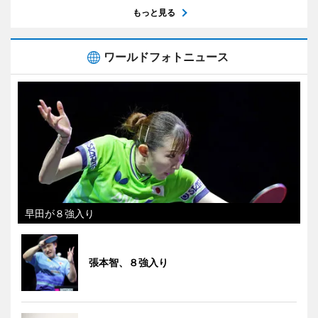
もっと見る
ワールドフォトニュース
早田が８強入り
張本智、８強入り