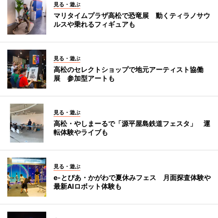
見る・遊ぶ
マリタイムプラザ高松で恐竜展 動くティラノサウ
ルスや乗れるフィギュアも
見る・遊ぶ
高松のセレクトショップで地元アーティスト協働
展 参加型アートも
見る・遊ぶ
高松・やしまーるで「源平屋島鉄道フェスタ」 運
転体験やライブも
見る・遊ぶ
e-とぴあ・かがわで夏休みフェス 月面探査体験や
最新AIロボット体験も