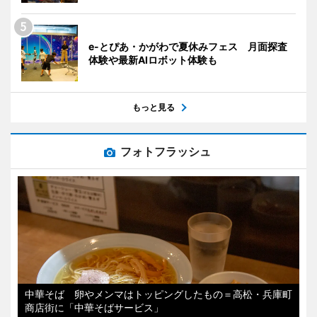
e-とぴあ・かがわで夏休みフェス 月面探査
体験や最新AIロボット体験も
もっと見る
フォトフラッシュ
中華そば 卵やメンマはトッピングしたもの＝高松・兵庫町
商店街に「中華そばサービス」