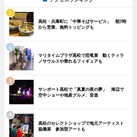
高松・兵庫町に「中華そばサービス」 朝7時
から営業、無料トッピングも
マリタイムプラザ高松で恐竜展 動くティラ
ノサウルスや乗れるフィギュアも
サンポート高松で「真夏の夜の夢」 海辺で
空中ショーや地産グルメ、音楽
高松のセレクトショップで地元アーティスト
協働展 参加型アートも