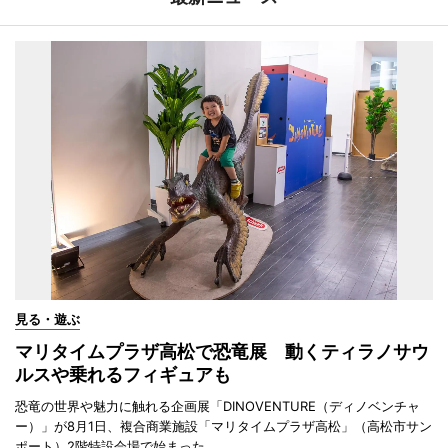
見る・遊ぶ
マリタイムプラザ高松で恐竜展 動くティラノサウ
ルスや乗れるフィギュアも
恐竜の世界や魅力に触れる企画展「DINOVENTURE（ディノベンチャ
ー）」が8月1日、複合商業施設「マリタイムプラザ高松」（高松市サン
ポート）2階特設会場で始まった。