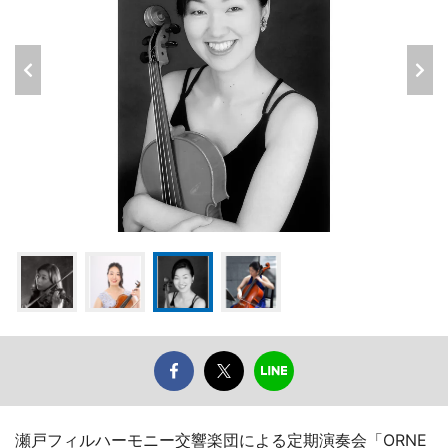
瀬戸フィルハーモニー交響楽団による定期演奏会「ORNE