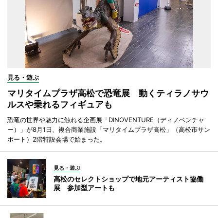
見る・遊ぶ
マリタイムプラザ高松で恐竜展 動くティラノサウ
ルスや乗れるフィギュアも
恐竜の世界や魅力に触れる企画展「DINOVENTURE（ディノベンチャ
ー）」が8月1日、複合商業施設「マリタイムプラザ高松」（高松市サン
ポート）2階特設会場で始まった。
見る・遊ぶ
高松のセレクトショップで地元アーティスト協働
展 参加型アートも