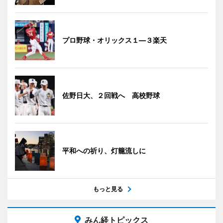
プロ野球・オリックス１―３楽天
佐野日大、２回戦へ 高校野球
平和への祈り、灯籠流しに
もっと見る
みん経トピックス