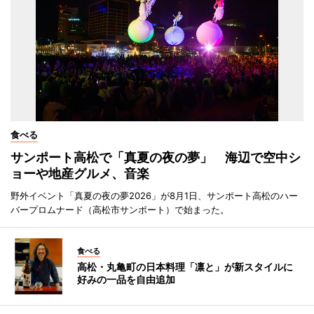
食べる
サンポート高松で「真夏の夜の夢」 海辺で空中シ
ョーや地産グルメ、音楽
野外イベント「真夏の夜の夢2026」が8月1日、サンポート高松のハー
バープロムナード（高松市サンポート）で始まった。
食べる
高松・丸亀町の日本料理「凛と」が新スタイルに
好みの一品を自由追加