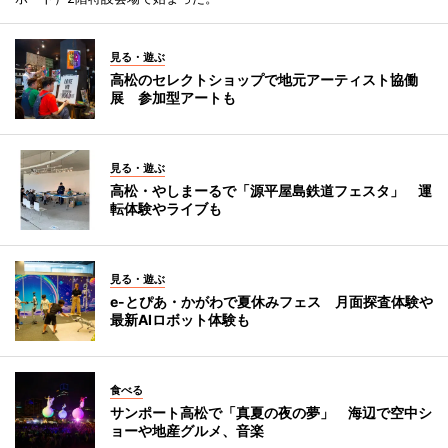
見る・遊ぶ
高松のセレクトショップで地元アーティスト協働
展 参加型アートも
見る・遊ぶ
高松・やしまーるで「源平屋島鉄道フェスタ」 運
転体験やライブも
見る・遊ぶ
e-とぴあ・かがわで夏休みフェス 月面探査体験や
最新AIロボット体験も
食べる
サンポート高松で「真夏の夜の夢」 海辺で空中シ
ョーや地産グルメ、音楽