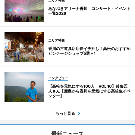
エリア特集
あなぶきアリーナ香川 コンサート・イベント
一覧2026
エリア特集
香川の古道具店店長イチ押し！高松のおすすめ
ビンテージショップ5選＋1
インタビュー
【高松を元気にする100人 VOL.10】後藤匠
人さん【屋島から香川を元気にする高校生イベ
ンター】
もっと見る
最新ニュース