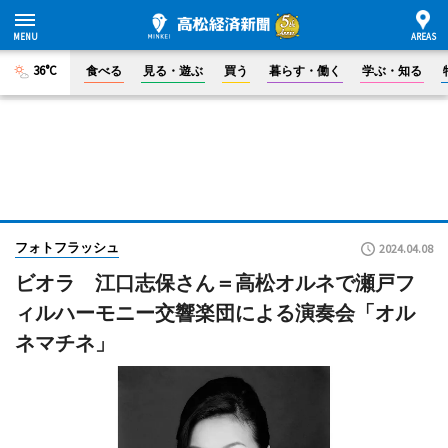
36°C
食べる
見る・遊ぶ
買う
暮らす・働く
学ぶ・知る
フォトフラッシュ
2024.04.08
ビオラ 江口志保さん＝高松オルネで瀬戸フ
ィルハーモニー交響楽団による演奏会「オル
ネマチネ」