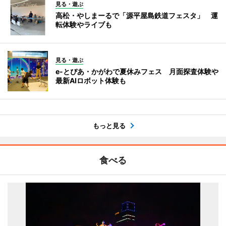
見る・遊ぶ
高松・やしまーるで「源平屋島鉄道フェスタ」 運
転体験やライブも
見る・遊ぶ
e-とぴあ・かがわで夏休みフェス 月面探査体験や
最新AIロボット体験も
もっと見る
食べる