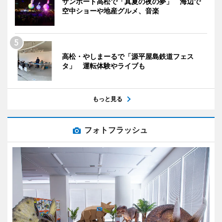
サンポート高松で「真夏の夜の夢」 海辺で
空中ショーや地産グルメ、音楽
高松・やしまーるで「源平屋島鉄道フェス
タ」 運転体験やライブも
もっと見る
フォトフラッシュ