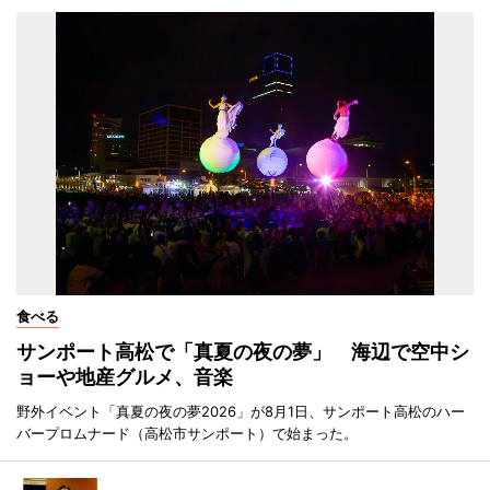
食べる
サンポート高松で「真夏の夜の夢」 海辺で空中シ
ョーや地産グルメ、音楽
野外イベント「真夏の夜の夢2026」が8月1日、サンポート高松のハー
バープロムナード（高松市サンポート）で始まった。