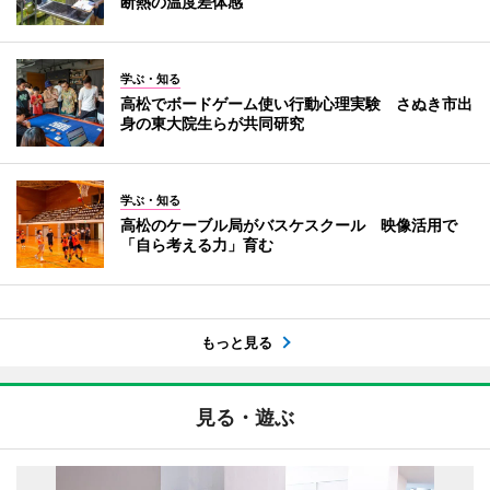
断熱の温度差体感
学ぶ・知る
高松でボードゲーム使い行動心理実験 さぬき市出
身の東大院生らが共同研究
学ぶ・知る
高松のケーブル局がバスケスクール 映像活用で
「自ら考える力」育む
もっと見る
見る・遊ぶ