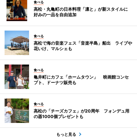
食べる
高松・丸亀町の日本料理「凛と」が新スタイルに
好みの一品を自由追加
食べる
高松で海の音楽フェス「音楽半島」船出 ライブや
花いけ、マルシェも
食べる
亀井町にカフェ「ホームタウン」 映画館コンセ
プト、ドーナツ販売も
食べる
高松の「チーズカフェ」が20周年 フォンデュ用
の器1000個プレゼントも
もっと見る