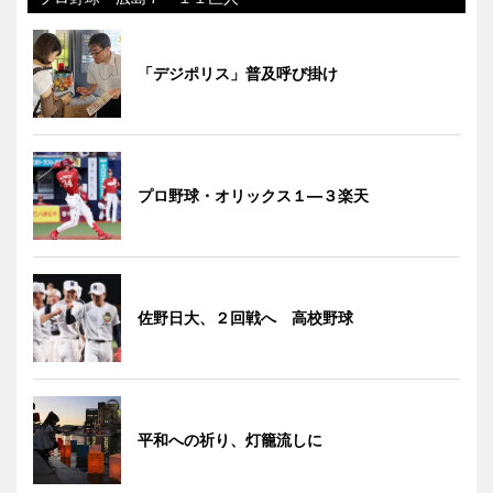
「デジポリス」普及呼び掛け
プロ野球・オリックス１―３楽天
佐野日大、２回戦へ 高校野球
平和への祈り、灯籠流しに