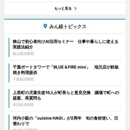
もっと見る
みん経トピックス
狭山で初心者向けAI活用セミナー 仕事や暮らしに使える
実践法紹介
狭山経済新聞
千葉ポートタワーで「BLUE＆FIRE mini」 地元店が鉄板
焼き料理提供
千葉経済新聞
上里町の児童生徒16人が町長らと意見交換 議場で町への
提案、再質問も
本庄経済新聞
河内小阪の「cuisine HAGI」が2周年 旬の食材使い、日
替わりで