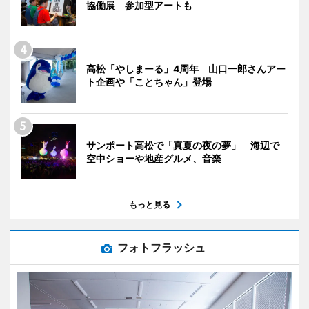
協働展 参加型アートも
高松「やしまーる」4周年 山口一郎さんアー
ト企画や「ことちゃん」登場
サンポート高松で「真夏の夜の夢」 海辺で
空中ショーや地産グルメ、音楽
もっと見る
フォトフラッシュ