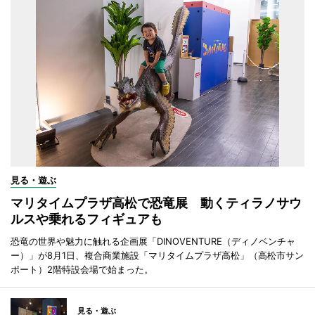
見る・遊ぶ
マリタイムプラザ高松で恐竜展 動くティラノサウ
ルスや乗れるフィギュアも
恐竜の世界や魅力に触れる企画展「DINOVENTURE（ディノベンチャ
ー）」が8月1日、複合商業施設「マリタイムプラザ高松」（高松市サン
ポート）2階特設会場で始まった。
見る・遊ぶ