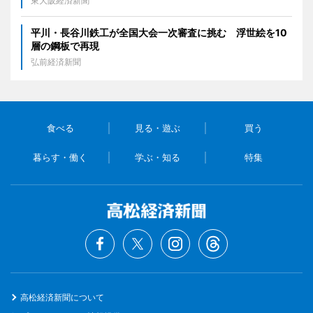
東大阪経済新聞
平川・長谷川鉄工が全国大会一次審査に挑む 浮世絵を10
層の鋼板で再現
弘前経済新聞
食べる
見る・遊ぶ
買う
暮らす・働く
学ぶ・知る
特集
高松経済新聞について