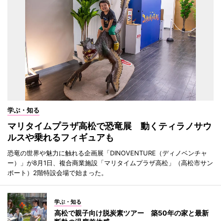
学ぶ・知る
マリタイムプラザ高松で恐竜展 動くティラノサウ
ルスや乗れるフィギュアも
恐竜の世界や魅力に触れる企画展「DINOVENTURE（ディノベンチャ
ー）」が8月1日、複合商業施設「マリタイムプラザ高松」（高松市サン
ポート）2階特設会場で始まった。
学ぶ・知る
高松で親子向け脱炭素ツアー 築50年の家と最新