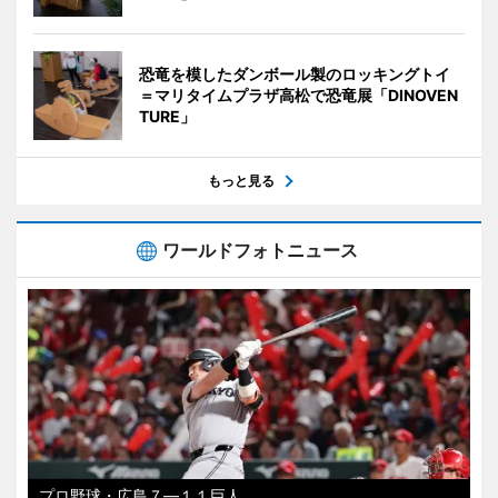
恐竜を模したダンボール製のロッキングトイ
＝マリタイムプラザ高松で恐竜展「DINOVEN
TURE」
もっと見る
ワールドフォトニュース
プロ野球・広島７―１１巨人