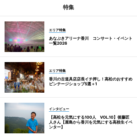
特集
エリア特集
あなぶきアリーナ香川 コンサート・イベント
一覧2026
エリア特集
香川の古道具店店長イチ押し！高松のおすすめ
ビンテージショップ5選＋1
インタビュー
【高松を元気にする100人 VOL.10】後藤匠
人さん【屋島から香川を元気にする高校生イベ
ンター】