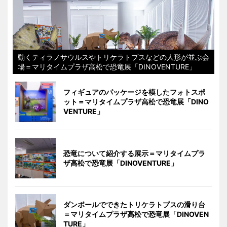
動くティラノサウルスやトリケラトプスなどの人形が並ぶ会
場＝マリタイムプラザ高松で恐竜展「DINOVENTURE」
フィギュアのパッケージを模したフォトスポ
ット＝マリタイムプラザ高松で恐竜展「DINO
VENTURE」
恐竜について紹介する展示＝マリタイムプラ
ザ高松で恐竜展「DINOVENTURE」
ダンボールでできたトリケラトプスの滑り台
＝マリタイムプラザ高松で恐竜展「DINOVEN
TURE」