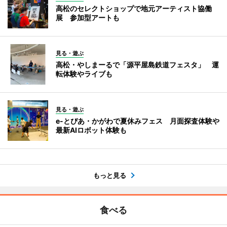
高松のセレクトショップで地元アーティスト協働
展 参加型アートも
見る・遊ぶ
高松・やしまーるで「源平屋島鉄道フェスタ」 運
転体験やライブも
見る・遊ぶ
e-とぴあ・かがわで夏休みフェス 月面探査体験や
最新AIロボット体験も
もっと見る
食べる