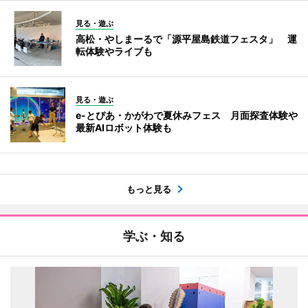
見る・遊ぶ
高松・やしまーるで「源平屋島鉄道フェスタ」 運
転体験やライブも
見る・遊ぶ
e-とぴあ・かがわで夏休みフェス 月面探査体験や
最新AIロボット体験も
もっと見る
学ぶ・知る