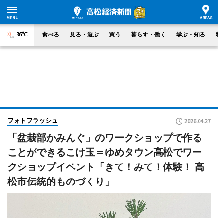
36°C
食べる
見る・遊ぶ
買う
暮らす・働く
学ぶ・知る
フォトフラッシュ
2026.04.27
「盆栽部かみんぐ」のワークショップで作る
ことができるこけ玉＝ゆめタウン高松でワー
クショップイベント「きて！みて！体験！ 高
松市伝統的ものづくり」