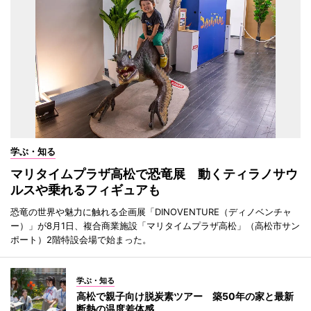
学ぶ・知る
マリタイムプラザ高松で恐竜展 動くティラノサウ
ルスや乗れるフィギュアも
恐竜の世界や魅力に触れる企画展「DINOVENTURE（ディノベンチャ
ー）」が8月1日、複合商業施設「マリタイムプラザ高松」（高松市サン
ポート）2階特設会場で始まった。
学ぶ・知る
高松で親子向け脱炭素ツアー 築50年の家と最新
断熱の温度差体感