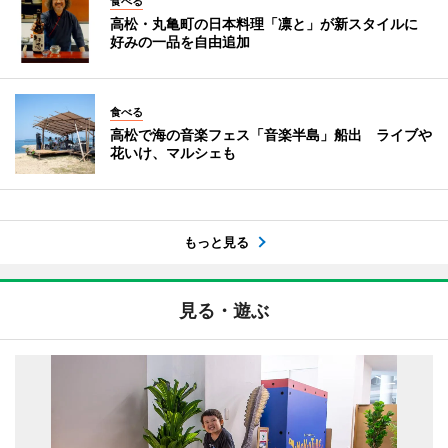
食べる
高松・丸亀町の日本料理「凛と」が新スタイルに
好みの一品を自由追加
食べる
高松で海の音楽フェス「音楽半島」船出 ライブや
花いけ、マルシェも
もっと見る
見る・遊ぶ