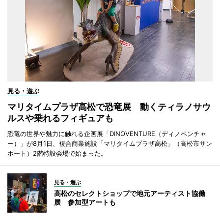
見る・遊ぶ
マリタイムプラザ高松で恐竜展 動くティラノサウ
ルスや乗れるフィギュアも
恐竜の世界や魅力に触れる企画展「DINOVENTURE（ディノベンチャ
ー）」が8月1日、複合商業施設「マリタイムプラザ高松」（高松市サン
ポート）2階特設会場で始まった。
見る・遊ぶ
高松のセレクトショップで地元アーティスト協働
展 参加型アートも