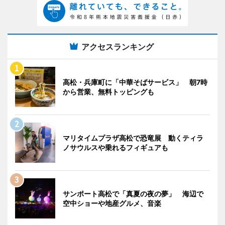
アクセスランキング
高松・兵庫町に「中華そばサービス」 朝7時
から営業、無料トッピングも
マリタイムプラザ高松で恐竜展 動くティラ
ノサウルスや乗れるフィギュアも
サンポート高松で「真夏の夜の夢」 海辺で
空中ショーや地産グルメ、音楽