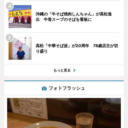
沖縄の「牛そば焼肉しんちゃん」が高松進
出 牛骨スープのそばを看板に
高松「中華そば波」が20周年 78歳店主が切
り盛り
もっと見る
フォトフラッシュ