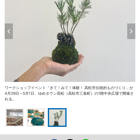
ワークショップイベント「きて！みて！体験！ 高松市伝統的ものづくり」が
4月29日～5月1日、ゆめタウン高松（高松市三条町）の1階中央広場で開催さ
れる。