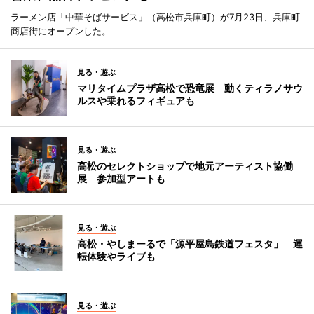
ラーメン店「中華そばサービス」（高松市兵庫町）が7月23日、兵庫町
商店街にオープンした。
見る・遊ぶ
マリタイムプラザ高松で恐竜展 動くティラノサウ
ルスや乗れるフィギュアも
見る・遊ぶ
高松のセレクトショップで地元アーティスト協働
展 参加型アートも
見る・遊ぶ
高松・やしまーるで「源平屋島鉄道フェスタ」 運
転体験やライブも
見る・遊ぶ