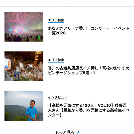
エリア特集
あなぶきアリーナ香川 コンサート・イベント
一覧2026
エリア特集
香川の古道具店店長イチ押し！高松のおすすめ
ビンテージショップ5選＋1
インタビュー
【高松を元気にする100人 VOL.10】後藤匠
人さん【屋島から香川を元気にする高校生イベ
ンター】
もっと見る