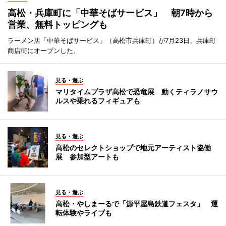
高松・兵庫町に「中華そばサービス」 朝7時から
営業、無料トッピングも
ラーメン店「中華そばサービス」（高松市兵庫町）が7月23日、兵庫町
商店街にオープンした。
見る・遊ぶ
マリタイムプラザ高松で恐竜展 動くティラノサウ
ルスや乗れるフィギュアも
見る・遊ぶ
高松のセレクトショップで地元アーティスト協働
展 参加型アートも
見る・遊ぶ
高松・やしまーるで「源平屋島鉄道フェスタ」 運
転体験やライブも