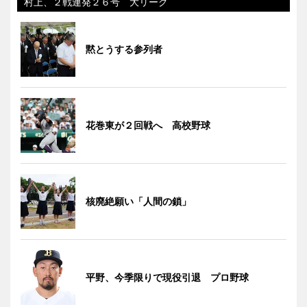
村上、２戦連発２６号 大リーグ
黙とうする参列者
花巻東が２回戦へ 高校野球
核廃絶願い「人間の鎖」
平野、今季限りで現役引退 プロ野球