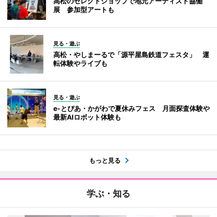
高松のセレクトショップで地元アーティスト協働
展 参加型アートも
見る・遊ぶ
高松・やしまーるで「源平屋島鉄道フェスタ」 運
転体験やライブも
見る・遊ぶ
e-とぴあ・かがわで夏休みフェス 月面探査体験や
最新AIロボット体験も
もっと見る
学ぶ・知る