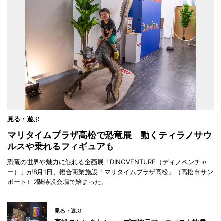
見る・遊ぶ
マリタイムプラザ高松で恐竜展 動くティラノサウ
ルスや乗れるフィギュアも
恐竜の世界や魅力に触れる企画展「DINOVENTURE（ディノベンチャ
ー）」が8月1日、複合商業施設「マリタイムプラザ高松」（高松市サン
ポート）2階特設会場で始まった。
見る・遊ぶ