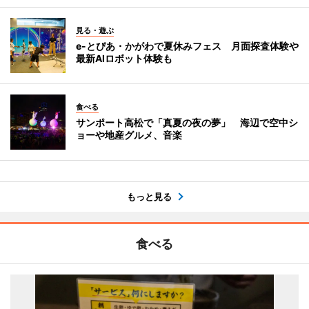
見る・遊ぶ
e-とぴあ・かがわで夏休みフェス 月面探査体験や
最新AIロボット体験も
食べる
サンポート高松で「真夏の夜の夢」 海辺で空中シ
ョーや地産グルメ、音楽
もっと見る
食べる