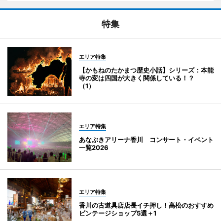
特集
エリア特集
【かもねのたかまつ歴史小話】シリーズ：本能
寺の変は四国が大きく関係している！？
（1）
エリア特集
あなぶきアリーナ香川 コンサート・イベント
一覧2026
エリア特集
香川の古道具店店長イチ押し！高松のおすすめ
ビンテージショップ5選＋1