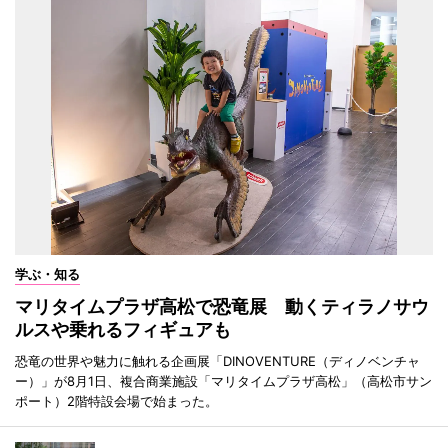
学ぶ・知る
マリタイムプラザ高松で恐竜展 動くティラノサウ
ルスや乗れるフィギュアも
恐竜の世界や魅力に触れる企画展「DINOVENTURE（ディノベンチャ
ー）」が8月1日、複合商業施設「マリタイムプラザ高松」（高松市サン
ポート）2階特設会場で始まった。