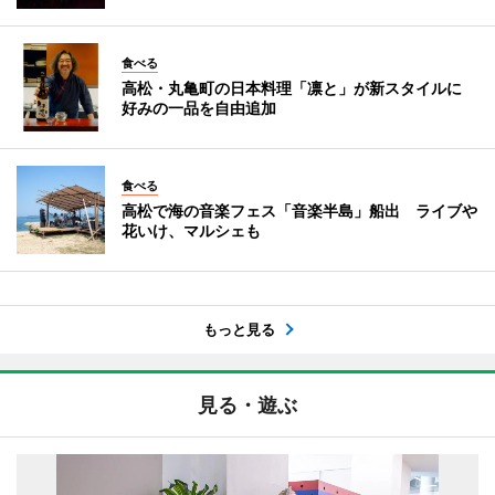
食べる
高松・丸亀町の日本料理「凛と」が新スタイルに
好みの一品を自由追加
食べる
高松で海の音楽フェス「音楽半島」船出 ライブや
花いけ、マルシェも
もっと見る
見る・遊ぶ