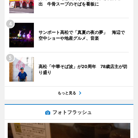
出 牛骨スープのそばを看板に
サンポート高松で「真夏の夜の夢」 海辺で
空中ショーや地産グルメ、音楽
高松「中華そば波」が20周年 78歳店主が切
り盛り
もっと見る
フォトフラッシュ