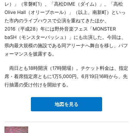
レ）」（常磐町1）、「高松DIME（ダイム）」、「高松
Olive Hall（オリーブホール）」（以上、南新町）といっ
た市内のライブハウスで公演を重ねてきたほか、
2016（平成28）年には野外音楽フェス「MONSTER
baSH（モンスターバッシュ）」にも出演した。今回は、
県内最大規模の施設である同アリーナへ舞台を移し、パフ
ォーマンスを披露する。
両日とも18時開演（17時開場）。チケット料金は、指定
席・着席指定席ともに1万5,000円。6月19日16時から、先
行抽選の受け付けを開始する。
地図を見る