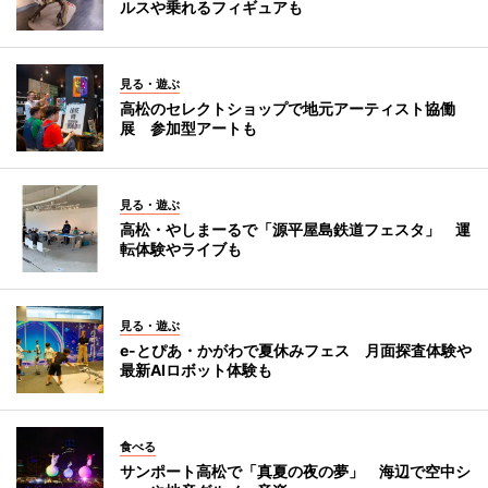
ルスや乗れるフィギュアも
見る・遊ぶ
高松のセレクトショップで地元アーティスト協働
展 参加型アートも
見る・遊ぶ
高松・やしまーるで「源平屋島鉄道フェスタ」 運
転体験やライブも
見る・遊ぶ
e-とぴあ・かがわで夏休みフェス 月面探査体験や
最新AIロボット体験も
食べる
サンポート高松で「真夏の夜の夢」 海辺で空中シ