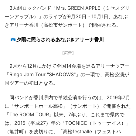
3人組ロックバンド「Mrs. GREEN APPLE（ミセスグリ
ーンアップル）」のライブが9月30日・10月1日、あなぶ
きアリーナ香川（高松市サンポート）で開催される。
夕陽に照らされるあなぶきアリーナ香川
［広告］
9月から12月にかけて全国14会場を巡るアリーナツアー
「Ringo Jam Tour "SHADOWS"」の一環で、高松公演が
同ツアーの初日となる。
同バンドが香川県内で単独公演を行うのは、2019年7月
に「サンポートホール高松」（サンポート）で開催された
「The ROOM TOUR」以来、7年ぶり。これまで県内で
は、2015（平成27）年の「TOONICE（トゥーナイス）」
（亀井町）を皮切りに、「高松festhalle（フェストハ