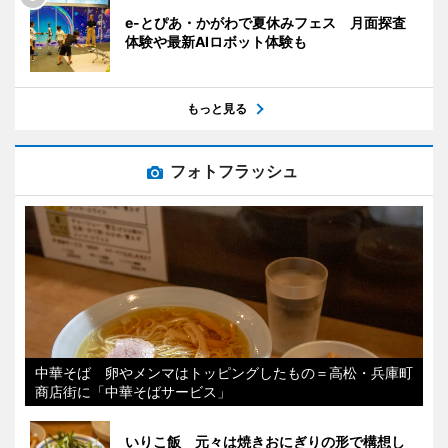
e-とぴあ・かがわで夏休みフェス 月面探査
体験や最新AIロボット体験も
もっと見る
フォトフラッシュ
中華そば 卵やメンマはトッピングしたもの＝高松・兵庫町
商店街に「中華そばサービス」
いりこ飯 元々は焼きおにぎりの形で構想し