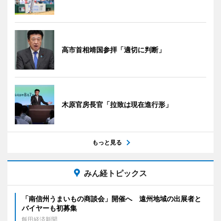
高市首相靖国参拝「適切に判断」
木原官房長官「拉致は現在進行形」
もっと見る
みん経トピックス
「南信州うまいもの商談会」開催へ 遠州地域の出展者と
バイヤーも初募集
飯田経済新聞