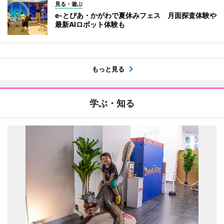
見る・遊ぶ
e-とぴあ・かがわで夏休みフェス 月面探査体験や
最新AIロボット体験も
もっと見る
学ぶ・知る