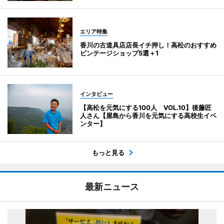
エリア特集
香川の古道具店店長イチ押し！高松のおすすめ
ビンテージショップ5選＋1
インタビュー
【高松を元気にする100人 VOL.10】後藤匠
人さん【屋島から香川を元気にする高校生イベ
ンター】
もっと見る
最新ニュース