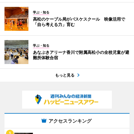
学ぶ・知る
高松のケーブル局がバスケスクール 映像活用で
「自ら考える力」育む
学ぶ・知る
あなぶきアリーナ香川で附属高松小の全校児童が避
難所体験合宿
もっと見る
アクセスランキング