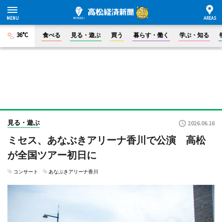
36°C
食べる
見る・遊ぶ
買う
暮らす・働く
学ぶ・知る
見る・遊ぶ
2026.06.16
ミセス、あなぶきアリーナ香川で公演 高松
が全国ツアー初日に
コンサート
あなぶきアリーナ香川