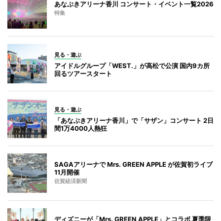
あなぶきアリーナ香川 コンサート・イベント一覧2026
特集
見る・遊ぶ
アイドルグループ「WEST.」が高松で公演 国内9カ所
回るツアースタート
見る・遊ぶ
「あなぶきアリーナ香川」で「サザン」コンサート 2日
間1万4000人熱狂
SAGAアリーナで Mrs. GREEN APPLE が佐賀初ライブ
11月開催
佐賀経済新聞
ディズニーが「Mrs. GREEN APPLE」とコラボ 夏季限