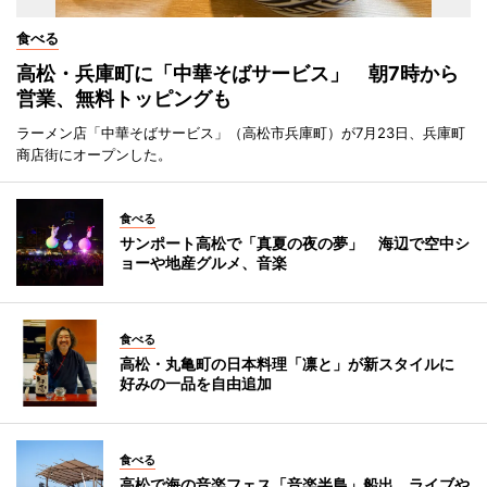
食べる
高松・兵庫町に「中華そばサービス」 朝7時から
営業、無料トッピングも
ラーメン店「中華そばサービス」（高松市兵庫町）が7月23日、兵庫町
商店街にオープンした。
食べる
サンポート高松で「真夏の夜の夢」 海辺で空中シ
ョーや地産グルメ、音楽
食べる
高松・丸亀町の日本料理「凛と」が新スタイルに
好みの一品を自由追加
食べる
高松で海の音楽フェス「音楽半島」船出 ライブや