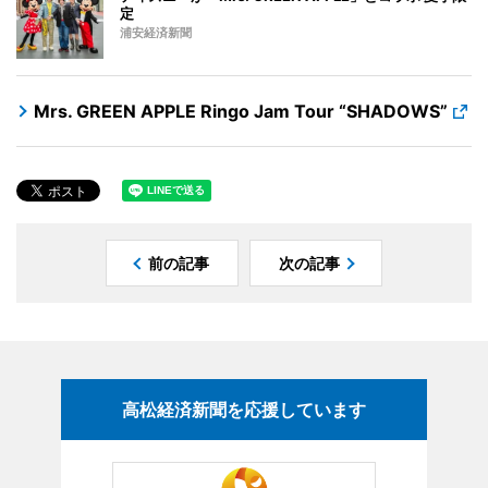
定
浦安経済新聞
Mrs. GREEN APPLE Ringo Jam Tour “SHADOWS”
前の記事
次の記事
高松経済新聞を応援しています