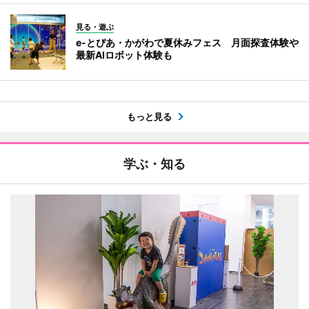
見る・遊ぶ
e-とぴあ・かがわで夏休みフェス 月面探査体験や
最新AIロボット体験も
もっと見る
学ぶ・知る