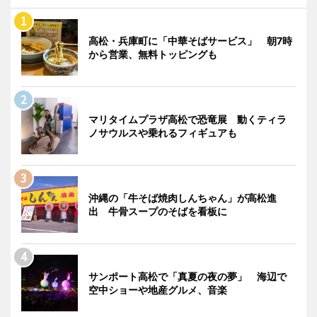
高松・兵庫町に「中華そばサービス」 朝7時
から営業、無料トッピングも
マリタイムプラザ高松で恐竜展 動くティラ
ノサウルスや乗れるフィギュアも
沖縄の「牛そば焼肉しんちゃん」が高松進
出 牛骨スープのそばを看板に
サンポート高松で「真夏の夜の夢」 海辺で
空中ショーや地産グルメ、音楽