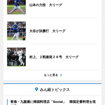
山本の力投 大リーグ
大谷が決勝打 大リーグ
村上、２戦連発２６号 大リーグ
もっと見る
みん経トピックス
香港・九龍塘に韓国料理店「Social」 韓国定番料理を現