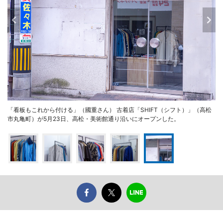
「看板もこれから付ける」（國重さん） 古着店「SHIFT（シフト）」（高松
市丸亀町）が5月23日、高松・美術館通り沿いにオープンした。