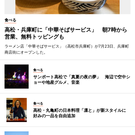
食べる
高松・兵庫町に「中華そばサービス」 朝7時から
営業、無料トッピングも
ラーメン店「中華そばサービス」（高松市兵庫町）が7月23日、兵庫町
商店街にオープンした。
食べる
サンポート高松で「真夏の夜の夢」 海辺で空中シ
ョーや地産グルメ、音楽
食べる
高松・丸亀町の日本料理「凛と」が新スタイルに
好みの一品を自由追加