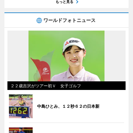
もっと見る
ワールドフォトニュース
２２歳吉沢がツアー初Ｖ 女子ゴルフ
中島ひとみ、１２秒６２の日本新