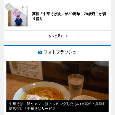
高松「中華そば波」が20周年 78歳店主が切
り盛り
もっと見る
フォトフラッシュ
中華そば 卵やメンマはトッピングしたもの＝高松・兵庫町
商店街に「中華そばサービス」