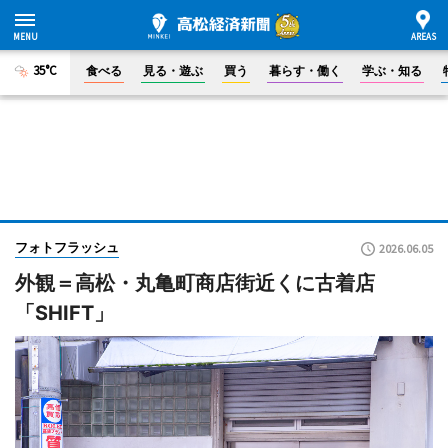
35°C
食べる
見る・遊ぶ
買う
暮らす・働く
学ぶ・知る
フォトフラッシュ
2026.06.05
外観＝高松・丸亀町商店街近くに古着店
「SHIFT」