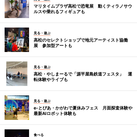
マリタイムプラザ高松で恐竜展 動くティラノサウ
ルスや乗れるフィギュアも
見る・遊ぶ
高松のセレクトショップで地元アーティスト協働
展 参加型アートも
見る・遊ぶ
高松・やしまーるで「源平屋島鉄道フェスタ」 運
転体験やライブも
見る・遊ぶ
e-とぴあ・かがわで夏休みフェス 月面探査体験や
最新AIロボット体験も
食べる