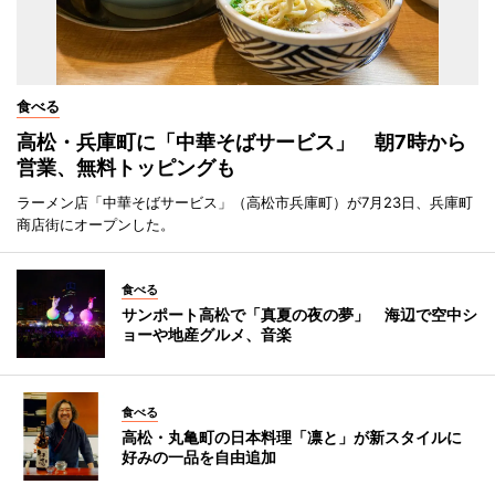
食べる
高松・兵庫町に「中華そばサービス」 朝7時から
営業、無料トッピングも
ラーメン店「中華そばサービス」（高松市兵庫町）が7月23日、兵庫町
商店街にオープンした。
食べる
サンポート高松で「真夏の夜の夢」 海辺で空中シ
ョーや地産グルメ、音楽
食べる
高松・丸亀町の日本料理「凛と」が新スタイルに
好みの一品を自由追加