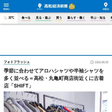
35°C
食べる
見る・遊ぶ
買う
暮らす・働く
学ぶ・知る
フォトフラッシュ
2026.06.05
季節に合わせてアロハシャツや半袖シャツを
多く並べる＝高松・丸亀町商店街近くに古着
店「SHIFT」