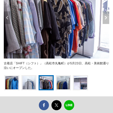
古着店「SHIFT（シフト）」（高松市丸亀町）が5月23日、高松・美術館通り
沿いにオープンした。