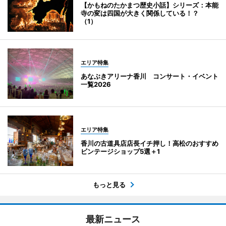
【かもねのたかまつ歴史小話】シリーズ：本能
寺の変は四国が大きく関係している！？
（1）
エリア特集
あなぶきアリーナ香川 コンサート・イベント
一覧2026
エリア特集
香川の古道具店店長イチ押し！高松のおすすめ
ビンテージショップ5選＋1
もっと見る
最新ニュース