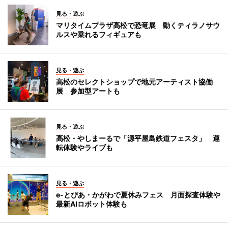
見る・遊ぶ
マリタイムプラザ高松で恐竜展 動くティラノサウ
ルスや乗れるフィギュアも
見る・遊ぶ
高松のセレクトショップで地元アーティスト協働
展 参加型アートも
見る・遊ぶ
高松・やしまーるで「源平屋島鉄道フェスタ」 運
転体験やライブも
見る・遊ぶ
e-とぴあ・かがわで夏休みフェス 月面探査体験や
最新AIロボット体験も