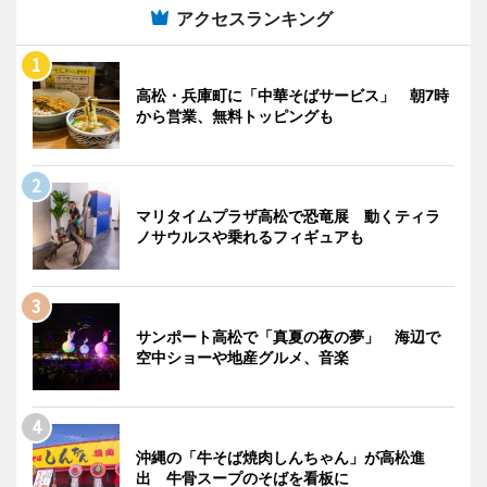
アクセスランキング
高松・兵庫町に「中華そばサービス」 朝7時
から営業、無料トッピングも
マリタイムプラザ高松で恐竜展 動くティラ
ノサウルスや乗れるフィギュアも
サンポート高松で「真夏の夜の夢」 海辺で
空中ショーや地産グルメ、音楽
沖縄の「牛そば焼肉しんちゃん」が高松進
出 牛骨スープのそばを看板に