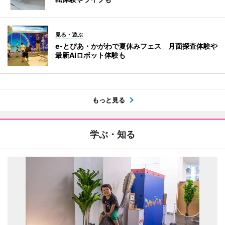
見る・遊ぶ
e-とぴあ・かがわで夏休みフェス 月面探査体験や
最新AIロボット体験も
もっと見る
学ぶ・知る