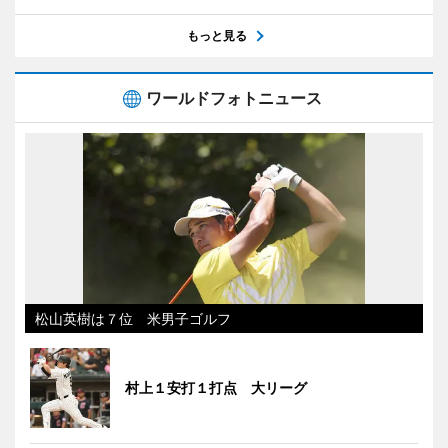
もっと見る
ワールドフォトニュース
松山英樹は７位 米男子ゴルフ
村上１安打１打点 大リーグ