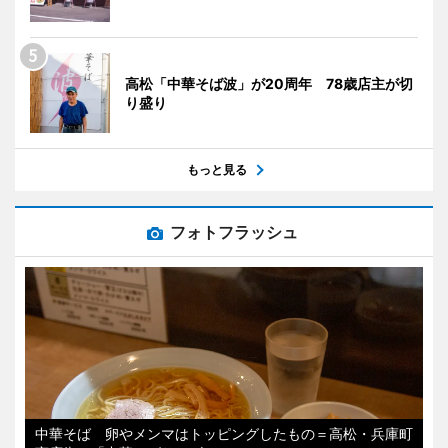
高松「中華そば波」が20周年 78歳店主が切
り盛り
もっと見る
フォトフラッシュ
中華そば 卵やメンマはトッピングしたもの＝高松・兵庫町