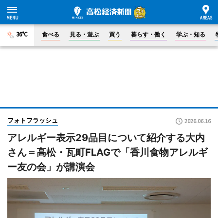
36°C
食べる
見る・遊ぶ
買う
暮らす・働く
学ぶ・知る
フォトフラッシュ
2026.06.16
アレルギー表示29品目について紹介する大内
さん＝高松・瓦町FLAGで「香川食物アレルギ
ー友の会」が講演会