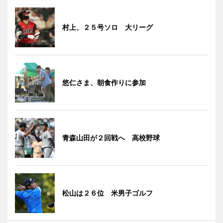
村上、２５号ソロ 大リーグ
悠仁さま、朝食作りに参加
青森山田が２回戦へ 高校野球
松山は２６位 米男子ゴルフ