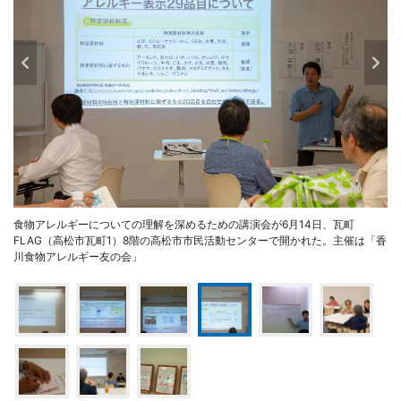
食物アレルギーについての理解を深めるための講演会が6月14日、瓦町
FLAG（高松市瓦町1）8階の高松市市民活動センターで開かれた。主催は「香
川食物アレルギー友の会」