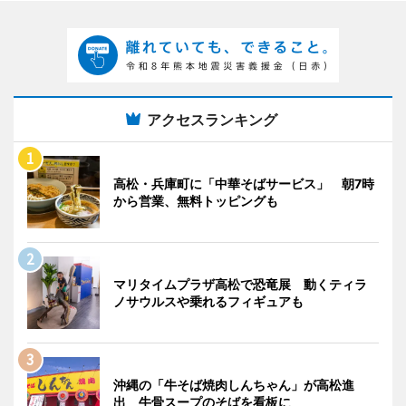
アクセスランキング
高松・兵庫町に「中華そばサービス」 朝7時
から営業、無料トッピングも
マリタイムプラザ高松で恐竜展 動くティラ
ノサウルスや乗れるフィギュアも
沖縄の「牛そば焼肉しんちゃん」が高松進
出 牛骨スープのそばを看板に