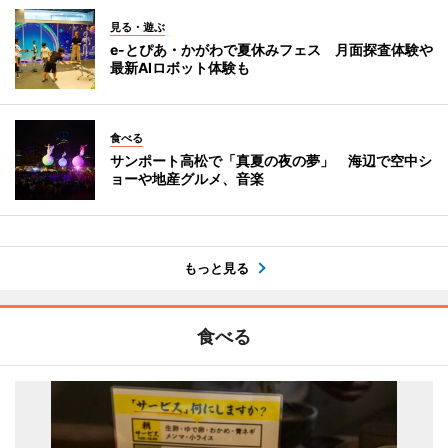
見る・遊ぶ
e-とぴあ・かがわで夏休みフェス 月面探査体験や
最新AIロボット体験も
食べる
サンポート高松で「真夏の夜の夢」 海辺で空中シ
ョーや地産グルメ、音楽
もっと見る
食べる