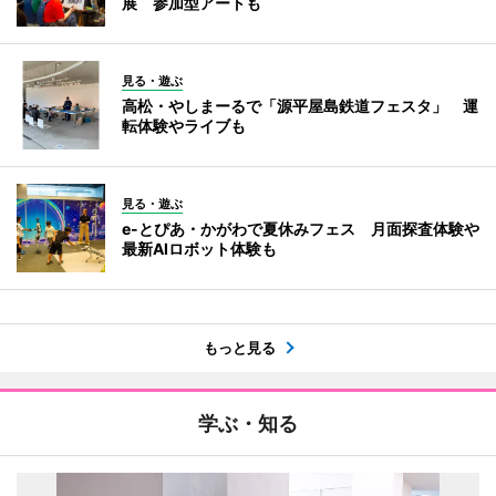
展 参加型アートも
見る・遊ぶ
高松・やしまーるで「源平屋島鉄道フェスタ」 運
転体験やライブも
見る・遊ぶ
e-とぴあ・かがわで夏休みフェス 月面探査体験や
最新AIロボット体験も
もっと見る
学ぶ・知る