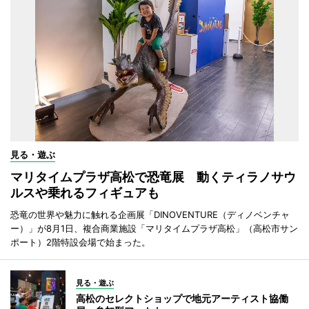
見る・遊ぶ
マリタイムプラザ高松で恐竜展 動くティラノサウ
ルスや乗れるフィギュアも
恐竜の世界や魅力に触れる企画展「DINOVENTURE（ディノベンチャ
ー）」が8月1日、複合商業施設「マリタイムプラザ高松」（高松市サン
ポート）2階特設会場で始まった。
見る・遊ぶ
高松のセレクトショップで地元アーティスト協働