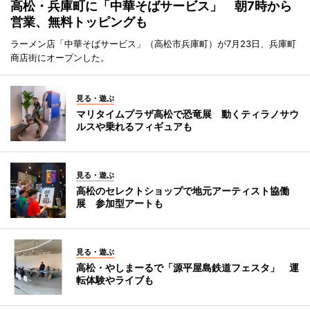
高松・兵庫町に「中華そばサービス」 朝7時から
営業、無料トッピングも
ラーメン店「中華そばサービス」（高松市兵庫町）が7月23日、兵庫町
商店街にオープンした。
見る・遊ぶ
マリタイムプラザ高松で恐竜展 動くティラノサウ
ルスや乗れるフィギュアも
見る・遊ぶ
高松のセレクトショップで地元アーティスト協働
展 参加型アートも
見る・遊ぶ
高松・やしまーるで「源平屋島鉄道フェスタ」 運
転体験やライブも