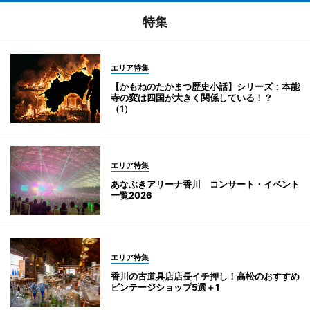
特集
エリア特集
【かもねのたかまつ歴史小話】シリーズ：本能
寺の変は四国が大きく関係している！？
（1）
エリア特集
あなぶきアリーナ香川 コンサート・イベント
一覧2026
エリア特集
香川の古道具店店長イチ押し！高松のおすすめ
ビンテージショップ5選＋1