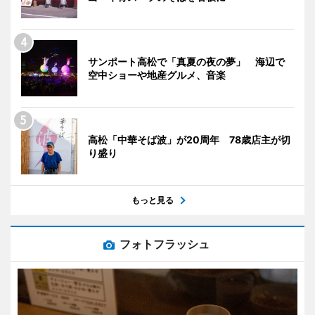
サンポート高松で「真夏の夜の夢」 海辺で
空中ショーや地産グルメ、音楽
高松「中華そば波」が20周年 78歳店主が切
り盛り
もっと見る
フォトフラッシュ