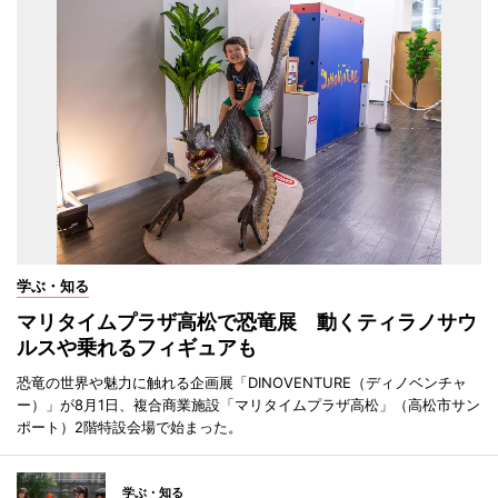
学ぶ・知る
マリタイムプラザ高松で恐竜展 動くティラノサウ
ルスや乗れるフィギュアも
恐竜の世界や魅力に触れる企画展「DINOVENTURE（ディノベンチャ
ー）」が8月1日、複合商業施設「マリタイムプラザ高松」（高松市サン
ポート）2階特設会場で始まった。
学ぶ・知る