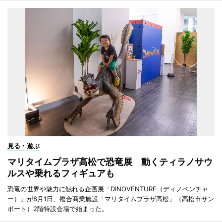
見る・遊ぶ
マリタイムプラザ高松で恐竜展 動くティラノサウ
ルスや乗れるフィギュアも
恐竜の世界や魅力に触れる企画展「DINOVENTURE（ディノベンチャ
ー）」が8月1日、複合商業施設「マリタイムプラザ高松」（高松市サン
ポート）2階特設会場で始まった。