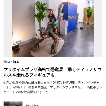
学ぶ・知る
マリタイムプラザ高松で恐竜展 動くティラノサウ
ルスや乗れるフィギュアも
恐竜の世界や魅力に触れる企画展「DINOVENTURE（ディノベンチャ
ー）」が8月1日、複合商業施設「マリタイムプラザ高松」（高松市サン
ポート）2階特設会場で始まった。
学ぶ・知る