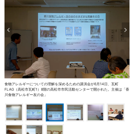
食物アレルギーについての理解を深めるための講演会が6月14日、瓦町
FLAG（高松市瓦町1）8階の高松市市民活動センターで開かれた。主催は「香
川食物アレルギー友の会」