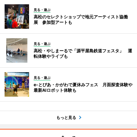
見る・遊ぶ
高松のセレクトショップで地元アーティスト協働
展 参加型アートも
見る・遊ぶ
高松・やしまーるで「源平屋島鉄道フェスタ」 運
転体験やライブも
見る・遊ぶ
e-とぴあ・かがわで夏休みフェス 月面探査体験や
最新AIロボット体験も
もっと見る