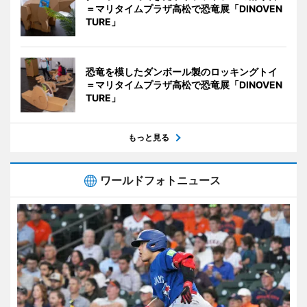
＝マリタイムプラザ高松で恐竜展「DINOVEN
TURE」
恐竜を模したダンボール製のロッキングトイ
＝マリタイムプラザ高松で恐竜展「DINOVEN
TURE」
もっと見る
ワールドフォトニュース