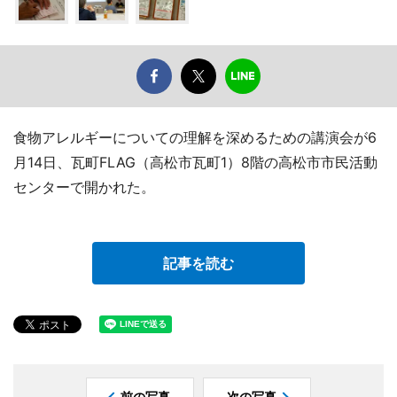
食物アレルギーについての理解を深めるための講演会が6
月14日、瓦町FLAG（高松市瓦町1）8階の高松市市民活動
センターで開かれた。
記事を読む
前の写真
次の写真