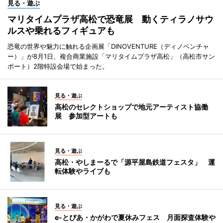
見る・遊ぶ
マリタイムプラザ高松で恐竜展 動くティラノサウ
ルスや乗れるフィギュアも
恐竜の世界や魅力に触れる企画展「DINOVENTURE（ディノベンチャ
ー）」が8月1日、複合商業施設「マリタイムプラザ高松」（高松市サン
ポート）2階特設会場で始まった。
見る・遊ぶ
高松のセレクトショップで地元アーティスト協働
展 参加型アートも
見る・遊ぶ
高松・やしまーるで「源平屋島鉄道フェスタ」 運
転体験やライブも
見る・遊ぶ
e-とぴあ・かがわで夏休みフェス 月面探査体験や