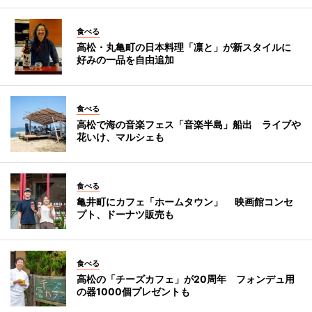
食べる
高松・丸亀町の日本料理「凛と」が新スタイルに
好みの一品を自由追加
食べる
高松で海の音楽フェス「音楽半島」船出 ライブや
花いけ、マルシェも
食べる
亀井町にカフェ「ホームタウン」 映画館コンセ
プト、ドーナツ販売も
食べる
高松の「チーズカフェ」が20周年 フォンデュ用
の器1000個プレゼントも