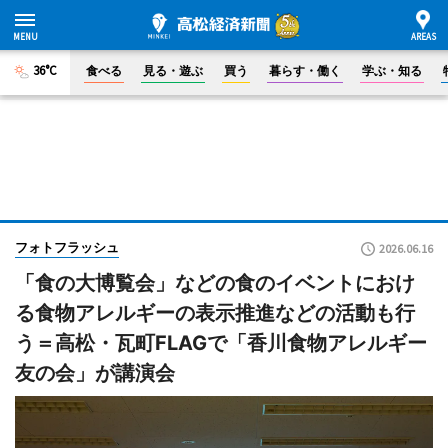
36°C
食べる
見る・遊ぶ
買う
暮らす・働く
学ぶ・知る
フォトフラッシュ
2026.06.16
「食の大博覧会」などの食のイベントにおけ
る食物アレルギーの表示推進などの活動も行
う＝高松・瓦町FLAGで「香川食物アレルギー
友の会」が講演会