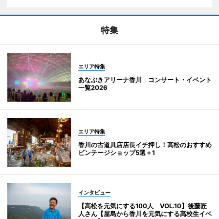
特集
エリア特集
あなぶきアリーナ香川 コンサート・イベント
一覧2026
エリア特集
香川の古道具店店長イチ押し！高松のおすすめ
ビンテージショップ5選＋1
インタビュー
【高松を元気にする100人 VOL.10】後藤匠
人さん【屋島から香川を元気にする高校生イベ