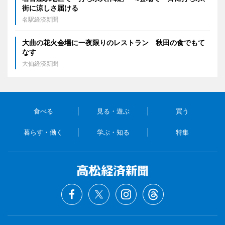
街に涼しさ届ける
名駅経済新聞
大曲の花火会場に一夜限りのレストラン 秋田の食でもて
なす
大仙経済新聞
食べる
見る・遊ぶ
買う
暮らす・働く
学ぶ・知る
特集