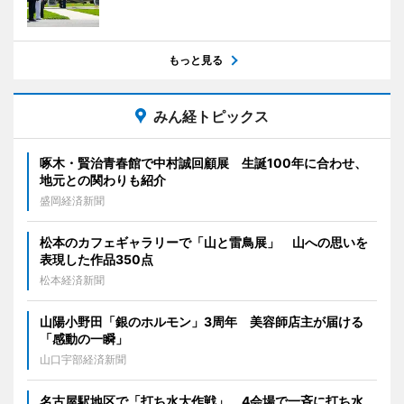
もっと見る
みん経トピックス
啄木・賢治青春館で中村誠回顧展 生誕100年に合わせ、
地元との関わりも紹介
盛岡経済新聞
松本のカフェギャラリーで「山と雷鳥展」 山への思いを
表現した作品350点
松本経済新聞
山陽小野田「銀のホルモン」3周年 美容師店主が届ける
「感動の一瞬」
山口宇部経済新聞
名古屋駅地区で「打ち水大作戦」 4会場で一斉に打ち水、