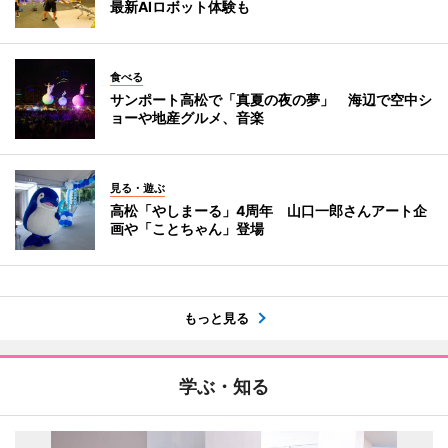
最新AIロボット体験も
食べる
サンポート高松で「真夏の夜の夢」 海辺で空中シ
ョーや地産グルメ、音楽
見る・遊ぶ
高松「やしまーる」4周年 山口一郎さんアート企
画や「ことちゃん」登場
もっと見る
学ぶ・知る