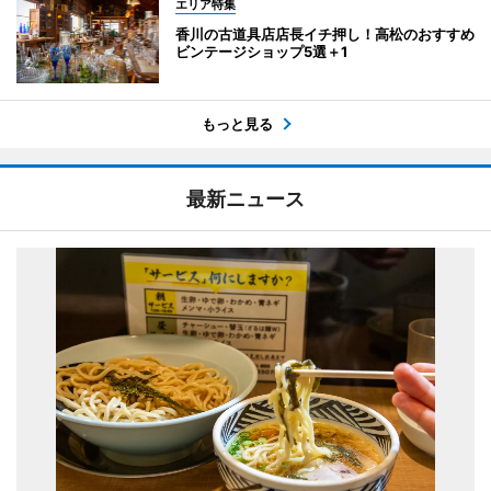
エリア特集
香川の古道具店店長イチ押し！高松のおすすめ
ビンテージショップ5選＋1
もっと見る
最新ニュース