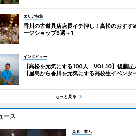
エリア特集
香川の古道具店店長イチ押し！高松のおすす
ージショップ5選＋1
インタビュー
【高松を元気にする100人 VOL.10】後藤匠
【屋島から香川を元気にする高校生イベンタ
もっと見る
ュース
見る・遊ぶ