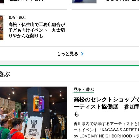
見る・遊ぶ
高松・仏生山で工務店組合が
子ども向けイベント 丸太切
りやかんな削りも
もっと見る
遊ぶ
見る・遊ぶ
高松のセレクトショップ
ーティスト協働展 参加
も
香川県内で活動するアーティストと
ートイベント「KAGAWA'S ARTIST EX
by LOVE MY NEIGHBORHOO