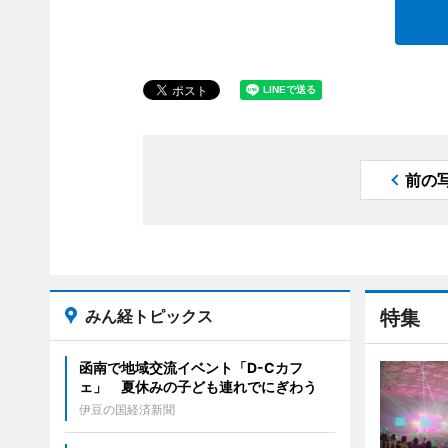
前の
みん経トピックス
特集
函南で地域交流イベント「D-Cカフ
ェ」 夏休みの子ども連れでにぎわう
伊豆の国経済新聞