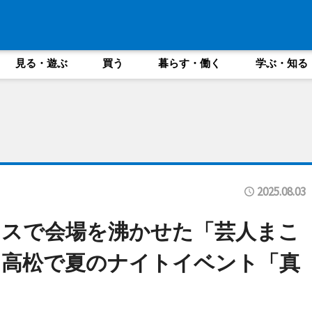
見る・遊ぶ
買う
暮らす・働く
学ぶ・知る
2025.08.03
ンスで会場を沸かせた「芸人まこ
ト高松で夏のナイトイベント「真