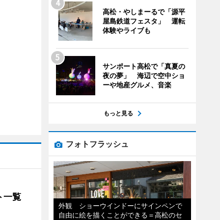
高松・やしまーるで「源平
屋島鉄道フェスタ」 運転
体験やライブも
サンポート高松で「真夏の
夜の夢」 海辺で空中ショ
ーや地産グルメ、音楽
もっと見る
フォトフラッシュ
ト一覧
外観 ショーウインドーにサインペンで
自由に絵を描くことができる＝高松のセ