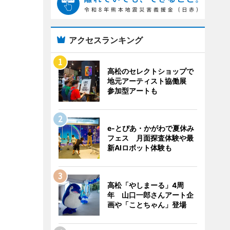
アクセスランキング
高松のセレクトショップで
地元アーティスト協働展
参加型アートも
e-とぴあ・かがわで夏休み
フェス 月面探査体験や最
新AIロボット体験も
高松「やしまーる」4周
年 山口一郎さんアート企
画や「ことちゃん」登場