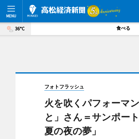
食べる
36°C
フォトフラッシュ
火を吹くパフォーマ
と」さん＝サンポー
夏の夜の夢」