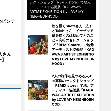
レクトショップ「REMIX.store」で地元
アーティスト協働展「KAGAWA'S
ARTIST EXHIBITION by LOVE MY
NEIGHBORHOOD」
めビンテ
絵を描くShotaさん（左）
とTaichiさん イーゼルで
絵を描くのは初めてとのこ
と＝高松のセレクトショッ
プ「REMIX.store」で地元
アーティスト協働展「KAG
人さん
AWA'S ARTIST EXHIBITIO
N by LOVE MY NEIGHBOR
ー】
HOOD」
2人の制作を見つめる人々
＝高松のセレクトショップ
「REMIX.store」で地元ア
ーティスト協働展「KAGA
WA'S ARTIST EXHIBITION
by LOVE MY NEIGHBORH
OOD」