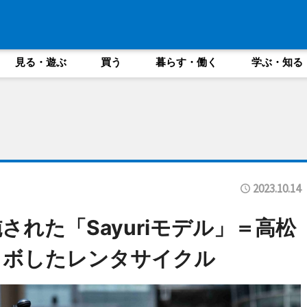
見る・遊ぶ
買う
暮らす・働く
学ぶ・知る
2023.10.14
れた「Sayuriモデル」＝高松
ラボしたレンタサイクル