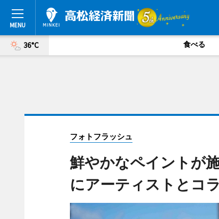
食べる
36°C
フォトフラッシュ
鮮やかなペイントが施さ
にアーティストとコ