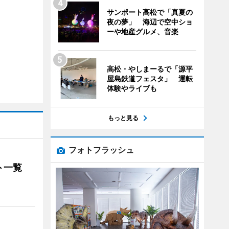
サンポート高松で「真夏の
夜の夢」 海辺で空中ショ
ーや地産グルメ、音楽
高松・やしまーるで「源平
屋島鉄道フェスタ」 運転
体験やライブも
もっと見る
フォトフラッシュ
ト一覧