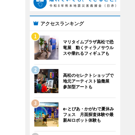
アクセスランキング
マリタイムプラザ高松で恐
竜展 動くティラノサウル
スや乗れるフィギュアも
高松のセレクトショップで
地元アーティスト協働展
参加型アートも
e-とぴあ・かがわで夏休み
フェス 月面探査体験や最
新AIロボット体験も