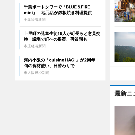
千葉ポートタワーで「BLUE＆FIRE
mini」 地元店が鉄板焼き料理提供
千葉経済新聞
上里町の児童生徒16人が町長らと意見交
換 議場で町への提案、再質問も
本庄経済新聞
河内小阪の「cuisine HAGI」が2周年
旬の食材使い、日替わりで
東大阪経済新聞
最新ニ