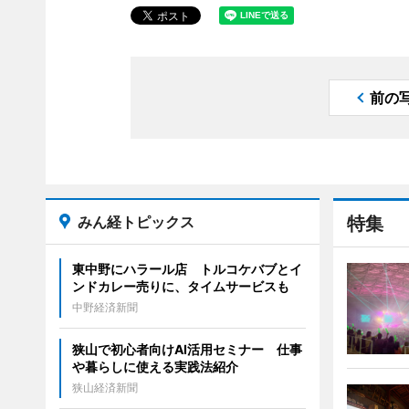
前の
みん経トピックス
特集
東中野にハラール店 トルコケバブとイ
ンドカレー売りに、タイムサービスも
中野経済新聞
狭山で初心者向けAI活用セミナー 仕事
や暮らしに使える実践法紹介
狭山経済新聞