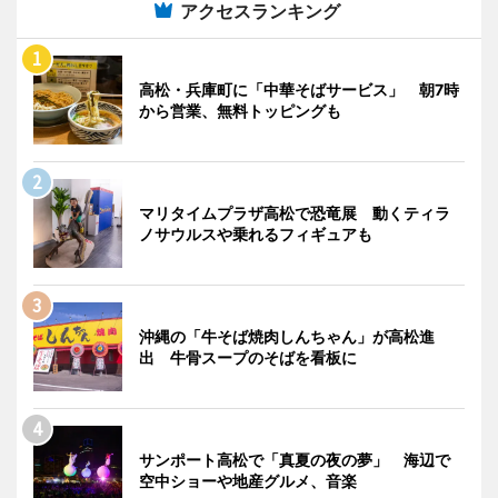
アクセスランキング
高松・兵庫町に「中華そばサービス」 朝7時
から営業、無料トッピングも
マリタイムプラザ高松で恐竜展 動くティラ
ノサウルスや乗れるフィギュアも
沖縄の「牛そば焼肉しんちゃん」が高松進
出 牛骨スープのそばを看板に
サンポート高松で「真夏の夜の夢」 海辺で
空中ショーや地産グルメ、音楽