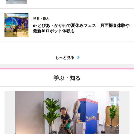
見る・遊ぶ
e-とぴあ・かがわで夏休みフェス 月面探査体験や
最新AIロボット体験も
もっと見る
学ぶ・知る