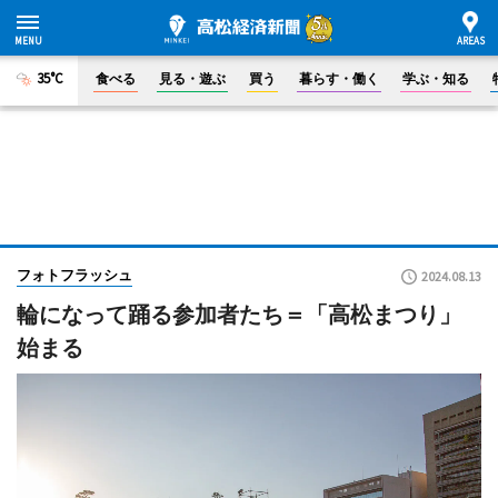
35°C
食べる
見る・遊ぶ
買う
暮らす・働く
学ぶ・知る
フォトフラッシュ
2024.08.13
輪になって踊る参加者たち＝「高松まつり」
始まる