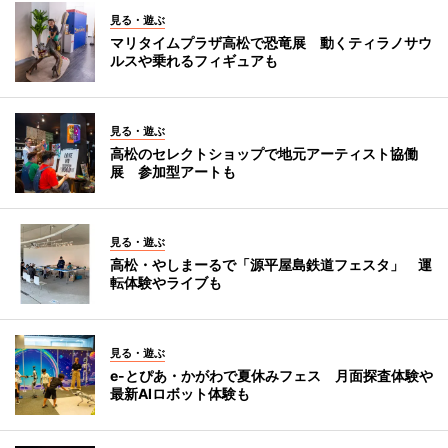
見る・遊ぶ
マリタイムプラザ高松で恐竜展 動くティラノサウ
ルスや乗れるフィギュアも
見る・遊ぶ
高松のセレクトショップで地元アーティスト協働
展 参加型アートも
見る・遊ぶ
高松・やしまーるで「源平屋島鉄道フェスタ」 運
転体験やライブも
見る・遊ぶ
e-とぴあ・かがわで夏休みフェス 月面探査体験や
最新AIロボット体験も