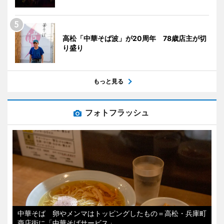
高松「中華そば波」が20周年 78歳店主が切
り盛り
もっと見る
フォトフラッシュ
中華そば 卵やメンマはトッピングしたもの＝高松・兵庫町
商店街に「中華そばサービス」