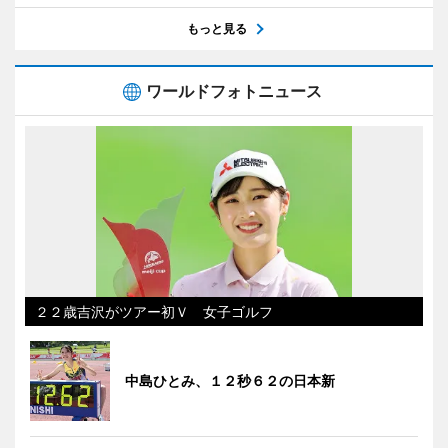
もっと見る
ワールドフォトニュース
２２歳吉沢がツアー初Ｖ 女子ゴルフ
中島ひとみ、１２秒６２の日本新