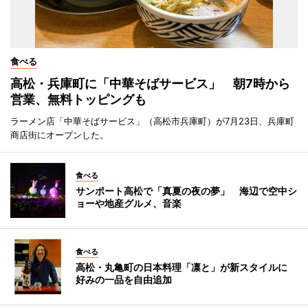
食べる
高松・兵庫町に「中華そばサービス」 朝7時から
営業、無料トッピングも
ラーメン店「中華そばサービス」（高松市兵庫町）が7月23日、兵庫町
商店街にオープンした。
食べる
サンポート高松で「真夏の夜の夢」 海辺で空中シ
ョーや地産グルメ、音楽
食べる
高松・丸亀町の日本料理「凛と」が新スタイルに
好みの一品を自由追加