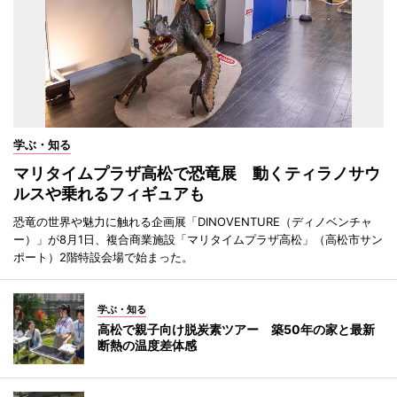
学ぶ・知る
マリタイムプラザ高松で恐竜展 動くティラノサウ
ルスや乗れるフィギュアも
恐竜の世界や魅力に触れる企画展「DINOVENTURE（ディノベンチャ
ー）」が8月1日、複合商業施設「マリタイムプラザ高松」（高松市サン
ポート）2階特設会場で始まった。
学ぶ・知る
高松で親子向け脱炭素ツアー 築50年の家と最新
断熱の温度差体感