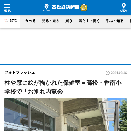
36°C
食べる
見る・遊ぶ
買う
暮らす・働く
学ぶ・知る
フォトフラッシュ
2024.08.16
柱や窓に絵が描かれた保健室＝高松・香南小
学校で「お別れ内覧会」