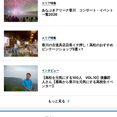
エリア特集
あなぶきアリーナ香川 コンサート・イベント
一覧2026
エリア特集
香川の古道具店店長イチ押し！高松のおすすめ
ビンテージショップ5選＋1
インタビュー
【高松を元気にする100人 VOL.10】後藤匠
人さん【屋島から香川を元気にする高校生イベ
ンター】
もっと見る