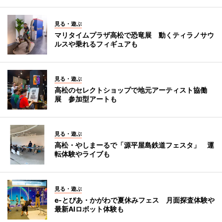
見る・遊ぶ
マリタイムプラザ高松で恐竜展 動くティラノサウ
ルスや乗れるフィギュアも
見る・遊ぶ
高松のセレクトショップで地元アーティスト協働
展 参加型アートも
見る・遊ぶ
高松・やしまーるで「源平屋島鉄道フェスタ」 運
転体験やライブも
見る・遊ぶ
e-とぴあ・かがわで夏休みフェス 月面探査体験や
最新AIロボット体験も