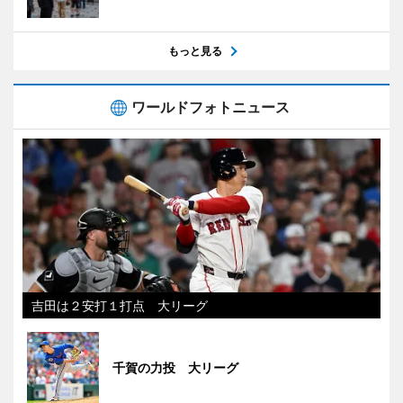
もっと見る
ワールドフォトニュース
吉田は２安打１打点 大リーグ
千賀の力投 大リーグ