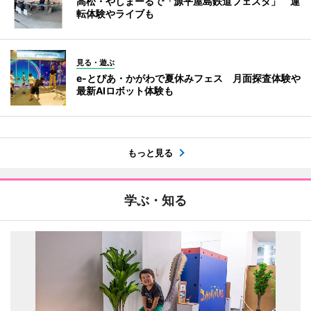
高松・やしまーるで「源平屋島鉄道フェスタ」 運
転体験やライブも
見る・遊ぶ
e-とぴあ・かがわで夏休みフェス 月面探査体験や
最新AIロボット体験も
もっと見る
学ぶ・知る