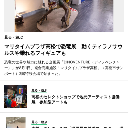
見る・遊ぶ
マリタイムプラザ高松で恐竜展 動くティラノサウ
ルスや乗れるフィギュアも
恐竜の世界や魅力に触れる企画展「DINOVENTURE（ディノベンチャ
ー）」が8月1日、複合商業施設「マリタイムプラザ高松」（高松市サン
ポート）2階特設会場で始まった。
見る・遊ぶ
高松のセレクトショップで地元アーティスト協働
展 参加型アートも
見る・遊ぶ